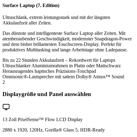
Surface Laptop (7. Edition)
Ultraschlank, extrem leistungsstark und mit der längsten
Akkulaufzeit aller Zeiten.
Das dünnste und intelligenteste Surface Laptop aller Zeiten. Mit
atemberaubender Geschwindigkeit, modernster Snapdragon-Power
und dem bisher brillantesten Touchscreen-Display. Perfekt für
produktives Multitasking und lange Arbeitstage ohne Ladepause.
Bis zu 22 Stunden Akkulaufzeit – Rekordwert für Laptops
Ultraschlanker Aluminiumrahmen in Platin oder Mattschwarz
Herausragendes haptisches Präzisions-Touchpad
Omnisonic®-Lautsprecher mit sattem Dolby® Atmos™ Sound
2
Displaygröße und Panel auswählen
13 Zoll PixelSense™ Flow LCD Display
2880 x 1920, 120Hz, Gorilla® Glass 5, HDR-Ready