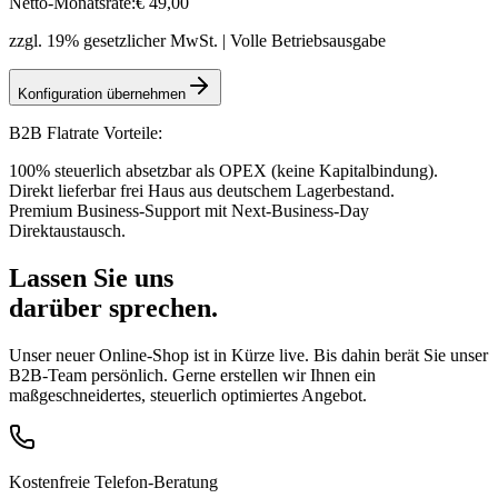
Netto-Monatsrate:
€
49
,00
zzgl. 19% gesetzlicher MwSt. | Volle Betriebsausgabe
Konfiguration übernehmen
B2B Flatrate Vorteile:
100% steuerlich absetzbar als OPEX (keine Kapitalbindung).
Direkt lieferbar frei Haus aus deutschem Lagerbestand.
Premium Business-Support mit Next-Business-Day
Direktaustausch.
Lassen Sie uns
darüber sprechen.
Unser neuer Online-Shop ist in Kürze live. Bis dahin berät Sie unser
B2B-Team persönlich. Gerne erstellen wir Ihnen ein
maßgeschneidertes, steuerlich optimiertes Angebot.
Kostenfreie Telefon-Beratung