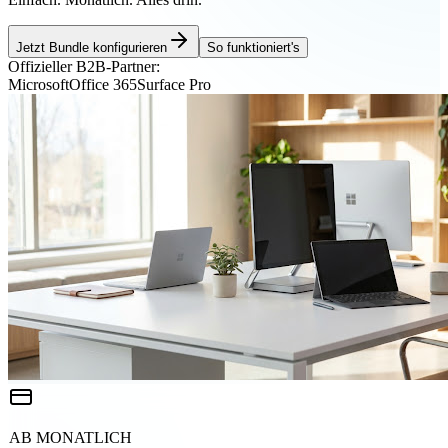
Jetzt Bundle konfigurieren
So funktioniert's
Offizieller B2B-Partner:
Microsoft
Office 365
Surface Pro
AB MONATLICH