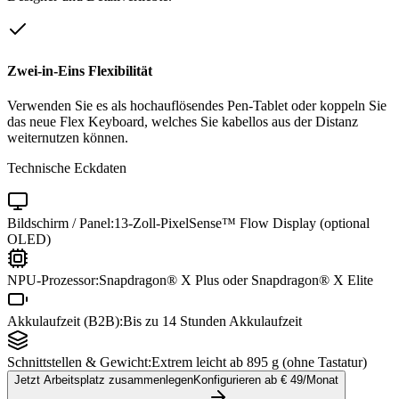
Zwei-in-Eins Flexibilität
Verwenden Sie es als hochauflösendes Pen-Tablet oder koppeln Sie
das neue Flex Keyboard, welches Sie kabellos aus der Distanz
weiternutzen können.
Technische Eckdaten
Bildschirm / Panel:
13-Zoll-PixelSense™ Flow Display (optional
OLED)
NPU-Prozessor:
Snapdragon® X Plus oder Snapdragon® X Elite
Akkulaufzeit (B2B):
Bis zu 14 Stunden Akkulaufzeit
Schnittstellen & Gewicht:
Extrem leicht ab 895 g (ohne Tastatur)
Jetzt Arbeitsplatz zusammenlegen
Konfigurieren ab €
49
/Monat