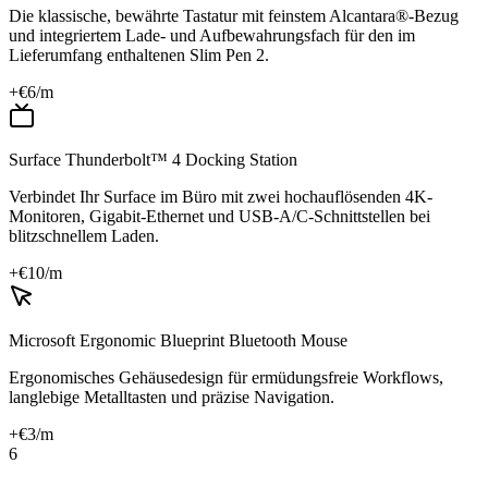
Die klassische, bewährte Tastatur mit feinstem Alcantara®-Bezug
und integriertem Lade- und Aufbewahrungsfach für den im
Lieferumfang enthaltenen Slim Pen 2.
+€
6
/m
Surface Thunderbolt™ 4 Docking Station
Verbindet Ihr Surface im Büro mit zwei hochauflösenden 4K-
Monitoren, Gigabit-Ethernet und USB-A/C-Schnittstellen bei
blitzschnellem Laden.
+€
10
/m
Microsoft Ergonomic Blueprint Bluetooth Mouse
Ergonomisches Gehäusedesign für ermüdungsfreie Workflows,
langlebige Metalltasten und präzise Navigation.
+€
3
/m
6