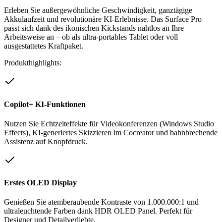
Erleben Sie außergewöhnliche Geschwindigkeit, ganztägige
Akkulaufzeit und revolutionäre KI-Erlebnisse. Das Surface Pro
passt sich dank des ikonischen Kickstands nahtlos an Ihre
Arbeitsweise an – ob als ultra-portables Tablet oder voll
ausgestattetes Kraftpaket.
Produkthighlights:
Copilot+ KI-Funktionen
Nutzen Sie Echtzeiteffekte für Videokonferenzen (Windows Studio
Effects), KI-generiertes Skizzieren im Cocreator und bahnbrechende
Assistenz auf Knopfdruck.
Erstes OLED Display
Genießen Sie atemberaubende Kontraste von 1.000.000:1 und
ultraleuchtende Farben dank HDR OLED Panel. Perfekt für
Designer und Detailverliebte.