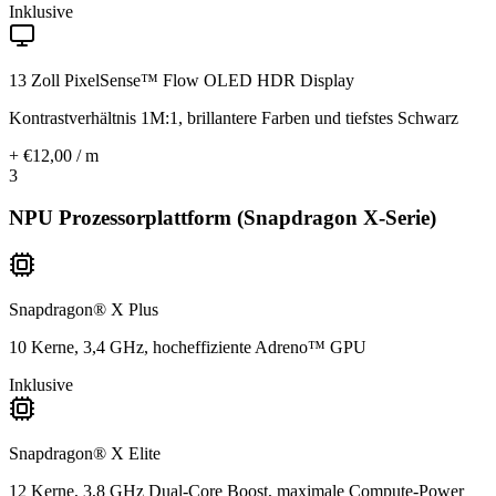
Inklusive
13 Zoll PixelSense™ Flow OLED HDR Display
Kontrastverhältnis 1M:1, brillantere Farben und tiefstes Schwarz
+ €12,00 / m
3
NPU Prozessorplattform (Snapdragon X-Serie)
Snapdragon® X Plus
10 Kerne, 3,4 GHz, hocheffiziente Adreno™ GPU
Inklusive
Snapdragon® X Elite
12 Kerne, 3,8 GHz Dual-Core Boost, maximale Compute-Power