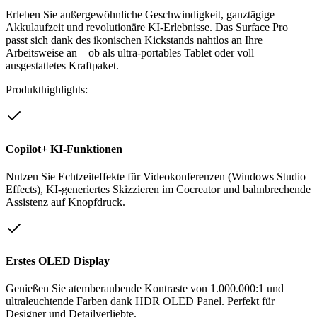
Erleben Sie außergewöhnliche Geschwindigkeit, ganztägige
Akkulaufzeit und revolutionäre KI-Erlebnisse. Das Surface Pro
passt sich dank des ikonischen Kickstands nahtlos an Ihre
Arbeitsweise an – ob als ultra-portables Tablet oder voll
ausgestattetes Kraftpaket.
Produkthighlights:
Copilot+ KI-Funktionen
Nutzen Sie Echtzeiteffekte für Videokonferenzen (Windows Studio
Effects), KI-generiertes Skizzieren im Cocreator und bahnbrechende
Assistenz auf Knopfdruck.
Erstes OLED Display
Genießen Sie atemberaubende Kontraste von 1.000.000:1 und
ultraleuchtende Farben dank HDR OLED Panel. Perfekt für
Designer und Detailverliebte.