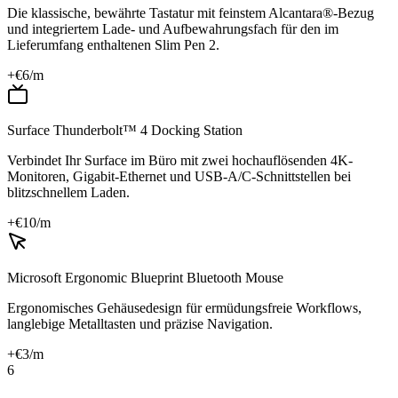
Die klassische, bewährte Tastatur mit feinstem Alcantara®-Bezug
und integriertem Lade- und Aufbewahrungsfach für den im
Lieferumfang enthaltenen Slim Pen 2.
+€
6
/m
Surface Thunderbolt™ 4 Docking Station
Verbindet Ihr Surface im Büro mit zwei hochauflösenden 4K-
Monitoren, Gigabit-Ethernet und USB-A/C-Schnittstellen bei
blitzschnellem Laden.
+€
10
/m
Microsoft Ergonomic Blueprint Bluetooth Mouse
Ergonomisches Gehäusedesign für ermüdungsfreie Workflows,
langlebige Metalltasten und präzise Navigation.
+€
3
/m
6