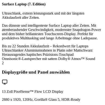
Surface Laptop (7. Edition)
Ultraschlank, extrem leistungsstark und mit der längsten
Akkulaufzeit aller Zeiten.
Das dünnste und intelligenteste Surface Laptop aller Zeiten. Mit
atemberaubender Geschwindigkeit, modernster Snapdragon-Power
und dem bisher brillantesten Touchscreen-Display. Perfekt für
produktives Multitasking und lange Arbeitstage ohne Ladepause.
Bis zu 22 Stunden Akkulaufzeit – Rekordwert für Laptops
Ultraschlanker Aluminiumrahmen in Platin oder Mattschwarz
Herausragendes haptisches Präzisions-Touchpad
Omnisonic®-Lautsprecher mit sattem Dolby® Atmos™ Sound
2
Displaygröße und Panel auswählen
13 Zoll PixelSense™ Flow LCD Display
2880 x 1920, 120Hz, Gorilla® Glass 5, HDR-Ready