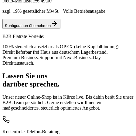
Netto-Monatsrate:
€
49
,00
zzgl. 19% gesetzlicher MwSt. | Volle Betriebsausgabe
Konfiguration übernehmen
B2B Flatrate Vorteile:
100% steuerlich absetzbar als OPEX (keine Kapitalbindung).
Direkt lieferbar frei Haus aus deutschem Lagerbestand.
Premium Business-Support mit Next-Business-Day
Direktaustausch.
Lassen Sie uns
darüber sprechen.
Unser neuer Online-Shop ist in Kürze live. Bis dahin berät Sie unser
B2B-Team persönlich. Gerne erstellen wir Ihnen ein
maßgeschneidertes, steuerlich optimiertes Angebot.
Kostenfreie Telefon-Beratung