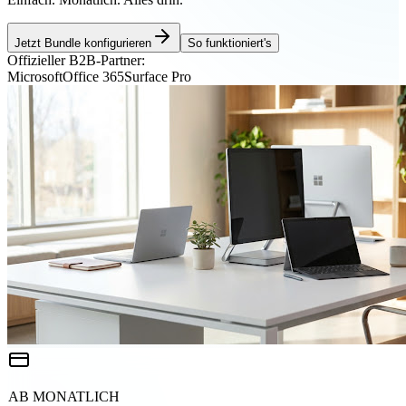
Jetzt Bundle konfigurieren
So funktioniert's
Offizieller B2B-Partner:
Microsoft
Office 365
Surface Pro
AB MONATLICH