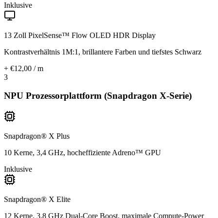
Inklusive
13 Zoll PixelSense™ Flow OLED HDR Display
Kontrastverhältnis 1M:1, brillantere Farben und tiefstes Schwarz
+ €12,00 / m
3
NPU Prozessorplattform (Snapdragon X-Serie)
Snapdragon® X Plus
10 Kerne, 3,4 GHz, hocheffiziente Adreno™ GPU
Inklusive
Snapdragon® X Elite
12 Kerne, 3,8 GHz Dual-Core Boost, maximale Compute-Power