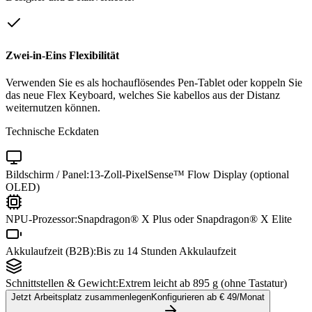
Zwei-in-Eins Flexibilität
Verwenden Sie es als hochauflösendes Pen-Tablet oder koppeln Sie
das neue Flex Keyboard, welches Sie kabellos aus der Distanz
weiternutzen können.
Technische Eckdaten
Bildschirm / Panel:
13-Zoll-PixelSense™ Flow Display (optional
OLED)
NPU-Prozessor:
Snapdragon® X Plus oder Snapdragon® X Elite
Akkulaufzeit (B2B):
Bis zu 14 Stunden Akkulaufzeit
Schnittstellen & Gewicht:
Extrem leicht ab 895 g (ohne Tastatur)
Jetzt Arbeitsplatz zusammenlegen
Konfigurieren ab €
49
/Monat