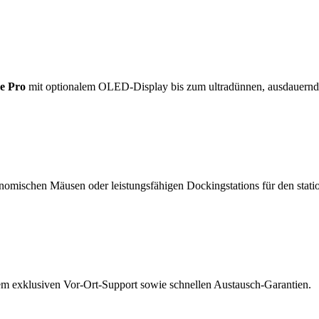
e Pro
mit optionalem OLED-Display bis zum ultradünnen, ausdauern
nomischen Mäusen oder leistungsfähigen Dockingstations für den statio
rem exklusiven Vor-Ort-Support sowie schnellen Austausch-Garantien.