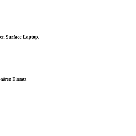
den
Surface Laptop
.
nären Einsatz.