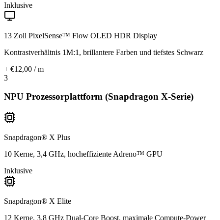
Inklusive
13 Zoll PixelSense™ Flow OLED HDR Display
Kontrastverhältnis 1M:1, brillantere Farben und tiefstes Schwarz
+ €12,00 / m
3
NPU Prozessorplattform (Snapdragon X-Serie)
Snapdragon® X Plus
10 Kerne, 3,4 GHz, hocheffiziente Adreno™ GPU
Inklusive
Snapdragon® X Elite
12 Kerne, 3,8 GHz Dual-Core Boost, maximale Compute-Power