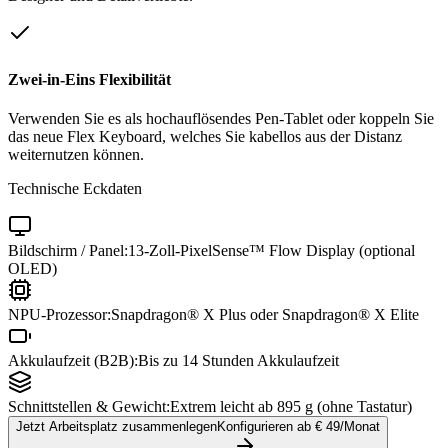
Zwei-in-Eins Flexibilität
Verwenden Sie es als hochauflösendes Pen-Tablet oder koppeln Sie
das neue Flex Keyboard, welches Sie kabellos aus der Distanz
weiternutzen können.
Technische Eckdaten
Bildschirm / Panel:
13-Zoll-PixelSense™ Flow Display (optional
OLED)
NPU-Prozessor:
Snapdragon® X Plus oder Snapdragon® X Elite
Akkulaufzeit (B2B):
Bis zu 14 Stunden Akkulaufzeit
Schnittstellen & Gewicht:
Extrem leicht ab 895 g (ohne Tastatur)
Jetzt Arbeitsplatz zusammenlegen
Konfigurieren ab €
49
/Monat