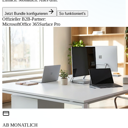
Jetzt Bundle konfigurieren
So funktioniert's
Offizieller B2B-Partner:
Microsoft
Office 365
Surface Pro
AB MONATLICH