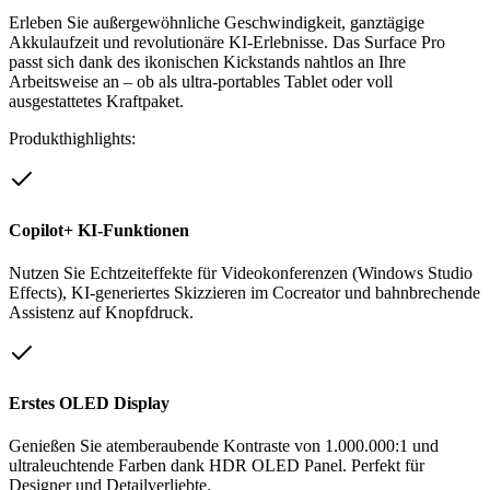
Erleben Sie außergewöhnliche Geschwindigkeit, ganztägige
Akkulaufzeit und revolutionäre KI-Erlebnisse. Das Surface Pro
passt sich dank des ikonischen Kickstands nahtlos an Ihre
Arbeitsweise an – ob als ultra-portables Tablet oder voll
ausgestattetes Kraftpaket.
Produkthighlights:
Copilot+ KI-Funktionen
Nutzen Sie Echtzeiteffekte für Videokonferenzen (Windows Studio
Effects), KI-generiertes Skizzieren im Cocreator und bahnbrechende
Assistenz auf Knopfdruck.
Erstes OLED Display
Genießen Sie atemberaubende Kontraste von 1.000.000:1 und
ultraleuchtende Farben dank HDR OLED Panel. Perfekt für
Designer und Detailverliebte.