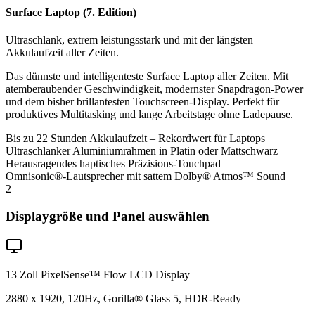
Surface Laptop (7. Edition)
Ultraschlank, extrem leistungsstark und mit der längsten
Akkulaufzeit aller Zeiten.
Das dünnste und intelligenteste Surface Laptop aller Zeiten. Mit
atemberaubender Geschwindigkeit, modernster Snapdragon-Power
und dem bisher brillantesten Touchscreen-Display. Perfekt für
produktives Multitasking und lange Arbeitstage ohne Ladepause.
Bis zu 22 Stunden Akkulaufzeit – Rekordwert für Laptops
Ultraschlanker Aluminiumrahmen in Platin oder Mattschwarz
Herausragendes haptisches Präzisions-Touchpad
Omnisonic®-Lautsprecher mit sattem Dolby® Atmos™ Sound
2
Displaygröße und Panel auswählen
13 Zoll PixelSense™ Flow LCD Display
2880 x 1920, 120Hz, Gorilla® Glass 5, HDR-Ready