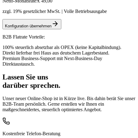
Netto-Monatsrate:
€
49
,00
zzgl. 19% gesetzlicher MwSt. | Volle Betriebsausgabe
Konfiguration übernehmen
B2B Flatrate Vorteile:
100% steuerlich absetzbar als OPEX (keine Kapitalbindung).
Direkt lieferbar frei Haus aus deutschem Lagerbestand.
Premium Business-Support mit Next-Business-Day
Direktaustausch.
Lassen Sie uns
darüber sprechen.
Unser neuer Online-Shop ist in Kürze live. Bis dahin berät Sie unser
B2B-Team persönlich. Gerne erstellen wir Ihnen ein
maßgeschneidertes, steuerlich optimiertes Angebot.
Kostenfreie Telefon-Beratung