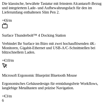
Die klassische, bewährte Tastatur mit feinstem Alcantara®-Bezug
und integriertem Lade- und Aufbewahrungsfach für den im
Lieferumfang enthaltenen Slim Pen 2.
+€
6
/m
Surface Thunderbolt™ 4 Docking Station
Verbindet Ihr Surface im Büro mit zwei hochauflösenden 4K-
Monitoren, Gigabit-Ethernet und USB-A/C-Schnittstellen bei
blitzschnellem Laden.
+€
10
/m
Microsoft Ergonomic Blueprint Bluetooth Mouse
Ergonomisches Gehäusedesign für ermüdungsfreie Workflows,
langlebige Metalltasten und präzise Navigation.
+€
3
/m
6