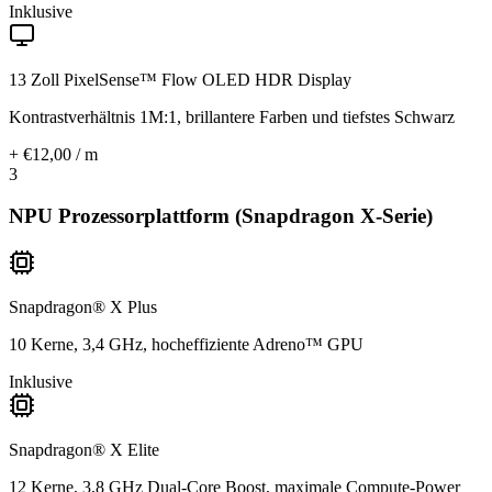
Inklusive
13 Zoll PixelSense™ Flow OLED HDR Display
Kontrastverhältnis 1M:1, brillantere Farben und tiefstes Schwarz
+ €12,00 / m
3
NPU Prozessorplattform (Snapdragon X-Serie)
Snapdragon® X Plus
10 Kerne, 3,4 GHz, hocheffiziente Adreno™ GPU
Inklusive
Snapdragon® X Elite
12 Kerne, 3,8 GHz Dual-Core Boost, maximale Compute-Power