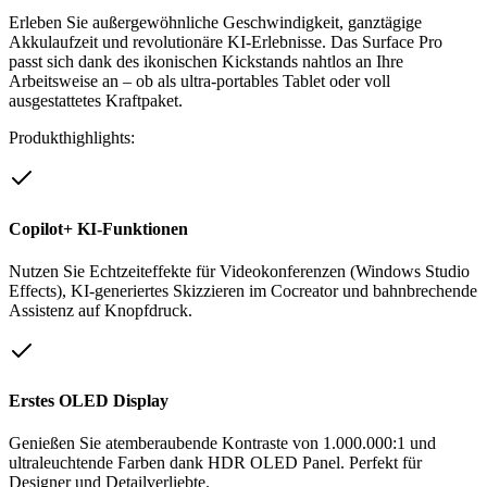
Erleben Sie außergewöhnliche Geschwindigkeit, ganztägige
Akkulaufzeit und revolutionäre KI-Erlebnisse. Das Surface Pro
passt sich dank des ikonischen Kickstands nahtlos an Ihre
Arbeitsweise an – ob als ultra-portables Tablet oder voll
ausgestattetes Kraftpaket.
Produkthighlights:
Copilot+ KI-Funktionen
Nutzen Sie Echtzeiteffekte für Videokonferenzen (Windows Studio
Effects), KI-generiertes Skizzieren im Cocreator und bahnbrechende
Assistenz auf Knopfdruck.
Erstes OLED Display
Genießen Sie atemberaubende Kontraste von 1.000.000:1 und
ultraleuchtende Farben dank HDR OLED Panel. Perfekt für
Designer und Detailverliebte.