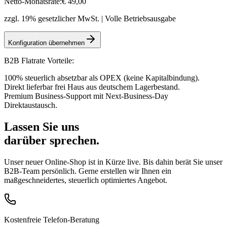
Netto-Monatsrate:
€
49
,00
zzgl. 19% gesetzlicher MwSt. | Volle Betriebsausgabe
Konfiguration übernehmen
B2B Flatrate Vorteile:
100% steuerlich absetzbar als OPEX (keine Kapitalbindung).
Direkt lieferbar frei Haus aus deutschem Lagerbestand.
Premium Business-Support mit Next-Business-Day
Direktaustausch.
Lassen Sie uns
darüber sprechen.
Unser neuer Online-Shop ist in Kürze live. Bis dahin berät Sie unser
B2B-Team persönlich. Gerne erstellen wir Ihnen ein
maßgeschneidertes, steuerlich optimiertes Angebot.
Kostenfreie Telefon-Beratung