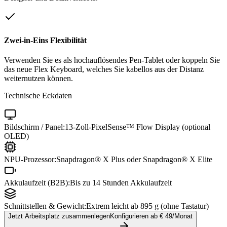
Zwei-in-Eins Flexibilität
Verwenden Sie es als hochauflösendes Pen-Tablet oder koppeln Sie
das neue Flex Keyboard, welches Sie kabellos aus der Distanz
weiternutzen können.
Technische Eckdaten
Bildschirm / Panel:
13-Zoll-PixelSense™ Flow Display (optional
OLED)
NPU-Prozessor:
Snapdragon® X Plus oder Snapdragon® X Elite
Akkulaufzeit (B2B):
Bis zu 14 Stunden Akkulaufzeit
Schnittstellen & Gewicht:
Extrem leicht ab 895 g (ohne Tastatur)
Jetzt Arbeitsplatz zusammenlegen
Konfigurieren ab €
49
/Monat