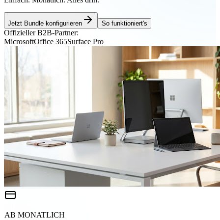
Jetzt Bundle konfigurieren
So funktioniert's
Offizieller B2B-Partner:
Microsoft
Office 365
Surface Pro
AB MONATLICH