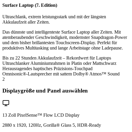
Surface Laptop (7. Edition)
Ultraschlank, extrem leistungsstark und mit der längsten
Akkulaufzeit aller Zeiten.
Das dünnste und intelligenteste Surface Laptop aller Zeiten. Mit
atemberaubender Geschwindigkeit, modernster Snapdragon-Power
und dem bisher brillantesten Touchscreen-Display. Perfekt für
produktives Multitasking und lange Arbeitstage ohne Ladepause.
Bis zu 22 Stunden Akkulaufzeit – Rekordwert für Laptops
Ultraschlanker Aluminiumrahmen in Platin oder Mattschwarz
Herausragendes haptisches Präzisions-Touchpad
Omnisonic®-Lautsprecher mit sattem Dolby® Atmos™ Sound
2
Displaygröße und Panel auswählen
13 Zoll PixelSense™ Flow LCD Display
2880 x 1920, 120Hz, Gorilla® Glass 5, HDR-Ready