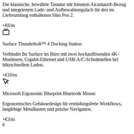
Die klassische, bewährte Tastatur mit feinstem Alcantara®-Bezug
und integriertem Lade- und Aufbewahrungsfach für den im
Lieferumfang enthaltenen Slim Pen 2.
+€
6
/m
Surface Thunderbolt™ 4 Docking Station
Verbindet Ihr Surface im Büro mit zwei hochauflösenden 4K-
Monitoren, Gigabit-Ethernet und USB-A/C-Schnittstellen bei
blitzschnellem Laden.
+€
10
/m
Microsoft Ergonomic Blueprint Bluetooth Mouse
Ergonomisches Gehäusedesign für ermüdungsfreie Workflows,
langlebige Metalltasten und präzise Navigation.
+€
3
/m
6