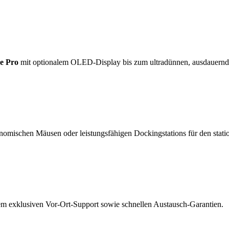
e Pro
mit optionalem OLED-Display bis zum ultradünnen, ausdauern
nomischen Mäusen oder leistungsfähigen Dockingstations für den statio
rem exklusiven Vor-Ort-Support sowie schnellen Austausch-Garantien.