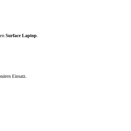
den
Surface Laptop
.
nären Einsatz.