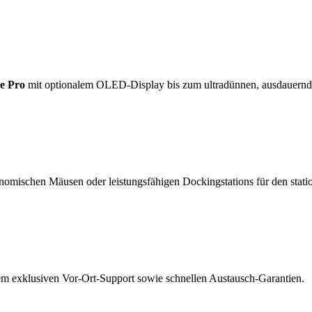
e Pro
mit optionalem OLED-Display bis zum ultradünnen, ausdauern
nomischen Mäusen oder leistungsfähigen Dockingstations für den statio
rem exklusiven Vor-Ort-Support sowie schnellen Austausch-Garantien.