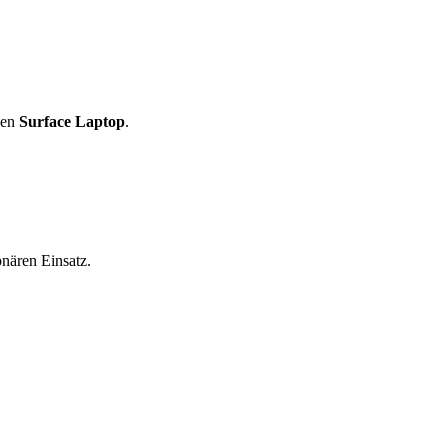
den
Surface Laptop
.
nären Einsatz.