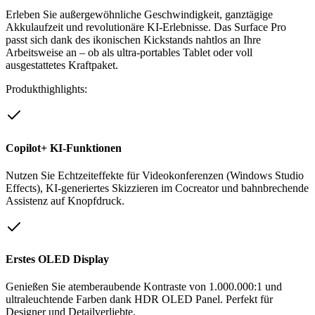
Erleben Sie außergewöhnliche Geschwindigkeit, ganztägige
Akkulaufzeit und revolutionäre KI-Erlebnisse. Das Surface Pro
passt sich dank des ikonischen Kickstands nahtlos an Ihre
Arbeitsweise an – ob als ultra-portables Tablet oder voll
ausgestattetes Kraftpaket.
Produkthighlights:
Copilot+ KI-Funktionen
Nutzen Sie Echtzeiteffekte für Videokonferenzen (Windows Studio
Effects), KI-generiertes Skizzieren im Cocreator und bahnbrechende
Assistenz auf Knopfdruck.
Erstes OLED Display
Genießen Sie atemberaubende Kontraste von 1.000.000:1 und
ultraleuchtende Farben dank HDR OLED Panel. Perfekt für
Designer und Detailverliebte.