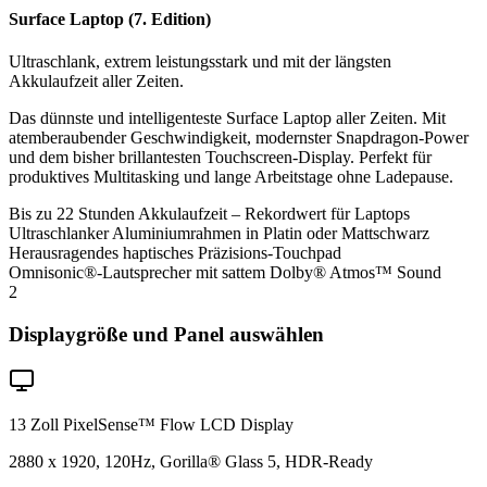
Surface Laptop (7. Edition)
Ultraschlank, extrem leistungsstark und mit der längsten
Akkulaufzeit aller Zeiten.
Das dünnste und intelligenteste Surface Laptop aller Zeiten. Mit
atemberaubender Geschwindigkeit, modernster Snapdragon-Power
und dem bisher brillantesten Touchscreen-Display. Perfekt für
produktives Multitasking und lange Arbeitstage ohne Ladepause.
Bis zu 22 Stunden Akkulaufzeit – Rekordwert für Laptops
Ultraschlanker Aluminiumrahmen in Platin oder Mattschwarz
Herausragendes haptisches Präzisions-Touchpad
Omnisonic®-Lautsprecher mit sattem Dolby® Atmos™ Sound
2
Displaygröße und Panel auswählen
13 Zoll PixelSense™ Flow LCD Display
2880 x 1920, 120Hz, Gorilla® Glass 5, HDR-Ready