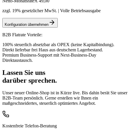
Netto-Monatsrate:
€
49
,00
zzgl. 19% gesetzlicher MwSt. | Volle Betriebsausgabe
Konfiguration übernehmen
B2B Flatrate Vorteile:
100% steuerlich absetzbar als OPEX (keine Kapitalbindung).
Direkt lieferbar frei Haus aus deutschem Lagerbestand.
Premium Business-Support mit Next-Business-Day
Direktaustausch.
Lassen Sie uns
darüber sprechen.
Unser neuer Online-Shop ist in Kürze live. Bis dahin berät Sie unser
B2B-Team persönlich. Gerne erstellen wir Ihnen ein
maßgeschneidertes, steuerlich optimiertes Angebot.
Kostenfreie Telefon-Beratung