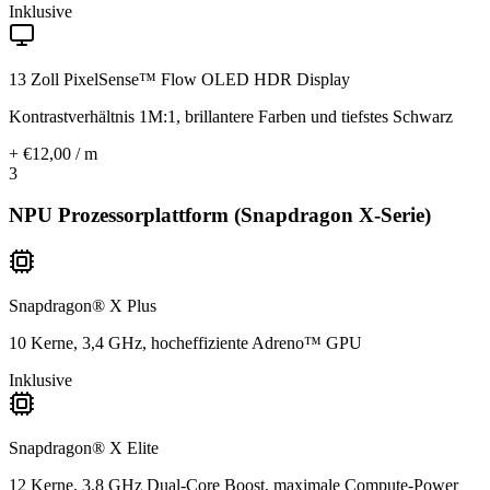
Inklusive
13 Zoll PixelSense™ Flow OLED HDR Display
Kontrastverhältnis 1M:1, brillantere Farben und tiefstes Schwarz
+ €12,00 / m
3
NPU Prozessorplattform (Snapdragon X-Serie)
Snapdragon® X Plus
10 Kerne, 3,4 GHz, hocheffiziente Adreno™ GPU
Inklusive
Snapdragon® X Elite
12 Kerne, 3,8 GHz Dual-Core Boost, maximale Compute-Power