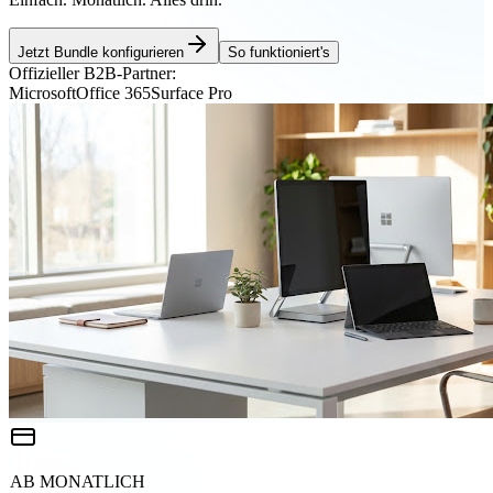
Jetzt Bundle konfigurieren
So funktioniert's
Offizieller B2B-Partner:
Microsoft
Office 365
Surface Pro
AB MONATLICH