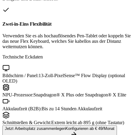
Zwei-in-Eins Flexibilität
Verwenden Sie es als hochauflösendes Pen-Tablet oder koppeln Sie
das neue Flex Keyboard, welches Sie kabellos aus der Distanz
weiternutzen können.
Technische Eckdaten
Bildschirm / Panel:
13-Zoll-PixelSense™ Flow Display (optional
OLED)
NPU-Prozessor:
Snapdragon® X Plus oder Snapdragon® X Elite
Akkulaufzeit (B2B):
Bis zu 14 Stunden Akkulaufzeit
Schnittstellen & Gewicht:
Extrem leicht ab 895 g (ohne Tastatur)
Jetzt Arbeitsplatz zusammenlegen
Konfigurieren ab €
49
/Monat