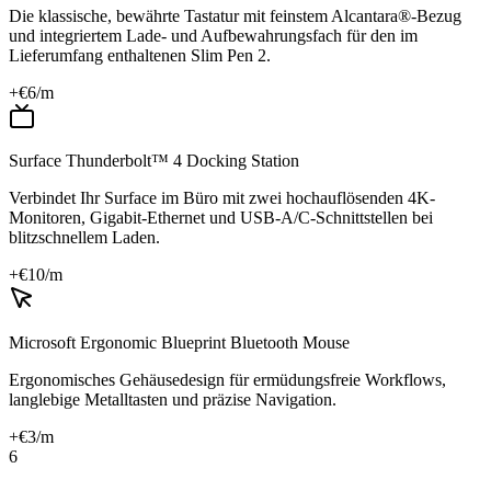
Die klassische, bewährte Tastatur mit feinstem Alcantara®-Bezug
und integriertem Lade- und Aufbewahrungsfach für den im
Lieferumfang enthaltenen Slim Pen 2.
+€
6
/m
Surface Thunderbolt™ 4 Docking Station
Verbindet Ihr Surface im Büro mit zwei hochauflösenden 4K-
Monitoren, Gigabit-Ethernet und USB-A/C-Schnittstellen bei
blitzschnellem Laden.
+€
10
/m
Microsoft Ergonomic Blueprint Bluetooth Mouse
Ergonomisches Gehäusedesign für ermüdungsfreie Workflows,
langlebige Metalltasten und präzise Navigation.
+€
3
/m
6