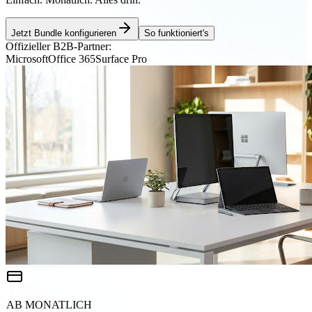
Jetzt Bundle konfigurieren
So funktioniert's
Offizieller B2B-Partner:
Microsoft
Office 365
Surface Pro
AB MONATLICH