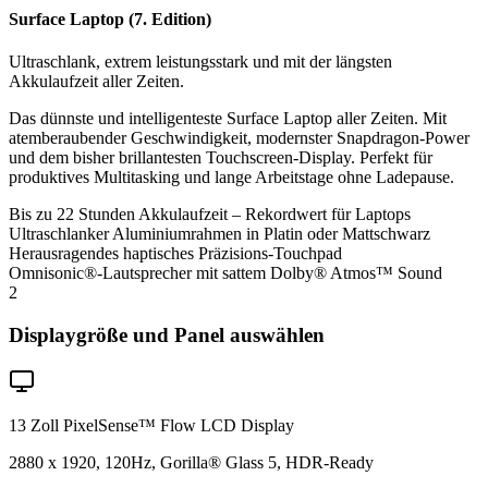
Surface Laptop (7. Edition)
Ultraschlank, extrem leistungsstark und mit der längsten
Akkulaufzeit aller Zeiten.
Das dünnste und intelligenteste Surface Laptop aller Zeiten. Mit
atemberaubender Geschwindigkeit, modernster Snapdragon-Power
und dem bisher brillantesten Touchscreen-Display. Perfekt für
produktives Multitasking und lange Arbeitstage ohne Ladepause.
Bis zu 22 Stunden Akkulaufzeit – Rekordwert für Laptops
Ultraschlanker Aluminiumrahmen in Platin oder Mattschwarz
Herausragendes haptisches Präzisions-Touchpad
Omnisonic®-Lautsprecher mit sattem Dolby® Atmos™ Sound
2
Displaygröße und Panel auswählen
13 Zoll PixelSense™ Flow LCD Display
2880 x 1920, 120Hz, Gorilla® Glass 5, HDR-Ready