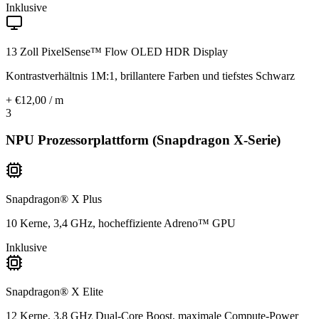
Inklusive
13 Zoll PixelSense™ Flow OLED HDR Display
Kontrastverhältnis 1M:1, brillantere Farben und tiefstes Schwarz
+ €12,00 / m
3
NPU Prozessorplattform (Snapdragon X-Serie)
Snapdragon® X Plus
10 Kerne, 3,4 GHz, hocheffiziente Adreno™ GPU
Inklusive
Snapdragon® X Elite
12 Kerne, 3,8 GHz Dual-Core Boost, maximale Compute-Power