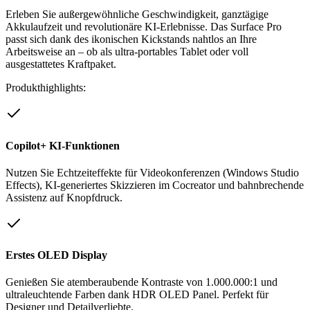
Erleben Sie außergewöhnliche Geschwindigkeit, ganztägige
Akkulaufzeit und revolutionäre KI-Erlebnisse. Das Surface Pro
passt sich dank des ikonischen Kickstands nahtlos an Ihre
Arbeitsweise an – ob als ultra-portables Tablet oder voll
ausgestattetes Kraftpaket.
Produkthighlights:
Copilot+ KI-Funktionen
Nutzen Sie Echtzeiteffekte für Videokonferenzen (Windows Studio
Effects), KI-generiertes Skizzieren im Cocreator und bahnbrechende
Assistenz auf Knopfdruck.
Erstes OLED Display
Genießen Sie atemberaubende Kontraste von 1.000.000:1 und
ultraleuchtende Farben dank HDR OLED Panel. Perfekt für
Designer und Detailverliebte.