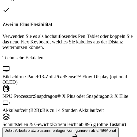
Zwei-in-Eins Flexibilität
Verwenden Sie es als hochauflösendes Pen-Tablet oder koppeln Sie
das neue Flex Keyboard, welches Sie kabellos aus der Distanz
weiternutzen können.
Technische Eckdaten
Bildschirm / Panel:
13-Zoll-PixelSense™ Flow Display (optional
OLED)
NPU-Prozessor:
Snapdragon® X Plus oder Snapdragon® X Elite
Akkulaufzeit (B2B):
Bis zu 14 Stunden Akkulaufzeit
Schnittstellen & Gewicht:
Extrem leicht ab 895 g (ohne Tastatur)
Jetzt Arbeitsplatz zusammenlegen
Konfigurieren ab €
49
/Monat