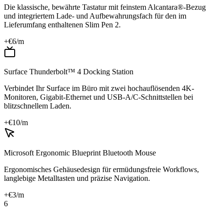
Die klassische, bewährte Tastatur mit feinstem Alcantara®-Bezug
und integriertem Lade- und Aufbewahrungsfach für den im
Lieferumfang enthaltenen Slim Pen 2.
+€
6
/m
Surface Thunderbolt™ 4 Docking Station
Verbindet Ihr Surface im Büro mit zwei hochauflösenden 4K-
Monitoren, Gigabit-Ethernet und USB-A/C-Schnittstellen bei
blitzschnellem Laden.
+€
10
/m
Microsoft Ergonomic Blueprint Bluetooth Mouse
Ergonomisches Gehäusedesign für ermüdungsfreie Workflows,
langlebige Metalltasten und präzise Navigation.
+€
3
/m
6