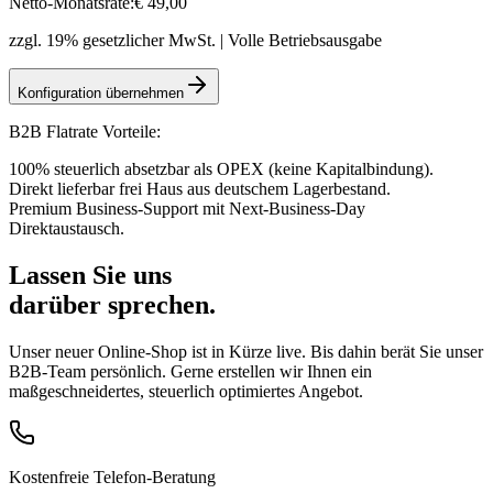
Netto-Monatsrate:
€
49
,00
zzgl. 19% gesetzlicher MwSt. | Volle Betriebsausgabe
Konfiguration übernehmen
B2B Flatrate Vorteile:
100% steuerlich absetzbar als OPEX (keine Kapitalbindung).
Direkt lieferbar frei Haus aus deutschem Lagerbestand.
Premium Business-Support mit Next-Business-Day
Direktaustausch.
Lassen Sie uns
darüber sprechen.
Unser neuer Online-Shop ist in Kürze live. Bis dahin berät Sie unser
B2B-Team persönlich. Gerne erstellen wir Ihnen ein
maßgeschneidertes, steuerlich optimiertes Angebot.
Kostenfreie Telefon-Beratung