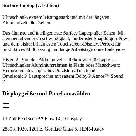
Surface Laptop (7. Edition)
Ultraschlank, extrem leistungsstark und mit der längsten
Akkulaufzeit aller Zeiten.
Das dünnste und intelligenteste Surface Laptop aller Zeiten. Mit
atemberaubender Geschwindigkeit, modernster Snapdragon-Power
und dem bisher brillantesten Touchscreen-Display. Perfekt für
produktives Multitasking und lange Arbeitstage ohne Ladepause.
Bis zu 22 Stunden Akkulaufzeit – Rekordwert für Laptops
Ultraschlanker Aluminiumrahmen in Platin oder Mattschwarz
Herausragendes haptisches Präzisions-Touchpad
Omnisonic®-Lautsprecher mit sattem Dolby® Atmos™ Sound
2
Displaygröße und Panel auswählen
13 Zoll PixelSense™ Flow LCD Display
2880 x 1920, 120Hz, Gorilla® Glass 5, HDR-Ready