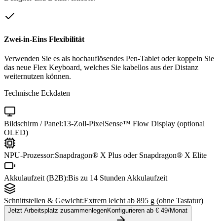
Zwei-in-Eins Flexibilität
Verwenden Sie es als hochauflösendes Pen-Tablet oder koppeln Sie
das neue Flex Keyboard, welches Sie kabellos aus der Distanz
weiternutzen können.
Technische Eckdaten
Bildschirm / Panel:
13-Zoll-PixelSense™ Flow Display (optional
OLED)
NPU-Prozessor:
Snapdragon® X Plus oder Snapdragon® X Elite
Akkulaufzeit (B2B):
Bis zu 14 Stunden Akkulaufzeit
Schnittstellen & Gewicht:
Extrem leicht ab 895 g (ohne Tastatur)
Jetzt Arbeitsplatz zusammenlegen
Konfigurieren ab €
49
/Monat