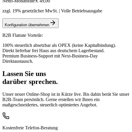
Netto-Monatsrate:
€
49
,00
zzgl. 19% gesetzlicher MwSt. | Volle Betriebsausgabe
Konfiguration übernehmen
B2B Flatrate Vorteile:
100% steuerlich absetzbar als OPEX (keine Kapitalbindung).
Direkt lieferbar frei Haus aus deutschem Lagerbestand.
Premium Business-Support mit Next-Business-Day
Direktaustausch.
Lassen Sie uns
darüber sprechen.
Unser neuer Online-Shop ist in Kürze live. Bis dahin berät Sie unser
B2B-Team persönlich. Gerne erstellen wir Ihnen ein
maßgeschneidertes, steuerlich optimiertes Angebot.
Kostenfreie Telefon-Beratung