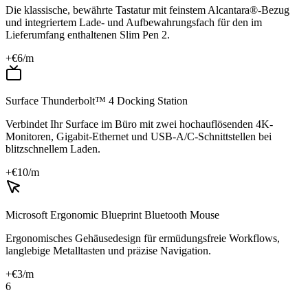
Die klassische, bewährte Tastatur mit feinstem Alcantara®-Bezug
und integriertem Lade- und Aufbewahrungsfach für den im
Lieferumfang enthaltenen Slim Pen 2.
+€
6
/m
Surface Thunderbolt™ 4 Docking Station
Verbindet Ihr Surface im Büro mit zwei hochauflösenden 4K-
Monitoren, Gigabit-Ethernet und USB-A/C-Schnittstellen bei
blitzschnellem Laden.
+€
10
/m
Microsoft Ergonomic Blueprint Bluetooth Mouse
Ergonomisches Gehäusedesign für ermüdungsfreie Workflows,
langlebige Metalltasten und präzise Navigation.
+€
3
/m
6