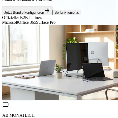
Jetzt Bundle konfigurieren
So funktioniert's
Offizieller B2B-Partner:
Microsoft
Office 365
Surface Pro
AB MONATLICH