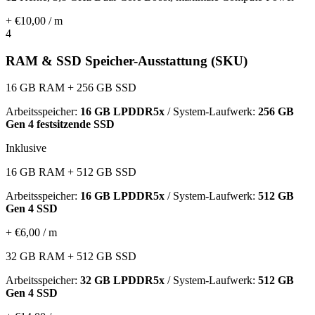
+ €10,00 / m
4
RAM & SSD Speicher-Ausstattung (SKU)
16 GB RAM + 256 GB SSD
Arbeitsspeicher:
16 GB LPDDR5x
/ System-Laufwerk:
256 GB
Gen 4 festsitzende SSD
Inklusive
16 GB RAM + 512 GB SSD
Arbeitsspeicher:
16 GB LPDDR5x
/ System-Laufwerk:
512 GB
Gen 4 SSD
+ €6,00 / m
32 GB RAM + 512 GB SSD
Arbeitsspeicher:
32 GB LPDDR5x
/ System-Laufwerk:
512 GB
Gen 4 SSD