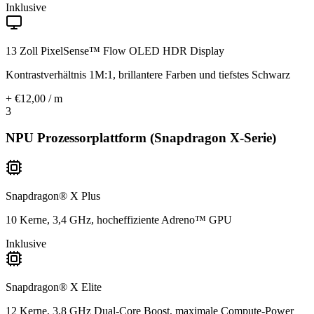
Inklusive
13 Zoll PixelSense™ Flow OLED HDR Display
Kontrastverhältnis 1M:1, brillantere Farben und tiefstes Schwarz
+ €12,00 / m
3
NPU Prozessorplattform (Snapdragon X-Serie)
Snapdragon® X Plus
10 Kerne, 3,4 GHz, hocheffiziente Adreno™ GPU
Inklusive
Snapdragon® X Elite
12 Kerne, 3,8 GHz Dual-Core Boost, maximale Compute-Power