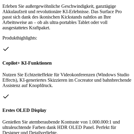
Erleben Sie außergewöhnliche Geschwindigkeit, ganztägige
Akkulaufzeit und revolutionäre KI-Erlebnisse. Das Surface Pro
passt sich dank des ikonischen Kickstands nahtlos an Ihre
Arbeitsweise an – ob als ultra-portables Tablet oder voll
ausgestattetes Kraftpaket.
Produkthighlights:
Copilot+ KI-Funktionen
Nutzen Sie Echtzeiteffekte für Videokonferenzen (Windows Studio
Effects), KI-generiertes Skizzieren im Cocreator und bahnbrechende
Assistenz auf Knopfdruck.
Erstes OLED Display
Genießen Sie atemberaubende Kontraste von 1.000.000:1 und
ultraleuchtende Farben dank HDR OLED Panel. Perfekt für
Designer und Detailverliebte.