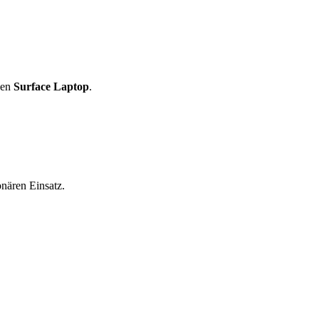
den
Surface Laptop
.
nären Einsatz.