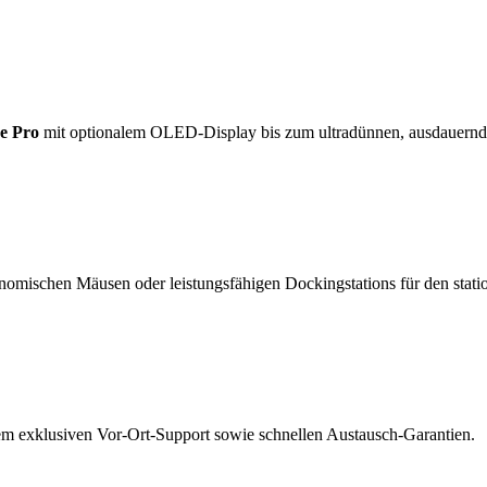
e Pro
mit optionalem OLED-Display bis zum ultradünnen, ausdauern
nomischen Mäusen oder leistungsfähigen Dockingstations für den statio
rem exklusiven Vor-Ort-Support sowie schnellen Austausch-Garantien.