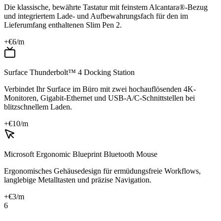
Die klassische, bewährte Tastatur mit feinstem Alcantara®-Bezug
und integriertem Lade- und Aufbewahrungsfach für den im
Lieferumfang enthaltenen Slim Pen 2.
+€
6
/m
Surface Thunderbolt™ 4 Docking Station
Verbindet Ihr Surface im Büro mit zwei hochauflösenden 4K-
Monitoren, Gigabit-Ethernet und USB-A/C-Schnittstellen bei
blitzschnellem Laden.
+€
10
/m
Microsoft Ergonomic Blueprint Bluetooth Mouse
Ergonomisches Gehäusedesign für ermüdungsfreie Workflows,
langlebige Metalltasten und präzise Navigation.
+€
3
/m
6