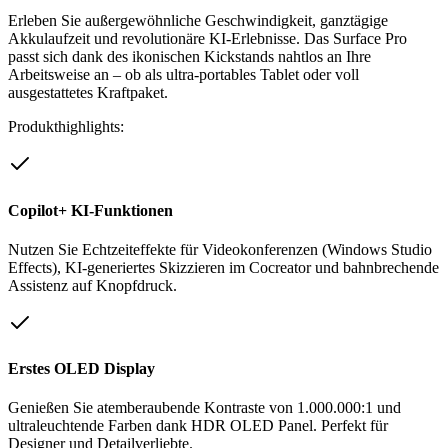
Erleben Sie außergewöhnliche Geschwindigkeit, ganztägige
Akkulaufzeit und revolutionäre KI-Erlebnisse. Das Surface Pro
passt sich dank des ikonischen Kickstands nahtlos an Ihre
Arbeitsweise an – ob als ultra-portables Tablet oder voll
ausgestattetes Kraftpaket.
Produkthighlights:
Copilot+ KI-Funktionen
Nutzen Sie Echtzeiteffekte für Videokonferenzen (Windows Studio
Effects), KI-generiertes Skizzieren im Cocreator und bahnbrechende
Assistenz auf Knopfdruck.
Erstes OLED Display
Genießen Sie atemberaubende Kontraste von 1.000.000:1 und
ultraleuchtende Farben dank HDR OLED Panel. Perfekt für
Designer und Detailverliebte.