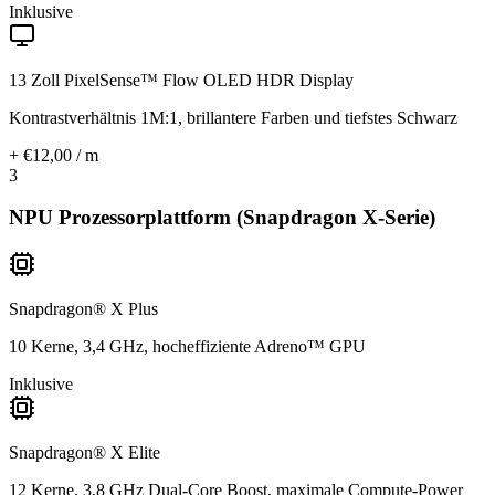
Inklusive
13 Zoll PixelSense™ Flow OLED HDR Display
Kontrastverhältnis 1M:1, brillantere Farben und tiefstes Schwarz
+ €12,00 / m
3
NPU Prozessorplattform (Snapdragon X-Serie)
Snapdragon® X Plus
10 Kerne, 3,4 GHz, hocheffiziente Adreno™ GPU
Inklusive
Snapdragon® X Elite
12 Kerne, 3,8 GHz Dual-Core Boost, maximale Compute-Power