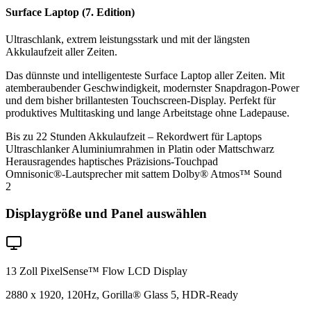
Surface Laptop (7. Edition)
Ultraschlank, extrem leistungsstark und mit der längsten
Akkulaufzeit aller Zeiten.
Das dünnste und intelligenteste Surface Laptop aller Zeiten. Mit
atemberaubender Geschwindigkeit, modernster Snapdragon-Power
und dem bisher brillantesten Touchscreen-Display. Perfekt für
produktives Multitasking und lange Arbeitstage ohne Ladepause.
Bis zu 22 Stunden Akkulaufzeit – Rekordwert für Laptops
Ultraschlanker Aluminiumrahmen in Platin oder Mattschwarz
Herausragendes haptisches Präzisions-Touchpad
Omnisonic®-Lautsprecher mit sattem Dolby® Atmos™ Sound
2
Displaygröße und Panel auswählen
13 Zoll PixelSense™ Flow LCD Display
2880 x 1920, 120Hz, Gorilla® Glass 5, HDR-Ready