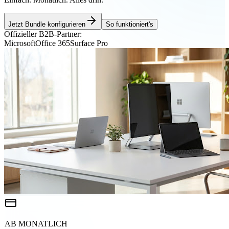
Jetzt Bundle konfigurieren
So funktioniert's
Offizieller B2B-Partner:
Microsoft
Office 365
Surface Pro
AB MONATLICH