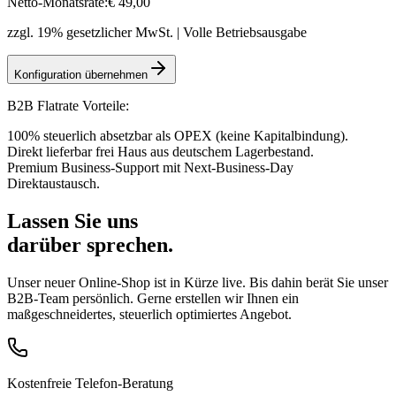
Netto-Monatsrate:
€
49
,00
zzgl. 19% gesetzlicher MwSt. | Volle Betriebsausgabe
Konfiguration übernehmen
B2B Flatrate Vorteile:
100% steuerlich absetzbar als OPEX (keine Kapitalbindung).
Direkt lieferbar frei Haus aus deutschem Lagerbestand.
Premium Business-Support mit Next-Business-Day
Direktaustausch.
Lassen Sie uns
darüber sprechen.
Unser neuer Online-Shop ist in Kürze live. Bis dahin berät Sie unser
B2B-Team persönlich. Gerne erstellen wir Ihnen ein
maßgeschneidertes, steuerlich optimiertes Angebot.
Kostenfreie Telefon-Beratung