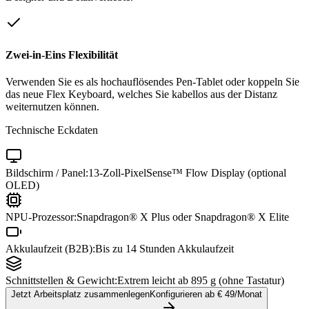
Zwei-in-Eins Flexibilität
Verwenden Sie es als hochauflösendes Pen-Tablet oder koppeln Sie
das neue Flex Keyboard, welches Sie kabellos aus der Distanz
weiternutzen können.
Technische Eckdaten
Bildschirm / Panel:
13-Zoll-PixelSense™ Flow Display (optional
OLED)
NPU-Prozessor:
Snapdragon® X Plus oder Snapdragon® X Elite
Akkulaufzeit (B2B):
Bis zu 14 Stunden Akkulaufzeit
Schnittstellen & Gewicht:
Extrem leicht ab 895 g (ohne Tastatur)
Jetzt Arbeitsplatz zusammenlegen
Konfigurieren ab €
49
/Monat