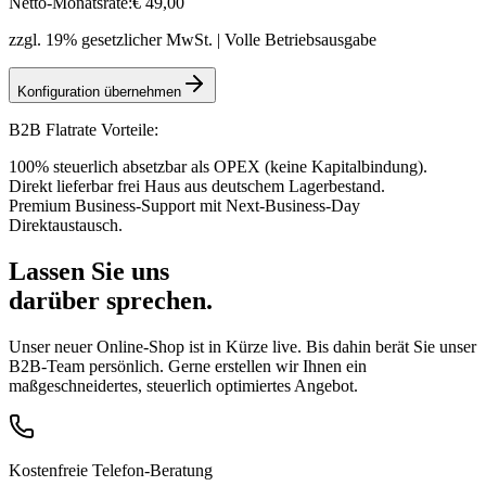
Netto-Monatsrate:
€
49
,00
zzgl. 19% gesetzlicher MwSt. | Volle Betriebsausgabe
Konfiguration übernehmen
B2B Flatrate Vorteile:
100% steuerlich absetzbar als OPEX (keine Kapitalbindung).
Direkt lieferbar frei Haus aus deutschem Lagerbestand.
Premium Business-Support mit Next-Business-Day
Direktaustausch.
Lassen Sie uns
darüber sprechen.
Unser neuer Online-Shop ist in Kürze live. Bis dahin berät Sie unser
B2B-Team persönlich. Gerne erstellen wir Ihnen ein
maßgeschneidertes, steuerlich optimiertes Angebot.
Kostenfreie Telefon-Beratung