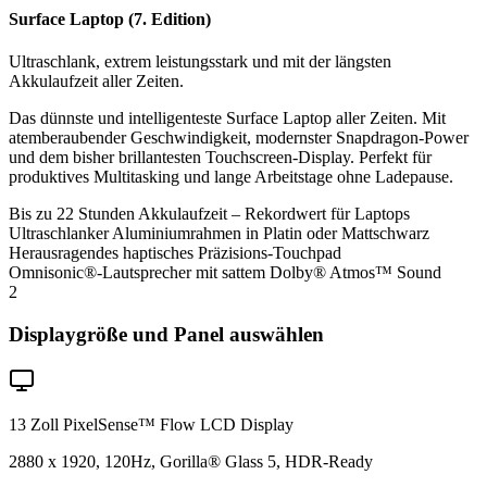
Surface Laptop (7. Edition)
Ultraschlank, extrem leistungsstark und mit der längsten
Akkulaufzeit aller Zeiten.
Das dünnste und intelligenteste Surface Laptop aller Zeiten. Mit
atemberaubender Geschwindigkeit, modernster Snapdragon-Power
und dem bisher brillantesten Touchscreen-Display. Perfekt für
produktives Multitasking und lange Arbeitstage ohne Ladepause.
Bis zu 22 Stunden Akkulaufzeit – Rekordwert für Laptops
Ultraschlanker Aluminiumrahmen in Platin oder Mattschwarz
Herausragendes haptisches Präzisions-Touchpad
Omnisonic®-Lautsprecher mit sattem Dolby® Atmos™ Sound
2
Displaygröße und Panel auswählen
13 Zoll PixelSense™ Flow LCD Display
2880 x 1920, 120Hz, Gorilla® Glass 5, HDR-Ready