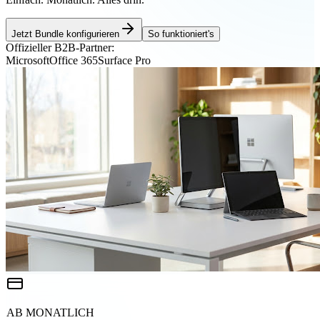
Jetzt Bundle konfigurieren
So funktioniert's
Offizieller B2B-Partner:
Microsoft
Office 365
Surface Pro
AB MONATLICH