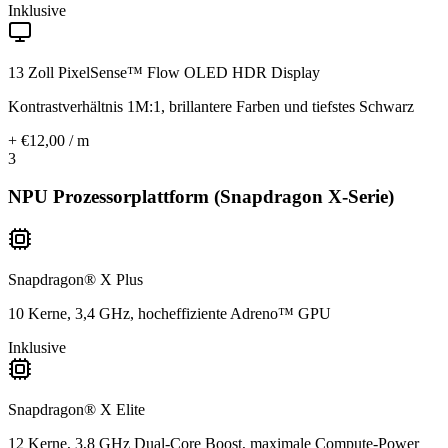
Inklusive
13 Zoll PixelSense™ Flow OLED HDR Display
Kontrastverhältnis 1M:1, brillantere Farben und tiefstes Schwarz
+ €12,00 / m
3
NPU Prozessorplattform (Snapdragon X-Serie)
Snapdragon® X Plus
10 Kerne, 3,4 GHz, hocheffiziente Adreno™ GPU
Inklusive
Snapdragon® X Elite
12 Kerne, 3,8 GHz Dual-Core Boost, maximale Compute-Power