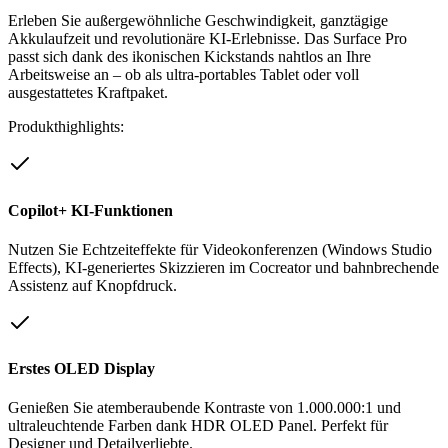
Erleben Sie außergewöhnliche Geschwindigkeit, ganztägige
Akkulaufzeit und revolutionäre KI-Erlebnisse. Das Surface Pro
passt sich dank des ikonischen Kickstands nahtlos an Ihre
Arbeitsweise an – ob als ultra-portables Tablet oder voll
ausgestattetes Kraftpaket.
Produkthighlights:
Copilot+ KI-Funktionen
Nutzen Sie Echtzeiteffekte für Videokonferenzen (Windows Studio
Effects), KI-generiertes Skizzieren im Cocreator und bahnbrechende
Assistenz auf Knopfdruck.
Erstes OLED Display
Genießen Sie atemberaubende Kontraste von 1.000.000:1 und
ultraleuchtende Farben dank HDR OLED Panel. Perfekt für
Designer und Detailverliebte.