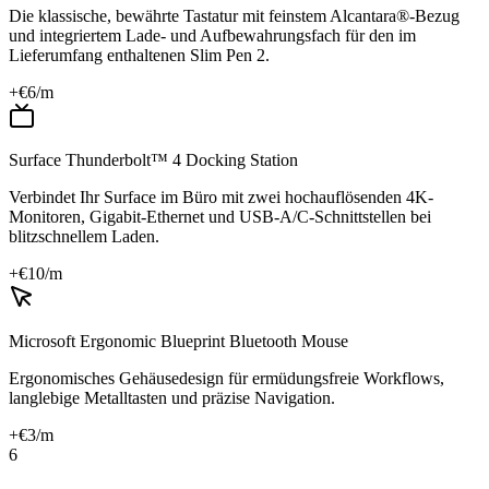
Die klassische, bewährte Tastatur mit feinstem Alcantara®-Bezug
und integriertem Lade- und Aufbewahrungsfach für den im
Lieferumfang enthaltenen Slim Pen 2.
+€
6
/m
Surface Thunderbolt™ 4 Docking Station
Verbindet Ihr Surface im Büro mit zwei hochauflösenden 4K-
Monitoren, Gigabit-Ethernet und USB-A/C-Schnittstellen bei
blitzschnellem Laden.
+€
10
/m
Microsoft Ergonomic Blueprint Bluetooth Mouse
Ergonomisches Gehäusedesign für ermüdungsfreie Workflows,
langlebige Metalltasten und präzise Navigation.
+€
3
/m
6