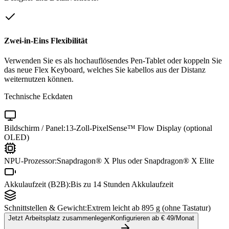
Zwei-in-Eins Flexibilität
Verwenden Sie es als hochauflösendes Pen-Tablet oder koppeln Sie
das neue Flex Keyboard, welches Sie kabellos aus der Distanz
weiternutzen können.
Technische Eckdaten
Bildschirm / Panel:
13-Zoll-PixelSense™ Flow Display (optional
OLED)
NPU-Prozessor:
Snapdragon® X Plus oder Snapdragon® X Elite
Akkulaufzeit (B2B):
Bis zu 14 Stunden Akkulaufzeit
Schnittstellen & Gewicht:
Extrem leicht ab 895 g (ohne Tastatur)
Jetzt Arbeitsplatz zusammenlegen
Konfigurieren ab €
49
/Monat