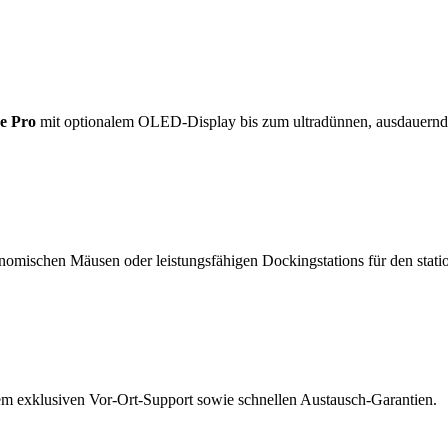
e Pro
mit optionalem OLED-Display bis zum ultradünnen, ausdauern
nomischen Mäusen oder leistungsfähigen Dockingstations für den statio
rem exklusiven Vor-Ort-Support sowie schnellen Austausch-Garantien.