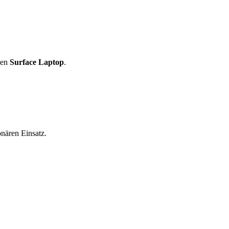
den
Surface Laptop
.
nären Einsatz.