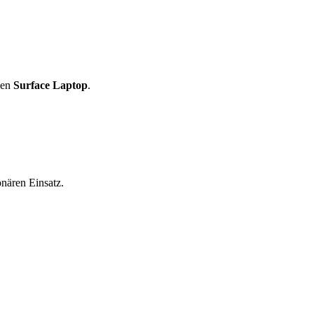
den
Surface Laptop
.
nären Einsatz.