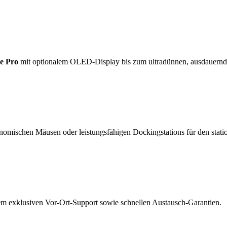
e Pro
mit optionalem OLED-Display bis zum ultradünnen, ausdauern
nomischen Mäusen oder leistungsfähigen Dockingstations für den statio
rem exklusiven Vor-Ort-Support sowie schnellen Austausch-Garantien.