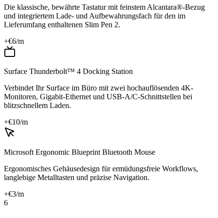
Die klassische, bewährte Tastatur mit feinstem Alcantara®-Bezug
und integriertem Lade- und Aufbewahrungsfach für den im
Lieferumfang enthaltenen Slim Pen 2.
+€
6
/m
Surface Thunderbolt™ 4 Docking Station
Verbindet Ihr Surface im Büro mit zwei hochauflösenden 4K-
Monitoren, Gigabit-Ethernet und USB-A/C-Schnittstellen bei
blitzschnellem Laden.
+€
10
/m
Microsoft Ergonomic Blueprint Bluetooth Mouse
Ergonomisches Gehäusedesign für ermüdungsfreie Workflows,
langlebige Metalltasten und präzise Navigation.
+€
3
/m
6