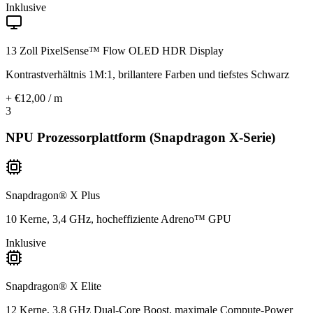
Inklusive
13 Zoll PixelSense™ Flow OLED HDR Display
Kontrastverhältnis 1M:1, brillantere Farben und tiefstes Schwarz
+ €12,00 / m
3
NPU Prozessorplattform (Snapdragon X-Serie)
Snapdragon® X Plus
10 Kerne, 3,4 GHz, hocheffiziente Adreno™ GPU
Inklusive
Snapdragon® X Elite
12 Kerne, 3,8 GHz Dual-Core Boost, maximale Compute-Power