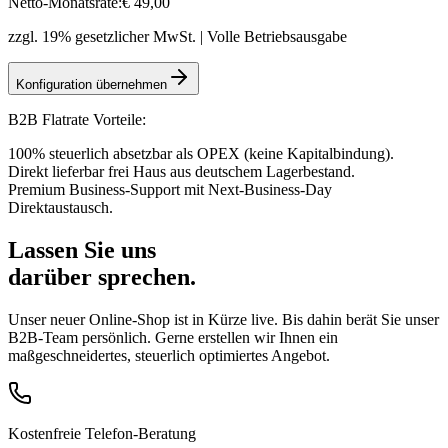
Netto-Monatsrate:
€
49
,00
zzgl. 19% gesetzlicher MwSt. | Volle Betriebsausgabe
Konfiguration übernehmen
B2B Flatrate Vorteile:
100% steuerlich absetzbar als OPEX (keine Kapitalbindung).
Direkt lieferbar frei Haus aus deutschem Lagerbestand.
Premium Business-Support mit Next-Business-Day
Direktaustausch.
Lassen Sie uns
darüber sprechen.
Unser neuer Online-Shop ist in Kürze live. Bis dahin berät Sie unser
B2B-Team persönlich. Gerne erstellen wir Ihnen ein
maßgeschneidertes, steuerlich optimiertes Angebot.
Kostenfreie Telefon-Beratung