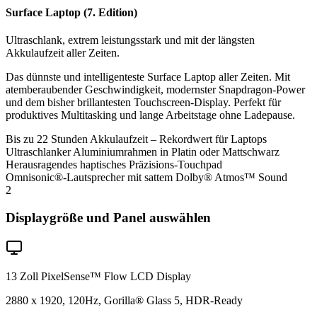
Surface Laptop (7. Edition)
Ultraschlank, extrem leistungsstark und mit der längsten
Akkulaufzeit aller Zeiten.
Das dünnste und intelligenteste Surface Laptop aller Zeiten. Mit
atemberaubender Geschwindigkeit, modernster Snapdragon-Power
und dem bisher brillantesten Touchscreen-Display. Perfekt für
produktives Multitasking und lange Arbeitstage ohne Ladepause.
Bis zu 22 Stunden Akkulaufzeit – Rekordwert für Laptops
Ultraschlanker Aluminiumrahmen in Platin oder Mattschwarz
Herausragendes haptisches Präzisions-Touchpad
Omnisonic®-Lautsprecher mit sattem Dolby® Atmos™ Sound
2
Displaygröße und Panel auswählen
13 Zoll PixelSense™ Flow LCD Display
2880 x 1920, 120Hz, Gorilla® Glass 5, HDR-Ready