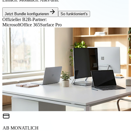
Jetzt Bundle konfigurieren
So funktioniert's
Offizieller B2B-Partner:
Microsoft
Office 365
Surface Pro
AB MONATLICH