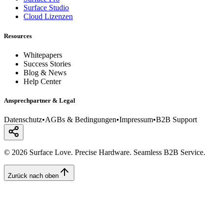
Surface Studio
Cloud Lizenzen
Resources
Whitepapers
Success Stories
Blog & News
Help Center
Ansprechpartner & Legal
Datenschutz
•
AGBs & Bedingungen
•
Impressum
•
B2B Support
© 2026 Surface Love. Precise Hardware. Seamless B2B Service.
Zurück nach oben