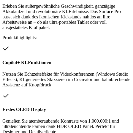
Erleben Sie außergewöhnliche Geschwindigkeit, ganztägige
Akkulaufzeit und revolutionäre KI-Erlebnisse. Das Surface Pro
passt sich dank des ikonischen Kickstands nahtlos an Ihre
Arbeitsweise an – ob als ultra-portables Tablet oder voll
ausgestattetes Kraftpaket.
Produkthighlights:
Copilot+ KI-Funktionen
Nutzen Sie Echtzeiteffekte für Videokonferenzen (Windows Studio
Effects), KI-generiertes Skizzieren im Cocreator und bahnbrechende
Assistenz auf Knopfdruck.
Erstes OLED Display
Genießen Sie atemberaubende Kontraste von 1.000.000:1 und
ultraleuchtende Farben dank HDR OLED Panel. Perfekt für
Designer und Detailverliebte.