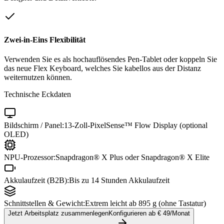
Zwei-in-Eins Flexibilität
Verwenden Sie es als hochauflösendes Pen-Tablet oder koppeln Sie
das neue Flex Keyboard, welches Sie kabellos aus der Distanz
weiternutzen können.
Technische Eckdaten
Bildschirm / Panel:
13-Zoll-PixelSense™ Flow Display (optional
OLED)
NPU-Prozessor:
Snapdragon® X Plus oder Snapdragon® X Elite
Akkulaufzeit (B2B):
Bis zu 14 Stunden Akkulaufzeit
Schnittstellen & Gewicht:
Extrem leicht ab 895 g (ohne Tastatur)
Jetzt Arbeitsplatz zusammenlegen
Konfigurieren ab €
49
/Monat