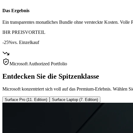
Das Ergebnis
Ein transparentes monatliches Bundle ohne versteckte Kosten. Volle P
IHR PREISVORTEIL
-25%
vs. Einzelkauf
Microsoft Authorized Portfolio
Entdecken Sie die Spitzenklasse
Microsoft konzentriert sich voll auf das Premium-Erlebnis. Wählen Si
Surface Pro (11. Edition)
Surface Laptop (7. Edition)