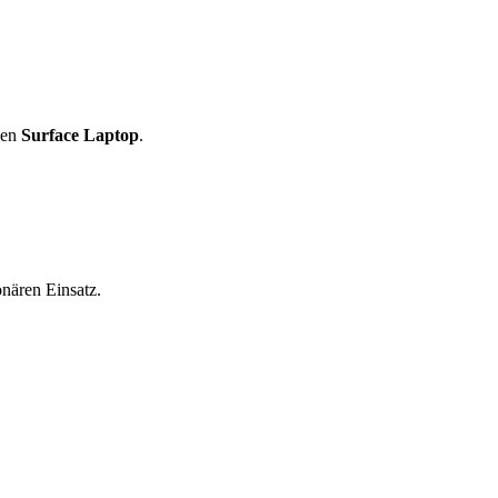
den
Surface Laptop
.
nären Einsatz.