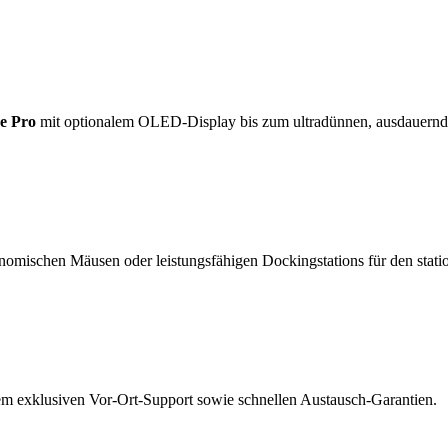
e Pro
mit optionalem OLED-Display bis zum ultradünnen, ausdauern
nomischen Mäusen oder leistungsfähigen Dockingstations für den statio
rem exklusiven Vor-Ort-Support sowie schnellen Austausch-Garantien.