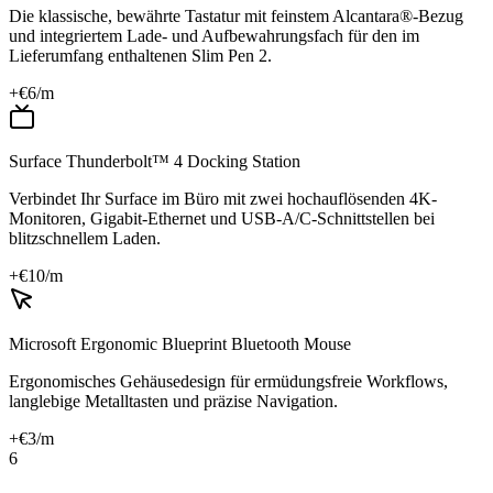
Die klassische, bewährte Tastatur mit feinstem Alcantara®-Bezug
und integriertem Lade- und Aufbewahrungsfach für den im
Lieferumfang enthaltenen Slim Pen 2.
+€
6
/m
Surface Thunderbolt™ 4 Docking Station
Verbindet Ihr Surface im Büro mit zwei hochauflösenden 4K-
Monitoren, Gigabit-Ethernet und USB-A/C-Schnittstellen bei
blitzschnellem Laden.
+€
10
/m
Microsoft Ergonomic Blueprint Bluetooth Mouse
Ergonomisches Gehäusedesign für ermüdungsfreie Workflows,
langlebige Metalltasten und präzise Navigation.
+€
3
/m
6