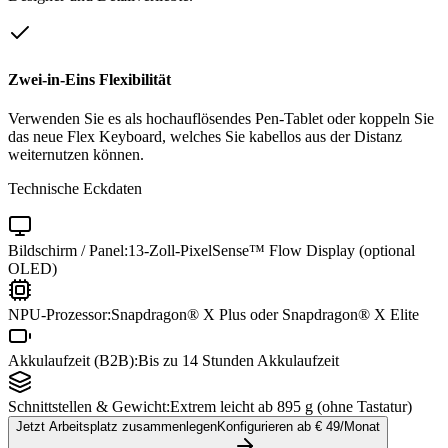
Zwei-in-Eins Flexibilität
Verwenden Sie es als hochauflösendes Pen-Tablet oder koppeln Sie
das neue Flex Keyboard, welches Sie kabellos aus der Distanz
weiternutzen können.
Technische Eckdaten
Bildschirm / Panel:
13-Zoll-PixelSense™ Flow Display (optional
OLED)
NPU-Prozessor:
Snapdragon® X Plus oder Snapdragon® X Elite
Akkulaufzeit (B2B):
Bis zu 14 Stunden Akkulaufzeit
Schnittstellen & Gewicht:
Extrem leicht ab 895 g (ohne Tastatur)
Jetzt Arbeitsplatz zusammenlegen
Konfigurieren ab €
49
/Monat