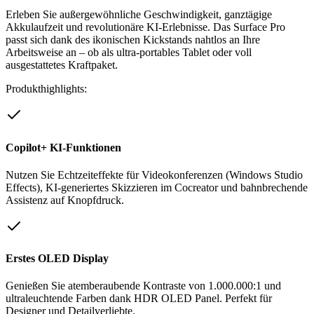
Erleben Sie außergewöhnliche Geschwindigkeit, ganztägige
Akkulaufzeit und revolutionäre KI-Erlebnisse. Das Surface Pro
passt sich dank des ikonischen Kickstands nahtlos an Ihre
Arbeitsweise an – ob als ultra-portables Tablet oder voll
ausgestattetes Kraftpaket.
Produkthighlights:
Copilot+ KI-Funktionen
Nutzen Sie Echtzeiteffekte für Videokonferenzen (Windows Studio
Effects), KI-generiertes Skizzieren im Cocreator und bahnbrechende
Assistenz auf Knopfdruck.
Erstes OLED Display
Genießen Sie atemberaubende Kontraste von 1.000.000:1 und
ultraleuchtende Farben dank HDR OLED Panel. Perfekt für
Designer und Detailverliebte.