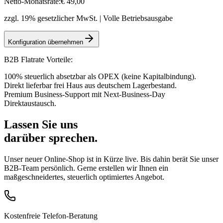
Netto-Monatsrate:
€
49
,00
zzgl. 19% gesetzlicher MwSt. | Volle Betriebsausgabe
Konfiguration übernehmen
B2B Flatrate Vorteile:
100% steuerlich absetzbar als OPEX (keine Kapitalbindung).
Direkt lieferbar frei Haus aus deutschem Lagerbestand.
Premium Business-Support mit Next-Business-Day
Direktaustausch.
Lassen Sie uns
darüber sprechen.
Unser neuer Online-Shop ist in Kürze live. Bis dahin berät Sie unser
B2B-Team persönlich. Gerne erstellen wir Ihnen ein
maßgeschneidertes, steuerlich optimiertes Angebot.
Kostenfreie Telefon-Beratung