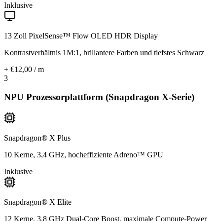
Inklusive
13 Zoll PixelSense™ Flow OLED HDR Display
Kontrastverhältnis 1M:1, brillantere Farben und tiefstes Schwarz
+ €12,00 / m
3
NPU Prozessorplattform (Snapdragon X-Serie)
Snapdragon® X Plus
10 Kerne, 3,4 GHz, hocheffiziente Adreno™ GPU
Inklusive
Snapdragon® X Elite
12 Kerne, 3,8 GHz Dual-Core Boost, maximale Compute-Power