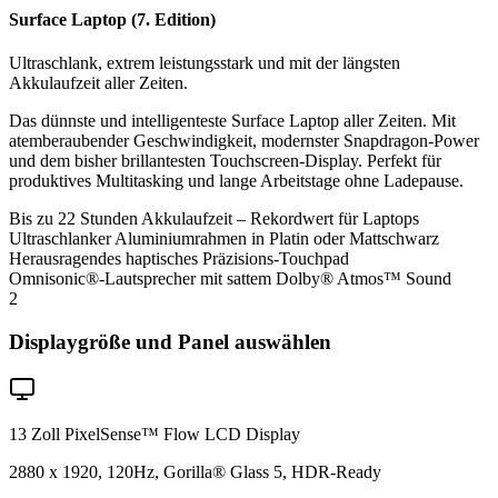
Surface Laptop (7. Edition)
Ultraschlank, extrem leistungsstark und mit der längsten
Akkulaufzeit aller Zeiten.
Das dünnste und intelligenteste Surface Laptop aller Zeiten. Mit
atemberaubender Geschwindigkeit, modernster Snapdragon-Power
und dem bisher brillantesten Touchscreen-Display. Perfekt für
produktives Multitasking und lange Arbeitstage ohne Ladepause.
Bis zu 22 Stunden Akkulaufzeit – Rekordwert für Laptops
Ultraschlanker Aluminiumrahmen in Platin oder Mattschwarz
Herausragendes haptisches Präzisions-Touchpad
Omnisonic®-Lautsprecher mit sattem Dolby® Atmos™ Sound
2
Displaygröße und Panel auswählen
13 Zoll PixelSense™ Flow LCD Display
2880 x 1920, 120Hz, Gorilla® Glass 5, HDR-Ready