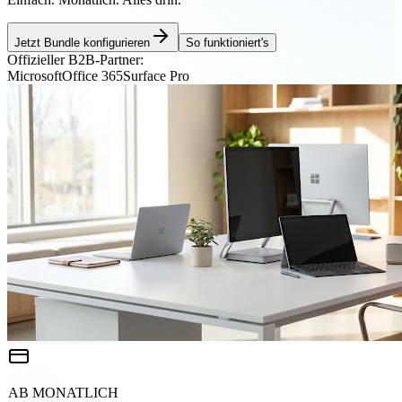
Jetzt Bundle konfigurieren
So funktioniert's
Offizieller B2B-Partner:
Microsoft
Office 365
Surface Pro
AB MONATLICH