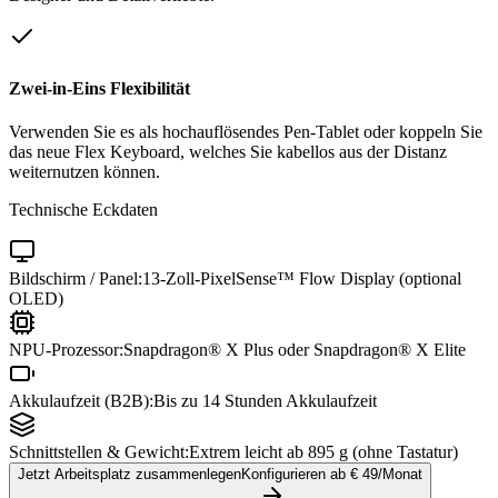
Zwei-in-Eins Flexibilität
Verwenden Sie es als hochauflösendes Pen-Tablet oder koppeln Sie
das neue Flex Keyboard, welches Sie kabellos aus der Distanz
weiternutzen können.
Technische Eckdaten
Bildschirm / Panel:
13-Zoll-PixelSense™ Flow Display (optional
OLED)
NPU-Prozessor:
Snapdragon® X Plus oder Snapdragon® X Elite
Akkulaufzeit (B2B):
Bis zu 14 Stunden Akkulaufzeit
Schnittstellen & Gewicht:
Extrem leicht ab 895 g (ohne Tastatur)
Jetzt Arbeitsplatz zusammenlegen
Konfigurieren ab €
49
/Monat