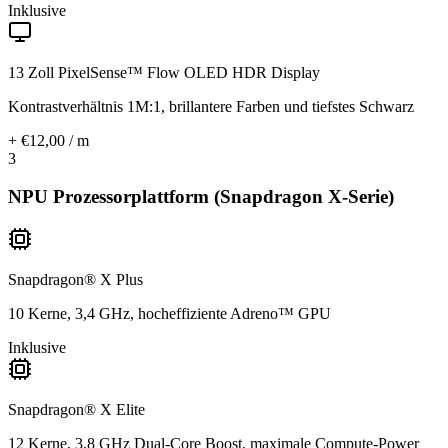
Inklusive
13 Zoll PixelSense™ Flow OLED HDR Display
Kontrastverhältnis 1M:1, brillantere Farben und tiefstes Schwarz
+ €12,00 / m
3
NPU Prozessorplattform (Snapdragon X-Serie)
Snapdragon® X Plus
10 Kerne, 3,4 GHz, hocheffiziente Adreno™ GPU
Inklusive
Snapdragon® X Elite
12 Kerne, 3,8 GHz Dual-Core Boost, maximale Compute-Power