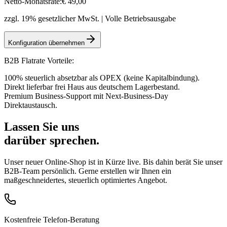
Netto-Monatsrate:
€
49
,00
zzgl. 19% gesetzlicher MwSt. | Volle Betriebsausgabe
Konfiguration übernehmen
B2B Flatrate Vorteile:
100% steuerlich absetzbar als OPEX (keine Kapitalbindung).
Direkt lieferbar frei Haus aus deutschem Lagerbestand.
Premium Business-Support mit Next-Business-Day
Direktaustausch.
Lassen Sie uns
darüber sprechen.
Unser neuer Online-Shop ist in Kürze live. Bis dahin berät Sie unser
B2B-Team persönlich. Gerne erstellen wir Ihnen ein
maßgeschneidertes, steuerlich optimiertes Angebot.
Kostenfreie Telefon-Beratung