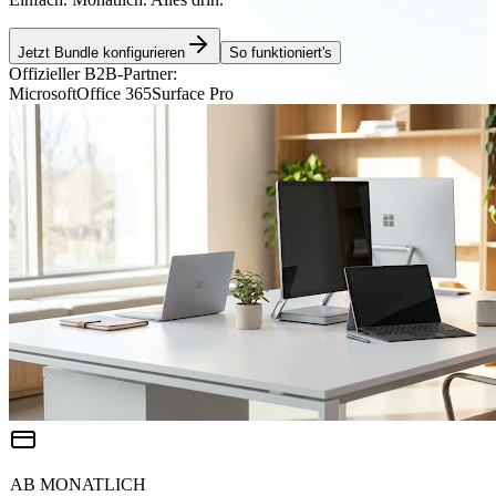
Jetzt Bundle konfigurieren
So funktioniert's
Offizieller B2B-Partner:
Microsoft
Office 365
Surface Pro
AB MONATLICH