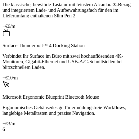
Die klassische, bewährte Tastatur mit feinstem Alcantara®-Bezug
und integriertem Lade- und Aufbewahrungsfach für den im
Lieferumfang enthaltenen Slim Pen 2.
+€
6
/m
Surface Thunderbolt™ 4 Docking Station
Verbindet Ihr Surface im Büro mit zwei hochauflösenden 4K-
Monitoren, Gigabit-Ethernet und USB-A/C-Schnittstellen bei
blitzschnellem Laden.
+€
10
/m
Microsoft Ergonomic Blueprint Bluetooth Mouse
Ergonomisches Gehäusedesign für ermüdungsfreie Workflows,
langlebige Metalltasten und präzise Navigation.
+€
3
/m
6