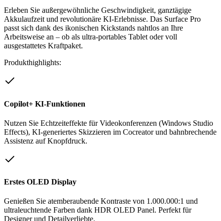
Erleben Sie außergewöhnliche Geschwindigkeit, ganztägige
Akkulaufzeit und revolutionäre KI-Erlebnisse. Das Surface Pro
passt sich dank des ikonischen Kickstands nahtlos an Ihre
Arbeitsweise an – ob als ultra-portables Tablet oder voll
ausgestattetes Kraftpaket.
Produkthighlights:
Copilot+ KI-Funktionen
Nutzen Sie Echtzeiteffekte für Videokonferenzen (Windows Studio
Effects), KI-generiertes Skizzieren im Cocreator und bahnbrechende
Assistenz auf Knopfdruck.
Erstes OLED Display
Genießen Sie atemberaubende Kontraste von 1.000.000:1 und
ultraleuchtende Farben dank HDR OLED Panel. Perfekt für
Designer und Detailverliebte.