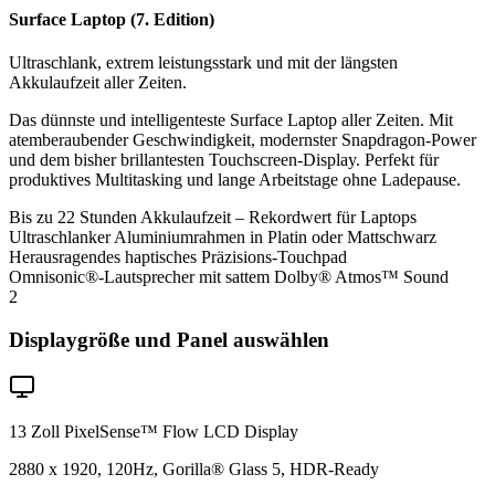
Surface Laptop (7. Edition)
Ultraschlank, extrem leistungsstark und mit der längsten
Akkulaufzeit aller Zeiten.
Das dünnste und intelligenteste Surface Laptop aller Zeiten. Mit
atemberaubender Geschwindigkeit, modernster Snapdragon-Power
und dem bisher brillantesten Touchscreen-Display. Perfekt für
produktives Multitasking und lange Arbeitstage ohne Ladepause.
Bis zu 22 Stunden Akkulaufzeit – Rekordwert für Laptops
Ultraschlanker Aluminiumrahmen in Platin oder Mattschwarz
Herausragendes haptisches Präzisions-Touchpad
Omnisonic®-Lautsprecher mit sattem Dolby® Atmos™ Sound
2
Displaygröße und Panel auswählen
13 Zoll PixelSense™ Flow LCD Display
2880 x 1920, 120Hz, Gorilla® Glass 5, HDR-Ready