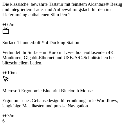
Die klassische, bewährte Tastatur mit feinstem Alcantara®-Bezug
und integriertem Lade- und Aufbewahrungsfach für den im
Lieferumfang enthaltenen Slim Pen 2.
+€
6
/m
Surface Thunderbolt™ 4 Docking Station
Verbindet Ihr Surface im Büro mit zwei hochauflösenden 4K-
Monitoren, Gigabit-Ethernet und USB-A/C-Schnittstellen bei
blitzschnellem Laden.
+€
10
/m
Microsoft Ergonomic Blueprint Bluetooth Mouse
Ergonomisches Gehäusedesign für ermüdungsfreie Workflows,
langlebige Metalltasten und präzise Navigation.
+€
3
/m
6