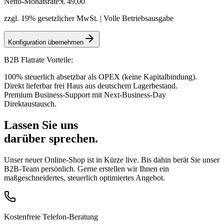
Netto-Monatsrate:
€
49
,00
zzgl. 19% gesetzlicher MwSt. | Volle Betriebsausgabe
Konfiguration übernehmen
B2B Flatrate Vorteile:
100% steuerlich absetzbar als OPEX (keine Kapitalbindung).
Direkt lieferbar frei Haus aus deutschem Lagerbestand.
Premium Business-Support mit Next-Business-Day
Direktaustausch.
Lassen Sie uns
darüber sprechen.
Unser neuer Online-Shop ist in Kürze live. Bis dahin berät Sie unser
B2B-Team persönlich. Gerne erstellen wir Ihnen ein
maßgeschneidertes, steuerlich optimiertes Angebot.
Kostenfreie Telefon-Beratung