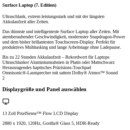
Surface Laptop (7. Edition)
Ultraschlank, extrem leistungsstark und mit der längsten
Akkulaufzeit aller Zeiten.
Das dünnste und intelligenteste Surface Laptop aller Zeiten. Mit
atemberaubender Geschwindigkeit, modernster Snapdragon-Power
und dem bisher brillantesten Touchscreen-Display. Perfekt für
produktives Multitasking und lange Arbeitstage ohne Ladepause.
Bis zu 22 Stunden Akkulaufzeit – Rekordwert für Laptops
Ultraschlanker Aluminiumrahmen in Platin oder Mattschwarz
Herausragendes haptisches Präzisions-Touchpad
Omnisonic®-Lautsprecher mit sattem Dolby® Atmos™ Sound
2
Displaygröße und Panel auswählen
13 Zoll PixelSense™ Flow LCD Display
2880 x 1920, 120Hz, Gorilla® Glass 5, HDR-Ready