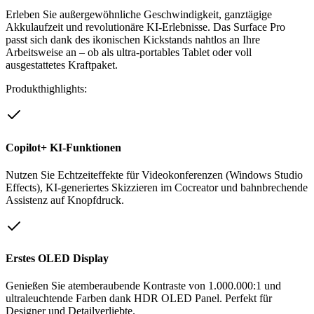
Erleben Sie außergewöhnliche Geschwindigkeit, ganztägige
Akkulaufzeit und revolutionäre KI-Erlebnisse. Das Surface Pro
passt sich dank des ikonischen Kickstands nahtlos an Ihre
Arbeitsweise an – ob als ultra-portables Tablet oder voll
ausgestattetes Kraftpaket.
Produkthighlights:
Copilot+ KI-Funktionen
Nutzen Sie Echtzeiteffekte für Videokonferenzen (Windows Studio
Effects), KI-generiertes Skizzieren im Cocreator und bahnbrechende
Assistenz auf Knopfdruck.
Erstes OLED Display
Genießen Sie atemberaubende Kontraste von 1.000.000:1 und
ultraleuchtende Farben dank HDR OLED Panel. Perfekt für
Designer und Detailverliebte.