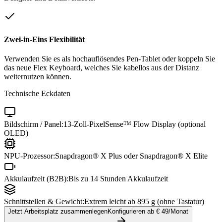
Zwei-in-Eins Flexibilität
Verwenden Sie es als hochauflösendes Pen-Tablet oder koppeln Sie
das neue Flex Keyboard, welches Sie kabellos aus der Distanz
weiternutzen können.
Technische Eckdaten
Bildschirm / Panel:
13-Zoll-PixelSense™ Flow Display (optional
OLED)
NPU-Prozessor:
Snapdragon® X Plus oder Snapdragon® X Elite
Akkulaufzeit (B2B):
Bis zu 14 Stunden Akkulaufzeit
Schnittstellen & Gewicht:
Extrem leicht ab 895 g (ohne Tastatur)
Jetzt Arbeitsplatz zusammenlegen
Konfigurieren ab €
49
/Monat