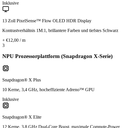
Inklusive
13 Zoll PixelSense™ Flow OLED HDR Display
Kontrastverhältnis 1M:1, brillantere Farben und tiefstes Schwarz
+ €12,00 / m
3
NPU Prozessorplattform (Snapdragon X-Serie)
Snapdragon® X Plus
10 Kerne, 3,4 GHz, hocheffiziente Adreno™ GPU
Inklusive
Snapdragon® X Elite
12 Kerne, 3,8 GHz Dual-Core Boost, maximale Compute-Power