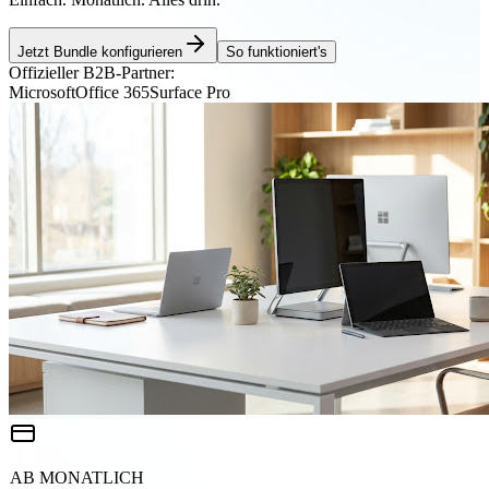
Jetzt Bundle konfigurieren
So funktioniert's
Offizieller B2B-Partner:
Microsoft
Office 365
Surface Pro
AB MONATLICH