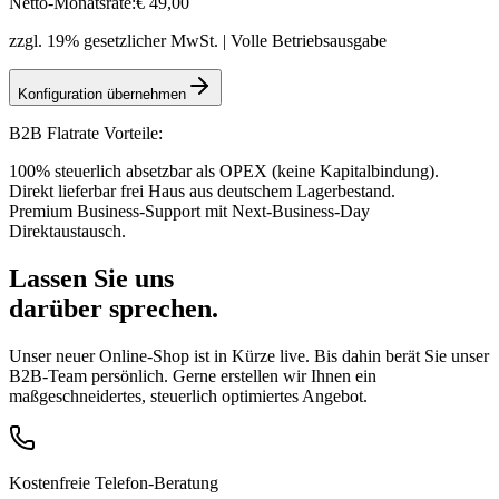
Netto-Monatsrate:
€
49
,00
zzgl. 19% gesetzlicher MwSt. | Volle Betriebsausgabe
Konfiguration übernehmen
B2B Flatrate Vorteile:
100% steuerlich absetzbar als OPEX (keine Kapitalbindung).
Direkt lieferbar frei Haus aus deutschem Lagerbestand.
Premium Business-Support mit Next-Business-Day
Direktaustausch.
Lassen Sie uns
darüber sprechen.
Unser neuer Online-Shop ist in Kürze live. Bis dahin berät Sie unser
B2B-Team persönlich. Gerne erstellen wir Ihnen ein
maßgeschneidertes, steuerlich optimiertes Angebot.
Kostenfreie Telefon-Beratung