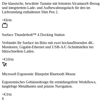
Die klassische, bewährte Tastatur mit feinstem Alcantara®-Bezug
und integriertem Lade- und Aufbewahrungsfach für den im
Lieferumfang enthaltenen Slim Pen 2.
+€
6
/m
Surface Thunderbolt™ 4 Docking Station
Verbindet Ihr Surface im Büro mit zwei hochauflösenden 4K-
Monitoren, Gigabit-Ethernet und USB-A/C-Schnittstellen bei
blitzschnellem Laden.
+€
10
/m
Microsoft Ergonomic Blueprint Bluetooth Mouse
Ergonomisches Gehäusedesign für ermüdungsfreie Workflows,
langlebige Metalltasten und präzise Navigation.
+€
3
/m
6