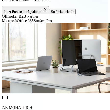
Jetzt Bundle konfigurieren
So funktioniert's
Offizieller B2B-Partner:
Microsoft
Office 365
Surface Pro
AB MONATLICH