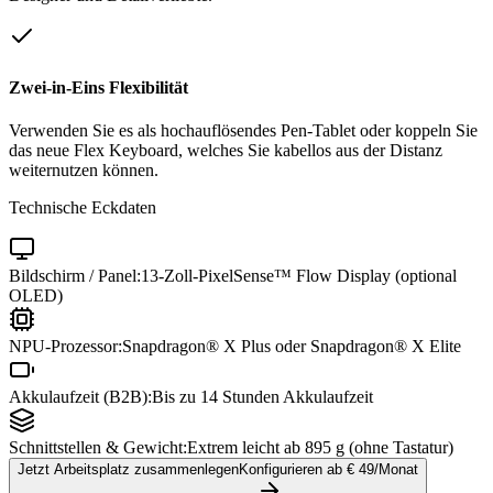
Zwei-in-Eins Flexibilität
Verwenden Sie es als hochauflösendes Pen-Tablet oder koppeln Sie
das neue Flex Keyboard, welches Sie kabellos aus der Distanz
weiternutzen können.
Technische Eckdaten
Bildschirm / Panel:
13-Zoll-PixelSense™ Flow Display (optional
OLED)
NPU-Prozessor:
Snapdragon® X Plus oder Snapdragon® X Elite
Akkulaufzeit (B2B):
Bis zu 14 Stunden Akkulaufzeit
Schnittstellen & Gewicht:
Extrem leicht ab 895 g (ohne Tastatur)
Jetzt Arbeitsplatz zusammenlegen
Konfigurieren ab €
49
/Monat