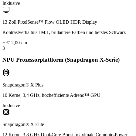
Inklusive
13 Zoll PixelSense™ Flow OLED HDR Display
Kontrastverhältnis 1M:1, brillantere Farben und tiefstes Schwarz
+ €12,00 / m
3
NPU Prozessorplattform (Snapdragon X-Serie)
Snapdragon® X Plus
10 Kerne, 3,4 GHz, hocheffiziente Adreno™ GPU
Inklusive
Snapdragon® X Elite
12 Kerne, 3,8 GHz Dual-Core Boost, maximale Compute-Power