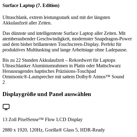
Surface Laptop (7. Edition)
Ultraschlank, extrem leistungsstark und mit der längsten
Akkulaufzeit aller Zeiten.
Das dünnste und intelligenteste Surface Laptop aller Zeiten. Mit
atemberaubender Geschwindigkeit, modernster Snapdragon-Power
und dem bisher brillantesten Touchscreen-Display. Perfekt für
produktives Multitasking und lange Arbeitstage ohne Ladepause.
Bis zu 22 Stunden Akkulaufzeit – Rekordwert für Laptops
Ultraschlanker Aluminiumrahmen in Platin oder Mattschwarz
Herausragendes haptisches Präzisions-Touchpad
Omnisonic®-Lautsprecher mit sattem Dolby® Atmos™ Sound
2
Displaygröße und Panel auswählen
13 Zoll PixelSense™ Flow LCD Display
2880 x 1920, 120Hz, Gorilla® Glass 5, HDR-Ready