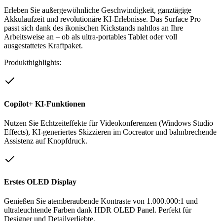
Erleben Sie außergewöhnliche Geschwindigkeit, ganztägige
Akkulaufzeit und revolutionäre KI-Erlebnisse. Das Surface Pro
passt sich dank des ikonischen Kickstands nahtlos an Ihre
Arbeitsweise an – ob als ultra-portables Tablet oder voll
ausgestattetes Kraftpaket.
Produkthighlights:
Copilot+ KI-Funktionen
Nutzen Sie Echtzeiteffekte für Videokonferenzen (Windows Studio
Effects), KI-generiertes Skizzieren im Cocreator und bahnbrechende
Assistenz auf Knopfdruck.
Erstes OLED Display
Genießen Sie atemberaubende Kontraste von 1.000.000:1 und
ultraleuchtende Farben dank HDR OLED Panel. Perfekt für
Designer und Detailverliebte.