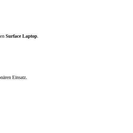
den
Surface Laptop
.
nären Einsatz.