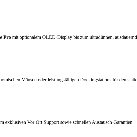
e Pro
mit optionalem OLED-Display bis zum ultradünnen, ausdauern
nomischen Mäusen oder leistungsfähigen Dockingstations für den statio
rem exklusiven Vor-Ort-Support sowie schnellen Austausch-Garantien.