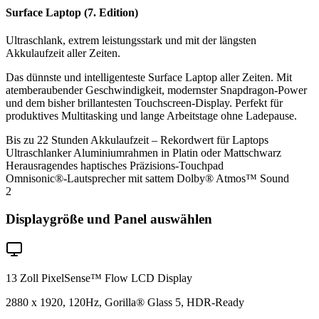
Surface Laptop (7. Edition)
Ultraschlank, extrem leistungsstark und mit der längsten
Akkulaufzeit aller Zeiten.
Das dünnste und intelligenteste Surface Laptop aller Zeiten. Mit
atemberaubender Geschwindigkeit, modernster Snapdragon-Power
und dem bisher brillantesten Touchscreen-Display. Perfekt für
produktives Multitasking und lange Arbeitstage ohne Ladepause.
Bis zu 22 Stunden Akkulaufzeit – Rekordwert für Laptops
Ultraschlanker Aluminiumrahmen in Platin oder Mattschwarz
Herausragendes haptisches Präzisions-Touchpad
Omnisonic®-Lautsprecher mit sattem Dolby® Atmos™ Sound
2
Displaygröße und Panel auswählen
13 Zoll PixelSense™ Flow LCD Display
2880 x 1920, 120Hz, Gorilla® Glass 5, HDR-Ready