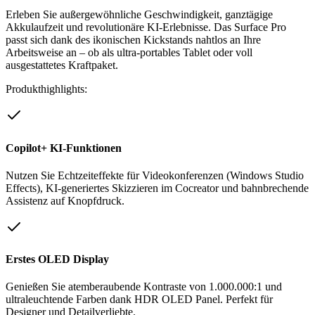
Erleben Sie außergewöhnliche Geschwindigkeit, ganztägige
Akkulaufzeit und revolutionäre KI-Erlebnisse. Das Surface Pro
passt sich dank des ikonischen Kickstands nahtlos an Ihre
Arbeitsweise an – ob als ultra-portables Tablet oder voll
ausgestattetes Kraftpaket.
Produkthighlights:
Copilot+ KI-Funktionen
Nutzen Sie Echtzeiteffekte für Videokonferenzen (Windows Studio
Effects), KI-generiertes Skizzieren im Cocreator und bahnbrechende
Assistenz auf Knopfdruck.
Erstes OLED Display
Genießen Sie atemberaubende Kontraste von 1.000.000:1 und
ultraleuchtende Farben dank HDR OLED Panel. Perfekt für
Designer und Detailverliebte.