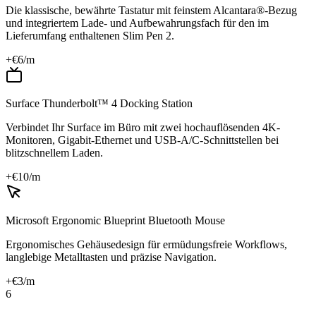
Die klassische, bewährte Tastatur mit feinstem Alcantara®-Bezug
und integriertem Lade- und Aufbewahrungsfach für den im
Lieferumfang enthaltenen Slim Pen 2.
+€
6
/m
Surface Thunderbolt™ 4 Docking Station
Verbindet Ihr Surface im Büro mit zwei hochauflösenden 4K-
Monitoren, Gigabit-Ethernet und USB-A/C-Schnittstellen bei
blitzschnellem Laden.
+€
10
/m
Microsoft Ergonomic Blueprint Bluetooth Mouse
Ergonomisches Gehäusedesign für ermüdungsfreie Workflows,
langlebige Metalltasten und präzise Navigation.
+€
3
/m
6