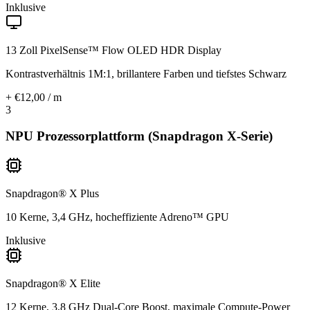
Inklusive
13 Zoll PixelSense™ Flow OLED HDR Display
Kontrastverhältnis 1M:1, brillantere Farben und tiefstes Schwarz
+ €12,00 / m
3
NPU Prozessorplattform (Snapdragon X-Serie)
Snapdragon® X Plus
10 Kerne, 3,4 GHz, hocheffiziente Adreno™ GPU
Inklusive
Snapdragon® X Elite
12 Kerne, 3,8 GHz Dual-Core Boost, maximale Compute-Power