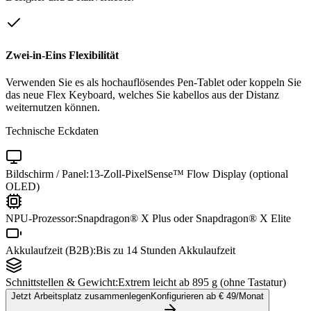
Zwei-in-Eins Flexibilität
Verwenden Sie es als hochauflösendes Pen-Tablet oder koppeln Sie
das neue Flex Keyboard, welches Sie kabellos aus der Distanz
weiternutzen können.
Technische Eckdaten
Bildschirm / Panel:
13-Zoll-PixelSense™ Flow Display (optional
OLED)
NPU-Prozessor:
Snapdragon® X Plus oder Snapdragon® X Elite
Akkulaufzeit (B2B):
Bis zu 14 Stunden Akkulaufzeit
Schnittstellen & Gewicht:
Extrem leicht ab 895 g (ohne Tastatur)
Jetzt Arbeitsplatz zusammenlegen
Konfigurieren ab €
49
/Monat