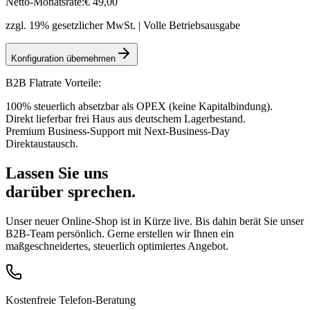
Netto-Monatsrate:
€
49
,00
zzgl. 19% gesetzlicher MwSt. | Volle Betriebsausgabe
Konfiguration übernehmen
B2B Flatrate Vorteile:
100% steuerlich absetzbar als OPEX (keine Kapitalbindung).
Direkt lieferbar frei Haus aus deutschem Lagerbestand.
Premium Business-Support mit Next-Business-Day
Direktaustausch.
Lassen Sie uns
darüber sprechen.
Unser neuer Online-Shop ist in Kürze live. Bis dahin berät Sie unser
B2B-Team persönlich. Gerne erstellen wir Ihnen ein
maßgeschneidertes, steuerlich optimiertes Angebot.
Kostenfreie Telefon-Beratung