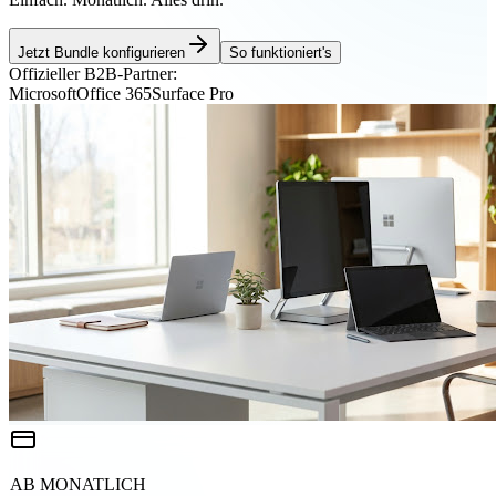
Jetzt Bundle konfigurieren
So funktioniert's
Offizieller B2B-Partner:
Microsoft
Office 365
Surface Pro
AB MONATLICH