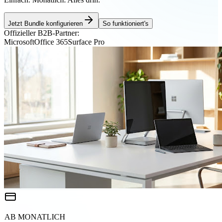
Jetzt Bundle konfigurieren
So funktioniert's
Offizieller B2B-Partner:
Microsoft
Office 365
Surface Pro
AB MONATLICH