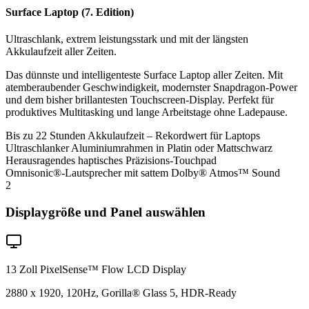
Surface Laptop (7. Edition)
Ultraschlank, extrem leistungsstark und mit der längsten
Akkulaufzeit aller Zeiten.
Das dünnste und intelligenteste Surface Laptop aller Zeiten. Mit
atemberaubender Geschwindigkeit, modernster Snapdragon-Power
und dem bisher brillantesten Touchscreen-Display. Perfekt für
produktives Multitasking und lange Arbeitstage ohne Ladepause.
Bis zu 22 Stunden Akkulaufzeit – Rekordwert für Laptops
Ultraschlanker Aluminiumrahmen in Platin oder Mattschwarz
Herausragendes haptisches Präzisions-Touchpad
Omnisonic®-Lautsprecher mit sattem Dolby® Atmos™ Sound
2
Displaygröße und Panel auswählen
13 Zoll PixelSense™ Flow LCD Display
2880 x 1920, 120Hz, Gorilla® Glass 5, HDR-Ready