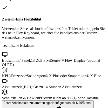
Zwei-in-Eins Flexibilität
Verwenden Sie es als hochauflösendes Pen-Tablet oder koppeln Sie
das neue Flex Keyboard, welches Sie kabellos aus der Distanz
weiternutzen können.
Technische Eckdaten
Bildschirm / Panel:
13-Zoll-PixelSense™ Flow Display (optional
OLED)
NPU-Prozessor:
Snapdragon® X Plus oder Snapdragon® X Elite
Akkulaufzeit (B2B):
Bis zu 14 Stunden Akkulaufzeit
Schnittstellen & Gewicht:
Extrem leicht ab 895 g (ohne Tastatur)
Jetzt Arbeitsplatz zusammenlegen
Konfigurieren ab €
49
/Monat