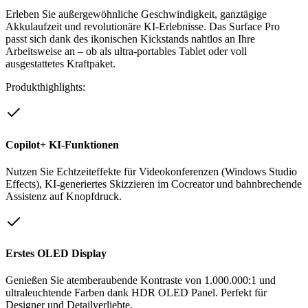
Erleben Sie außergewöhnliche Geschwindigkeit, ganztägige
Akkulaufzeit und revolutionäre KI-Erlebnisse. Das Surface Pro
passt sich dank des ikonischen Kickstands nahtlos an Ihre
Arbeitsweise an – ob als ultra-portables Tablet oder voll
ausgestattetes Kraftpaket.
Produkthighlights:
Copilot+ KI-Funktionen
Nutzen Sie Echtzeiteffekte für Videokonferenzen (Windows Studio
Effects), KI-generiertes Skizzieren im Cocreator und bahnbrechende
Assistenz auf Knopfdruck.
Erstes OLED Display
Genießen Sie atemberaubende Kontraste von 1.000.000:1 und
ultraleuchtende Farben dank HDR OLED Panel. Perfekt für
Designer und Detailverliebte.