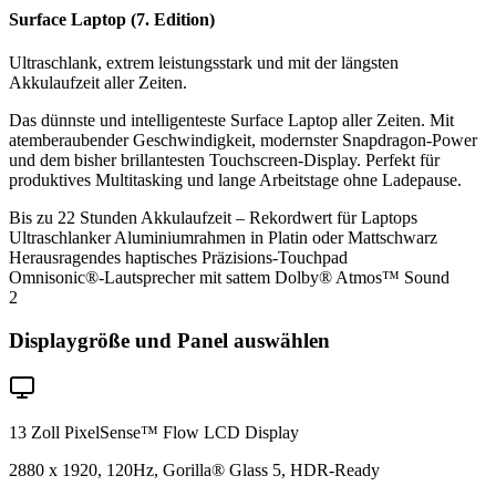
Surface Laptop (7. Edition)
Ultraschlank, extrem leistungsstark und mit der längsten
Akkulaufzeit aller Zeiten.
Das dünnste und intelligenteste Surface Laptop aller Zeiten. Mit
atemberaubender Geschwindigkeit, modernster Snapdragon-Power
und dem bisher brillantesten Touchscreen-Display. Perfekt für
produktives Multitasking und lange Arbeitstage ohne Ladepause.
Bis zu 22 Stunden Akkulaufzeit – Rekordwert für Laptops
Ultraschlanker Aluminiumrahmen in Platin oder Mattschwarz
Herausragendes haptisches Präzisions-Touchpad
Omnisonic®-Lautsprecher mit sattem Dolby® Atmos™ Sound
2
Displaygröße und Panel auswählen
13 Zoll PixelSense™ Flow LCD Display
2880 x 1920, 120Hz, Gorilla® Glass 5, HDR-Ready