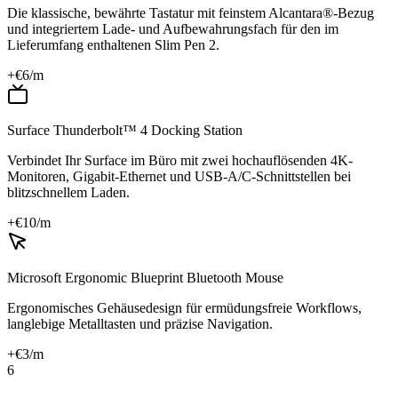
Die klassische, bewährte Tastatur mit feinstem Alcantara®-Bezug
und integriertem Lade- und Aufbewahrungsfach für den im
Lieferumfang enthaltenen Slim Pen 2.
+€
6
/m
Surface Thunderbolt™ 4 Docking Station
Verbindet Ihr Surface im Büro mit zwei hochauflösenden 4K-
Monitoren, Gigabit-Ethernet und USB-A/C-Schnittstellen bei
blitzschnellem Laden.
+€
10
/m
Microsoft Ergonomic Blueprint Bluetooth Mouse
Ergonomisches Gehäusedesign für ermüdungsfreie Workflows,
langlebige Metalltasten und präzise Navigation.
+€
3
/m
6