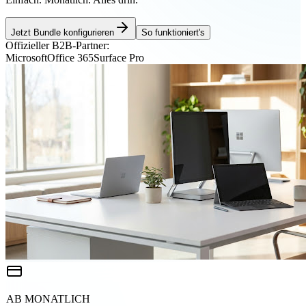
Jetzt Bundle konfigurieren
So funktioniert's
Offizieller B2B-Partner:
Microsoft
Office 365
Surface Pro
AB MONATLICH