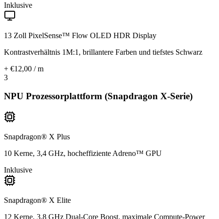
Inklusive
13 Zoll PixelSense™ Flow OLED HDR Display
Kontrastverhältnis 1M:1, brillantere Farben und tiefstes Schwarz
+ €12,00 / m
3
NPU Prozessorplattform (Snapdragon X-Serie)
Snapdragon® X Plus
10 Kerne, 3,4 GHz, hocheffiziente Adreno™ GPU
Inklusive
Snapdragon® X Elite
12 Kerne, 3,8 GHz Dual-Core Boost, maximale Compute-Power