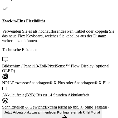
Zwei-in-Eins Flexibilität
Verwenden Sie es als hochauflösendes Pen-Tablet oder koppeln Sie
das neue Flex Keyboard, welches Sie kabellos aus der Distanz
weiternutzen können.
Technische Eckdaten
Bildschirm / Panel:
13-Zoll-PixelSense™ Flow Display (optional
OLED)
NPU-Prozessor:
Snapdragon® X Plus oder Snapdragon® X Elite
Akkulaufzeit (B2B):
Bis zu 14 Stunden Akkulaufzeit
Schnittstellen & Gewicht:
Extrem leicht ab 895 g (ohne Tastatur)
Jetzt Arbeitsplatz zusammenlegen
Konfigurieren ab €
49
/Monat