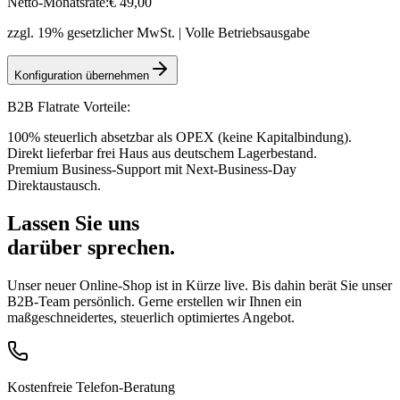
Netto-Monatsrate:
€
49
,00
zzgl. 19% gesetzlicher MwSt. | Volle Betriebsausgabe
Konfiguration übernehmen
B2B Flatrate Vorteile:
100% steuerlich absetzbar als OPEX (keine Kapitalbindung).
Direkt lieferbar frei Haus aus deutschem Lagerbestand.
Premium Business-Support mit Next-Business-Day
Direktaustausch.
Lassen Sie uns
darüber sprechen.
Unser neuer Online-Shop ist in Kürze live. Bis dahin berät Sie unser
B2B-Team persönlich. Gerne erstellen wir Ihnen ein
maßgeschneidertes, steuerlich optimiertes Angebot.
Kostenfreie Telefon-Beratung