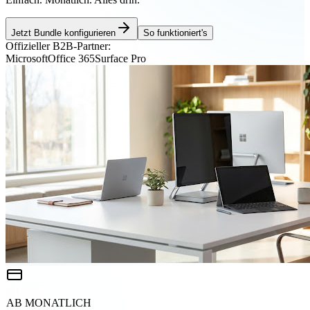
Jetzt Bundle konfigurieren
So funktioniert's
Offizieller B2B-Partner:
Microsoft
Office 365
Surface Pro
AB MONATLICH