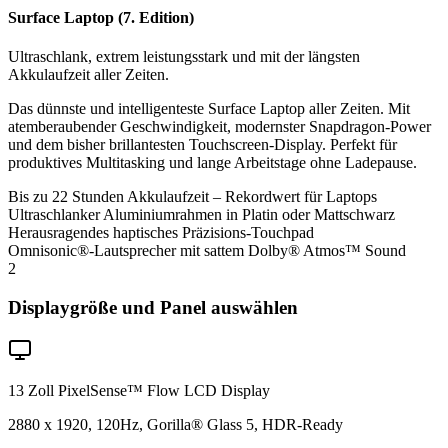
Surface Laptop (7. Edition)
Ultraschlank, extrem leistungsstark und mit der längsten
Akkulaufzeit aller Zeiten.
Das dünnste und intelligenteste Surface Laptop aller Zeiten. Mit
atemberaubender Geschwindigkeit, modernster Snapdragon-Power
und dem bisher brillantesten Touchscreen-Display. Perfekt für
produktives Multitasking und lange Arbeitstage ohne Ladepause.
Bis zu 22 Stunden Akkulaufzeit – Rekordwert für Laptops
Ultraschlanker Aluminiumrahmen in Platin oder Mattschwarz
Herausragendes haptisches Präzisions-Touchpad
Omnisonic®-Lautsprecher mit sattem Dolby® Atmos™ Sound
2
Displaygröße und Panel auswählen
13 Zoll PixelSense™ Flow LCD Display
2880 x 1920, 120Hz, Gorilla® Glass 5, HDR-Ready