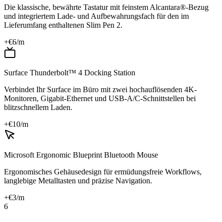
Die klassische, bewährte Tastatur mit feinstem Alcantara®-Bezug
und integriertem Lade- und Aufbewahrungsfach für den im
Lieferumfang enthaltenen Slim Pen 2.
+€
6
/m
Surface Thunderbolt™ 4 Docking Station
Verbindet Ihr Surface im Büro mit zwei hochauflösenden 4K-
Monitoren, Gigabit-Ethernet und USB-A/C-Schnittstellen bei
blitzschnellem Laden.
+€
10
/m
Microsoft Ergonomic Blueprint Bluetooth Mouse
Ergonomisches Gehäusedesign für ermüdungsfreie Workflows,
langlebige Metalltasten und präzise Navigation.
+€
3
/m
6