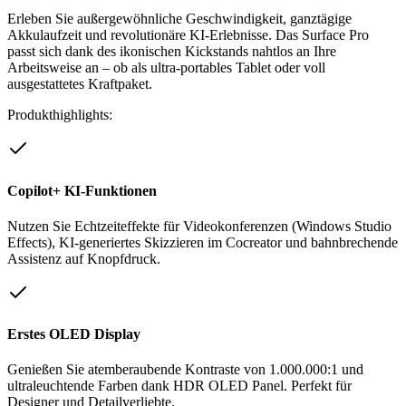
Erleben Sie außergewöhnliche Geschwindigkeit, ganztägige
Akkulaufzeit und revolutionäre KI-Erlebnisse. Das Surface Pro
passt sich dank des ikonischen Kickstands nahtlos an Ihre
Arbeitsweise an – ob als ultra-portables Tablet oder voll
ausgestattetes Kraftpaket.
Produkthighlights:
Copilot+ KI-Funktionen
Nutzen Sie Echtzeiteffekte für Videokonferenzen (Windows Studio
Effects), KI-generiertes Skizzieren im Cocreator und bahnbrechende
Assistenz auf Knopfdruck.
Erstes OLED Display
Genießen Sie atemberaubende Kontraste von 1.000.000:1 und
ultraleuchtende Farben dank HDR OLED Panel. Perfekt für
Designer und Detailverliebte.