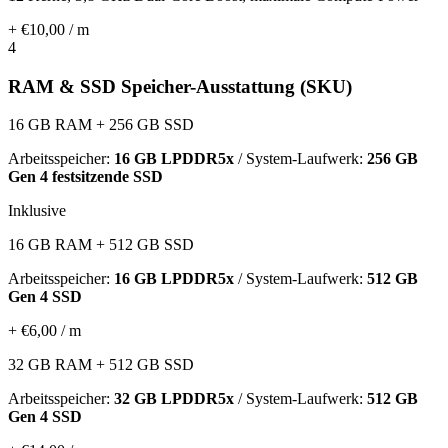
+ €10,00 / m
4
RAM & SSD Speicher-Ausstattung (SKU)
16 GB RAM + 256 GB SSD
Arbeitsspeicher:
16 GB LPDDR5x
/ System-Laufwerk:
256 GB
Gen 4 festsitzende SSD
Inklusive
16 GB RAM + 512 GB SSD
Arbeitsspeicher:
16 GB LPDDR5x
/ System-Laufwerk:
512 GB
Gen 4 SSD
+ €6,00 / m
32 GB RAM + 512 GB SSD
Arbeitsspeicher:
32 GB LPDDR5x
/ System-Laufwerk:
512 GB
Gen 4 SSD