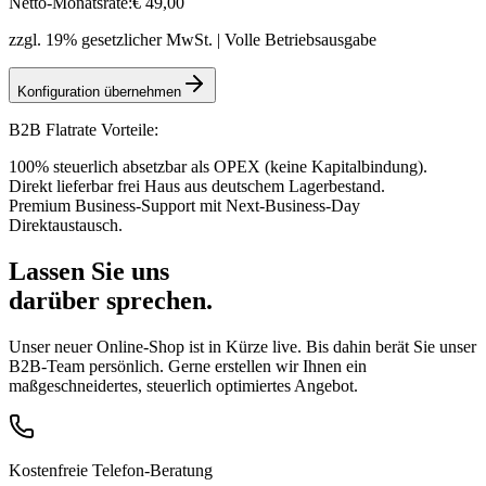
Netto-Monatsrate:
€
49
,00
zzgl. 19% gesetzlicher MwSt. | Volle Betriebsausgabe
Konfiguration übernehmen
B2B Flatrate Vorteile:
100% steuerlich absetzbar als OPEX (keine Kapitalbindung).
Direkt lieferbar frei Haus aus deutschem Lagerbestand.
Premium Business-Support mit Next-Business-Day
Direktaustausch.
Lassen Sie uns
darüber sprechen.
Unser neuer Online-Shop ist in Kürze live. Bis dahin berät Sie unser
B2B-Team persönlich. Gerne erstellen wir Ihnen ein
maßgeschneidertes, steuerlich optimiertes Angebot.
Kostenfreie Telefon-Beratung