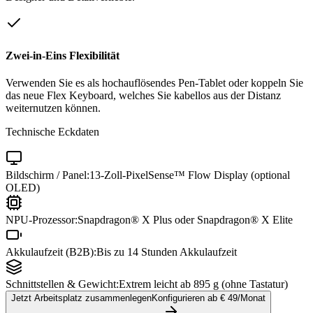
Zwei-in-Eins Flexibilität
Verwenden Sie es als hochauflösendes Pen-Tablet oder koppeln Sie
das neue Flex Keyboard, welches Sie kabellos aus der Distanz
weiternutzen können.
Technische Eckdaten
Bildschirm / Panel:
13-Zoll-PixelSense™ Flow Display (optional
OLED)
NPU-Prozessor:
Snapdragon® X Plus oder Snapdragon® X Elite
Akkulaufzeit (B2B):
Bis zu 14 Stunden Akkulaufzeit
Schnittstellen & Gewicht:
Extrem leicht ab 895 g (ohne Tastatur)
Jetzt Arbeitsplatz zusammenlegen
Konfigurieren ab €
49
/Monat