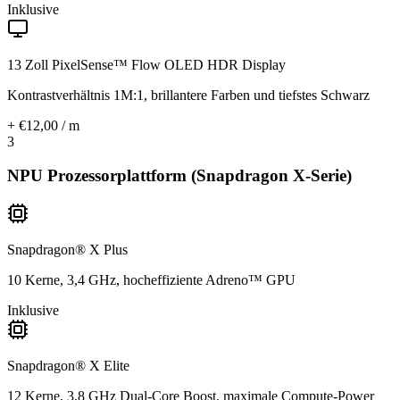
Inklusive
13 Zoll PixelSense™ Flow OLED HDR Display
Kontrastverhältnis 1M:1, brillantere Farben und tiefstes Schwarz
+ €12,00 / m
3
NPU Prozessorplattform (Snapdragon X-Serie)
Snapdragon® X Plus
10 Kerne, 3,4 GHz, hocheffiziente Adreno™ GPU
Inklusive
Snapdragon® X Elite
12 Kerne, 3,8 GHz Dual-Core Boost, maximale Compute-Power