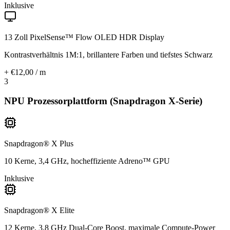
Inklusive
13 Zoll PixelSense™ Flow OLED HDR Display
Kontrastverhältnis 1M:1, brillantere Farben und tiefstes Schwarz
+ €12,00 / m
3
NPU Prozessorplattform (Snapdragon X-Serie)
Snapdragon® X Plus
10 Kerne, 3,4 GHz, hocheffiziente Adreno™ GPU
Inklusive
Snapdragon® X Elite
12 Kerne, 3,8 GHz Dual-Core Boost, maximale Compute-Power