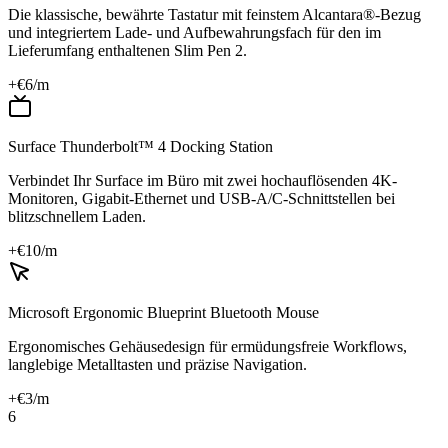
Die klassische, bewährte Tastatur mit feinstem Alcantara®-Bezug
und integriertem Lade- und Aufbewahrungsfach für den im
Lieferumfang enthaltenen Slim Pen 2.
+€
6
/m
Surface Thunderbolt™ 4 Docking Station
Verbindet Ihr Surface im Büro mit zwei hochauflösenden 4K-
Monitoren, Gigabit-Ethernet und USB-A/C-Schnittstellen bei
blitzschnellem Laden.
+€
10
/m
Microsoft Ergonomic Blueprint Bluetooth Mouse
Ergonomisches Gehäusedesign für ermüdungsfreie Workflows,
langlebige Metalltasten und präzise Navigation.
+€
3
/m
6