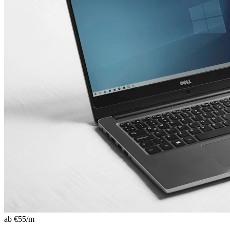
ab €
55
/m