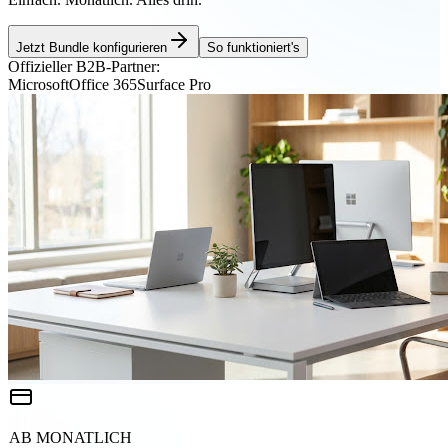
Jetzt Bundle konfigurieren
So funktioniert's
Offizieller B2B-Partner:
Microsoft
Office 365
Surface Pro
AB MONATLICH