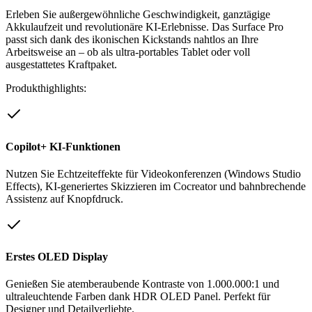
Erleben Sie außergewöhnliche Geschwindigkeit, ganztägige
Akkulaufzeit und revolutionäre KI-Erlebnisse. Das Surface Pro
passt sich dank des ikonischen Kickstands nahtlos an Ihre
Arbeitsweise an – ob als ultra-portables Tablet oder voll
ausgestattetes Kraftpaket.
Produkthighlights:
Copilot+ KI-Funktionen
Nutzen Sie Echtzeiteffekte für Videokonferenzen (Windows Studio
Effects), KI-generiertes Skizzieren im Cocreator und bahnbrechende
Assistenz auf Knopfdruck.
Erstes OLED Display
Genießen Sie atemberaubende Kontraste von 1.000.000:1 und
ultraleuchtende Farben dank HDR OLED Panel. Perfekt für
Designer und Detailverliebte.