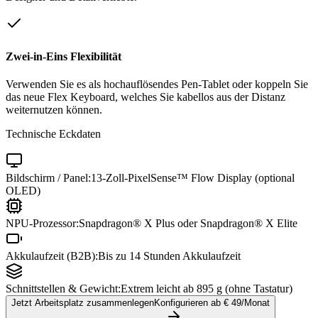
Zwei-in-Eins Flexibilität
Verwenden Sie es als hochauflösendes Pen-Tablet oder koppeln Sie
das neue Flex Keyboard, welches Sie kabellos aus der Distanz
weiternutzen können.
Technische Eckdaten
Bildschirm / Panel:
13-Zoll-PixelSense™ Flow Display (optional
OLED)
NPU-Prozessor:
Snapdragon® X Plus oder Snapdragon® X Elite
Akkulaufzeit (B2B):
Bis zu 14 Stunden Akkulaufzeit
Schnittstellen & Gewicht:
Extrem leicht ab 895 g (ohne Tastatur)
Jetzt Arbeitsplatz zusammenlegen
Konfigurieren ab €
49
/Monat