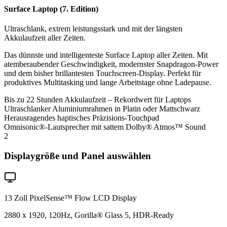
Surface Laptop (7. Edition)
Ultraschlank, extrem leistungsstark und mit der längsten
Akkulaufzeit aller Zeiten.
Das dünnste und intelligenteste Surface Laptop aller Zeiten. Mit
atemberaubender Geschwindigkeit, modernster Snapdragon-Power
und dem bisher brillantesten Touchscreen-Display. Perfekt für
produktives Multitasking und lange Arbeitstage ohne Ladepause.
Bis zu 22 Stunden Akkulaufzeit – Rekordwert für Laptops
Ultraschlanker Aluminiumrahmen in Platin oder Mattschwarz
Herausragendes haptisches Präzisions-Touchpad
Omnisonic®-Lautsprecher mit sattem Dolby® Atmos™ Sound
2
Displaygröße und Panel auswählen
13 Zoll PixelSense™ Flow LCD Display
2880 x 1920, 120Hz, Gorilla® Glass 5, HDR-Ready