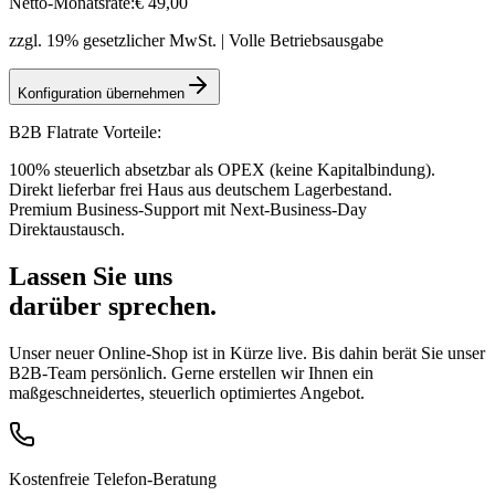
Netto-Monatsrate:
€
49
,00
zzgl. 19% gesetzlicher MwSt. | Volle Betriebsausgabe
Konfiguration übernehmen
B2B Flatrate Vorteile:
100% steuerlich absetzbar als OPEX (keine Kapitalbindung).
Direkt lieferbar frei Haus aus deutschem Lagerbestand.
Premium Business-Support mit Next-Business-Day
Direktaustausch.
Lassen Sie uns
darüber sprechen.
Unser neuer Online-Shop ist in Kürze live. Bis dahin berät Sie unser
B2B-Team persönlich. Gerne erstellen wir Ihnen ein
maßgeschneidertes, steuerlich optimiertes Angebot.
Kostenfreie Telefon-Beratung