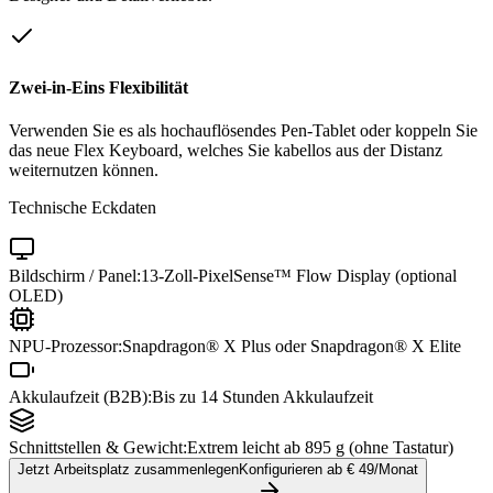
Zwei-in-Eins Flexibilität
Verwenden Sie es als hochauflösendes Pen-Tablet oder koppeln Sie
das neue Flex Keyboard, welches Sie kabellos aus der Distanz
weiternutzen können.
Technische Eckdaten
Bildschirm / Panel:
13-Zoll-PixelSense™ Flow Display (optional
OLED)
NPU-Prozessor:
Snapdragon® X Plus oder Snapdragon® X Elite
Akkulaufzeit (B2B):
Bis zu 14 Stunden Akkulaufzeit
Schnittstellen & Gewicht:
Extrem leicht ab 895 g (ohne Tastatur)
Jetzt Arbeitsplatz zusammenlegen
Konfigurieren ab €
49
/Monat