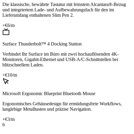
Die klassische, bewährte Tastatur mit feinstem Alcantara®-Bezug
und integriertem Lade- und Aufbewahrungsfach für den im
Lieferumfang enthaltenen Slim Pen 2.
+€
6
/m
Surface Thunderbolt™ 4 Docking Station
Verbindet Ihr Surface im Büro mit zwei hochauflösenden 4K-
Monitoren, Gigabit-Ethernet und USB-A/C-Schnittstellen bei
blitzschnellem Laden.
+€
10
/m
Microsoft Ergonomic Blueprint Bluetooth Mouse
Ergonomisches Gehäusedesign für ermüdungsfreie Workflows,
langlebige Metalltasten und präzise Navigation.
+€
3
/m
6