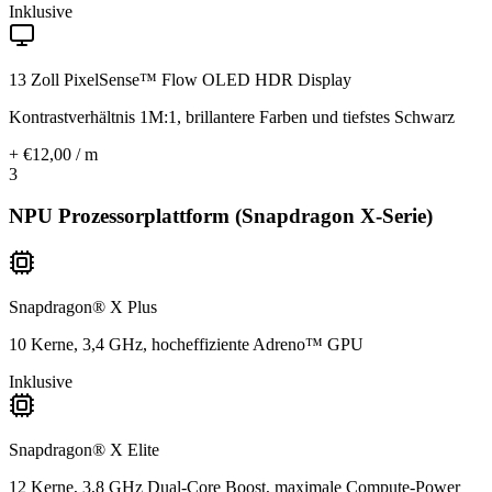
Inklusive
13 Zoll PixelSense™ Flow OLED HDR Display
Kontrastverhältnis 1M:1, brillantere Farben und tiefstes Schwarz
+ €12,00 / m
3
NPU Prozessorplattform (Snapdragon X-Serie)
Snapdragon® X Plus
10 Kerne, 3,4 GHz, hocheffiziente Adreno™ GPU
Inklusive
Snapdragon® X Elite
12 Kerne, 3,8 GHz Dual-Core Boost, maximale Compute-Power