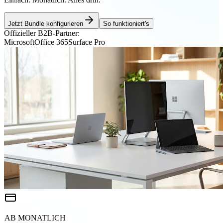
Jetzt Bundle konfigurieren
So funktioniert's
Offizieller B2B-Partner:
Microsoft
Office 365
Surface Pro
AB MONATLICH