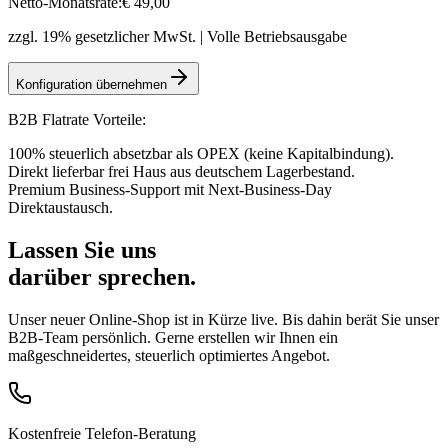
Netto-Monatsrate:
€
49
,00
zzgl. 19% gesetzlicher MwSt. | Volle Betriebsausgabe
Konfiguration übernehmen
B2B Flatrate Vorteile:
100% steuerlich absetzbar als OPEX (keine Kapitalbindung).
Direkt lieferbar frei Haus aus deutschem Lagerbestand.
Premium Business-Support mit Next-Business-Day
Direktaustausch.
Lassen Sie uns
darüber sprechen.
Unser neuer Online-Shop ist in Kürze live. Bis dahin berät Sie unser
B2B-Team persönlich. Gerne erstellen wir Ihnen ein
maßgeschneidertes, steuerlich optimiertes Angebot.
Kostenfreie Telefon-Beratung