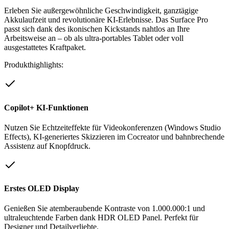
Erleben Sie außergewöhnliche Geschwindigkeit, ganztägige
Akkulaufzeit und revolutionäre KI-Erlebnisse. Das Surface Pro
passt sich dank des ikonischen Kickstands nahtlos an Ihre
Arbeitsweise an – ob als ultra-portables Tablet oder voll
ausgestattetes Kraftpaket.
Produkthighlights:
Copilot+ KI-Funktionen
Nutzen Sie Echtzeiteffekte für Videokonferenzen (Windows Studio
Effects), KI-generiertes Skizzieren im Cocreator und bahnbrechende
Assistenz auf Knopfdruck.
Erstes OLED Display
Genießen Sie atemberaubende Kontraste von 1.000.000:1 und
ultraleuchtende Farben dank HDR OLED Panel. Perfekt für
Designer und Detailverliebte.