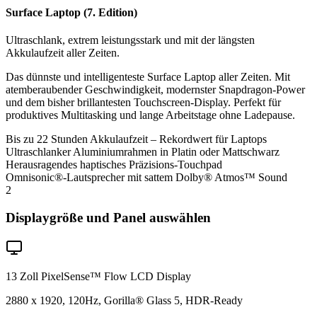
Surface Laptop (7. Edition)
Ultraschlank, extrem leistungsstark und mit der längsten
Akkulaufzeit aller Zeiten.
Das dünnste und intelligenteste Surface Laptop aller Zeiten. Mit
atemberaubender Geschwindigkeit, modernster Snapdragon-Power
und dem bisher brillantesten Touchscreen-Display. Perfekt für
produktives Multitasking und lange Arbeitstage ohne Ladepause.
Bis zu 22 Stunden Akkulaufzeit – Rekordwert für Laptops
Ultraschlanker Aluminiumrahmen in Platin oder Mattschwarz
Herausragendes haptisches Präzisions-Touchpad
Omnisonic®-Lautsprecher mit sattem Dolby® Atmos™ Sound
2
Displaygröße und Panel auswählen
13 Zoll PixelSense™ Flow LCD Display
2880 x 1920, 120Hz, Gorilla® Glass 5, HDR-Ready