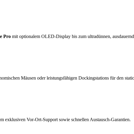
e Pro
mit optionalem OLED-Display bis zum ultradünnen, ausdauern
nomischen Mäusen oder leistungsfähigen Dockingstations für den statio
rem exklusiven Vor-Ort-Support sowie schnellen Austausch-Garantien.