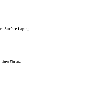
den
Surface Laptop
.
nären Einsatz.