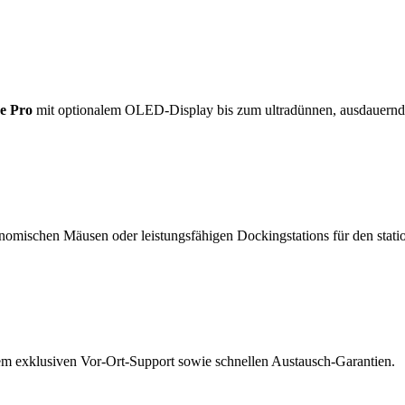
e Pro
mit optionalem OLED-Display bis zum ultradünnen, ausdauern
nomischen Mäusen oder leistungsfähigen Dockingstations für den statio
rem exklusiven Vor-Ort-Support sowie schnellen Austausch-Garantien.