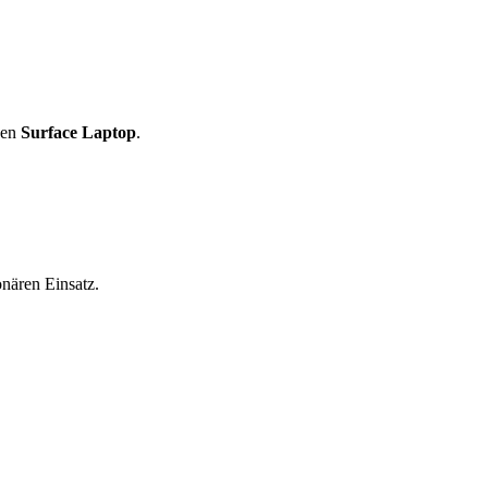
den
Surface Laptop
.
nären Einsatz.