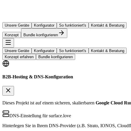
Unsere Geräte
Konfigurator
So funktioniert's
Kontakt & Beratung
Konzept
Bundle konfigurieren
Unsere Geräte
Konfigurator
So funktioniert's
Kontakt & Beratung
Konzept erfahren
Bundle konfigurieren
B2B-Hosting & DNS-Konfiguration
Dieses Projekt ist auf einem sicheren, skalierbaren
Google Cloud Ru
DNS-Einstellung für surface.love
Hinterlegen Sie in Ihrem DNS-Provider (z.B. Strato, IONOS, Cloudfl