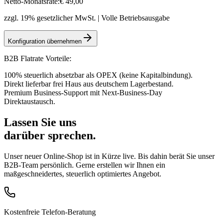
Netto-Monatsrate:
€
49
,00
zzgl. 19% gesetzlicher MwSt. | Volle Betriebsausgabe
Konfiguration übernehmen
B2B Flatrate Vorteile:
100% steuerlich absetzbar als OPEX (keine Kapitalbindung).
Direkt lieferbar frei Haus aus deutschem Lagerbestand.
Premium Business-Support mit Next-Business-Day
Direktaustausch.
Lassen Sie uns
darüber sprechen.
Unser neuer Online-Shop ist in Kürze live. Bis dahin berät Sie unser
B2B-Team persönlich. Gerne erstellen wir Ihnen ein
maßgeschneidertes, steuerlich optimiertes Angebot.
Kostenfreie Telefon-Beratung