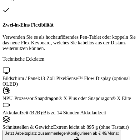
Zwei-in-Eins Flexibilität
Verwenden Sie es als hochauflösendes Pen-Tablet oder koppeln Sie
das neue Flex Keyboard, welches Sie kabellos aus der Distanz
weiternutzen können.
Technische Eckdaten
Bildschirm / Panel:
13-Zoll-PixelSense™ Flow Display (optional
OLED)
NPU-Prozessor:
Snapdragon® X Plus oder Snapdragon® X Elite
Akkulaufzeit (B2B):
Bis zu 14 Stunden Akkulaufzeit
Schnittstellen & Gewicht:
Extrem leicht ab 895 g (ohne Tastatur)
Jetzt Arbeitsplatz zusammenlegen
Konfigurieren ab €
49
/Monat