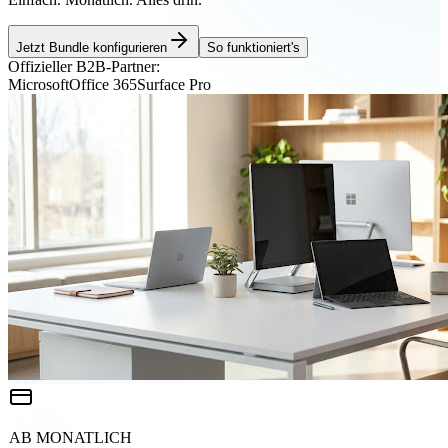
Jetzt Bundle konfigurieren
So funktioniert's
Offizieller B2B-Partner:
Microsoft
Office 365
Surface Pro
AB MONATLICH