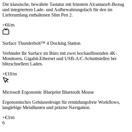
Die klassische, bewährte Tastatur mit feinstem Alcantara®-Bezug
und integriertem Lade- und Aufbewahrungsfach für den im
Lieferumfang enthaltenen Slim Pen 2.
+€
6
/m
Surface Thunderbolt™ 4 Docking Station
Verbindet Ihr Surface im Büro mit zwei hochauflösenden 4K-
Monitoren, Gigabit-Ethernet und USB-A/C-Schnittstellen bei
blitzschnellem Laden.
+€
10
/m
Microsoft Ergonomic Blueprint Bluetooth Mouse
Ergonomisches Gehäusedesign für ermüdungsfreie Workflows,
langlebige Metalltasten und präzise Navigation.
+€
3
/m
6