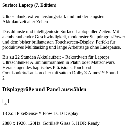
Surface Laptop (7. Edition)
Ultraschlank, extrem leistungsstark und mit der längsten
Akkulaufzeit aller Zeiten.
Das dünnste und intelligenteste Surface Laptop aller Zeiten. Mit
atemberaubender Geschwindigkeit, modernster Snapdragon-Power
und dem bisher brillantesten Touchscreen-Display. Perfekt für
produktives Multitasking und lange Arbeitstage ohne Ladepause.
Bis zu 22 Stunden Akkulaufzeit – Rekordwert für Laptops
Ultraschlanker Aluminiumrahmen in Platin oder Mattschwarz
Herausragendes haptisches Präzisions-Touchpad
Omnisonic®-Lautsprecher mit sattem Dolby® Atmos™ Sound
2
Displaygröße und Panel auswählen
13 Zoll PixelSense™ Flow LCD Display
2880 x 1920, 120Hz, Gorilla® Glass 5, HDR-Ready