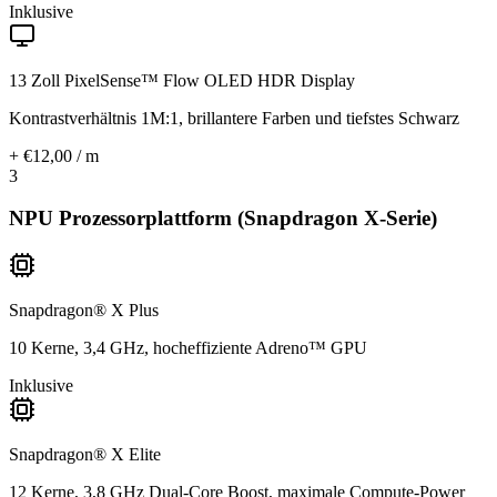
Inklusive
13 Zoll PixelSense™ Flow OLED HDR Display
Kontrastverhältnis 1M:1, brillantere Farben und tiefstes Schwarz
+ €12,00 / m
3
NPU Prozessorplattform (Snapdragon X-Serie)
Snapdragon® X Plus
10 Kerne, 3,4 GHz, hocheffiziente Adreno™ GPU
Inklusive
Snapdragon® X Elite
12 Kerne, 3,8 GHz Dual-Core Boost, maximale Compute-Power