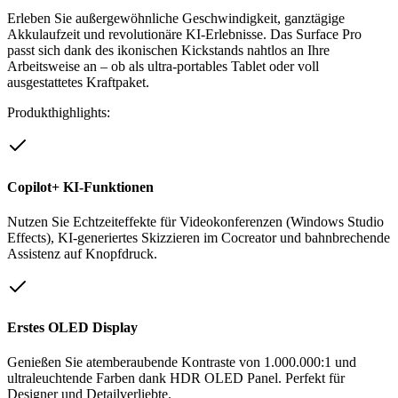
Erleben Sie außergewöhnliche Geschwindigkeit, ganztägige
Akkulaufzeit und revolutionäre KI-Erlebnisse. Das Surface Pro
passt sich dank des ikonischen Kickstands nahtlos an Ihre
Arbeitsweise an – ob als ultra-portables Tablet oder voll
ausgestattetes Kraftpaket.
Produkthighlights:
Copilot+ KI-Funktionen
Nutzen Sie Echtzeiteffekte für Videokonferenzen (Windows Studio
Effects), KI-generiertes Skizzieren im Cocreator und bahnbrechende
Assistenz auf Knopfdruck.
Erstes OLED Display
Genießen Sie atemberaubende Kontraste von 1.000.000:1 und
ultraleuchtende Farben dank HDR OLED Panel. Perfekt für
Designer und Detailverliebte.