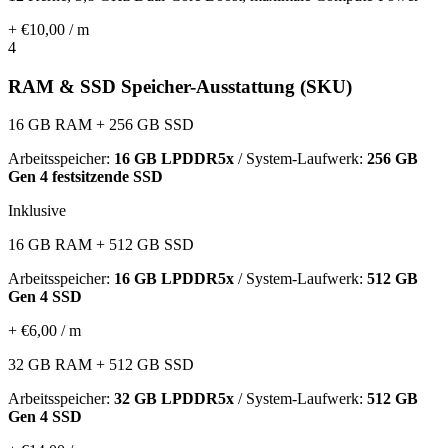
+ €10,00 / m
4
RAM & SSD Speicher-Ausstattung (SKU)
16 GB RAM + 256 GB SSD
Arbeitsspeicher:
16 GB LPDDR5x
/ System-Laufwerk:
256 GB
Gen 4 festsitzende SSD
Inklusive
16 GB RAM + 512 GB SSD
Arbeitsspeicher:
16 GB LPDDR5x
/ System-Laufwerk:
512 GB
Gen 4 SSD
+ €6,00 / m
32 GB RAM + 512 GB SSD
Arbeitsspeicher:
32 GB LPDDR5x
/ System-Laufwerk:
512 GB
Gen 4 SSD