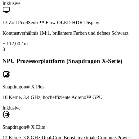
Inklusive
13 Zoll PixelSense™ Flow OLED HDR Display
Kontrastverhältnis 1M:1, brillantere Farben und tiefstes Schwarz
+ €12,00 / m
3
NPU Prozessorplattform (Snapdragon X-Serie)
Snapdragon® X Plus
10 Kerne, 3,4 GHz, hocheffiziente Adreno™ GPU
Inklusive
Snapdragon® X Elite
12 Kerne, 3,8 GHz Dual-Core Boost, maximale Compute-Power