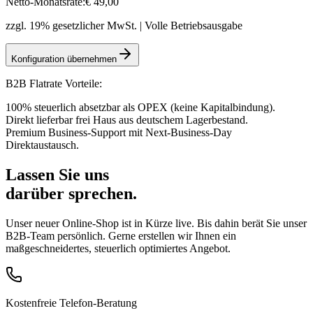
Netto-Monatsrate:
€
49
,00
zzgl. 19% gesetzlicher MwSt. | Volle Betriebsausgabe
Konfiguration übernehmen
B2B Flatrate Vorteile:
100% steuerlich absetzbar als OPEX (keine Kapitalbindung).
Direkt lieferbar frei Haus aus deutschem Lagerbestand.
Premium Business-Support mit Next-Business-Day
Direktaustausch.
Lassen Sie uns
darüber sprechen.
Unser neuer Online-Shop ist in Kürze live. Bis dahin berät Sie unser
B2B-Team persönlich. Gerne erstellen wir Ihnen ein
maßgeschneidertes, steuerlich optimiertes Angebot.
Kostenfreie Telefon-Beratung