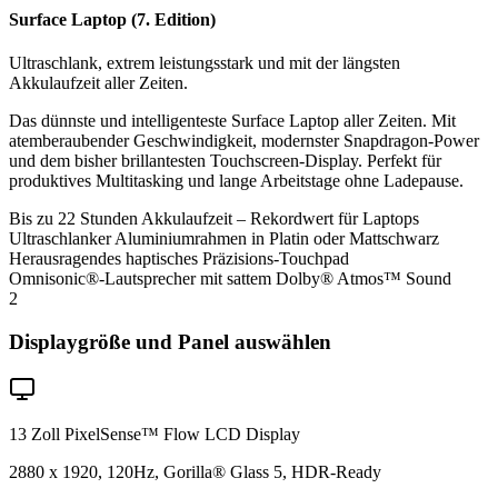
Surface Laptop (7. Edition)
Ultraschlank, extrem leistungsstark und mit der längsten
Akkulaufzeit aller Zeiten.
Das dünnste und intelligenteste Surface Laptop aller Zeiten. Mit
atemberaubender Geschwindigkeit, modernster Snapdragon-Power
und dem bisher brillantesten Touchscreen-Display. Perfekt für
produktives Multitasking und lange Arbeitstage ohne Ladepause.
Bis zu 22 Stunden Akkulaufzeit – Rekordwert für Laptops
Ultraschlanker Aluminiumrahmen in Platin oder Mattschwarz
Herausragendes haptisches Präzisions-Touchpad
Omnisonic®-Lautsprecher mit sattem Dolby® Atmos™ Sound
2
Displaygröße und Panel auswählen
13 Zoll PixelSense™ Flow LCD Display
2880 x 1920, 120Hz, Gorilla® Glass 5, HDR-Ready