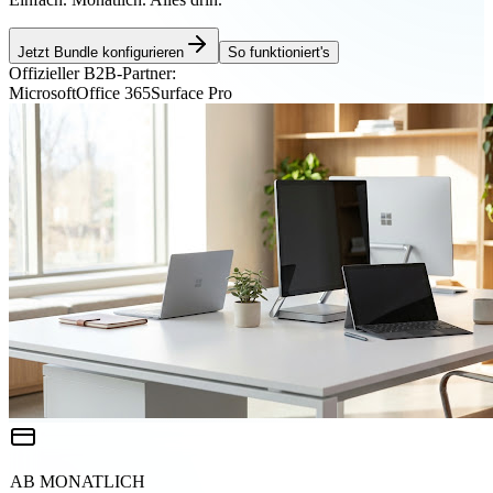
Jetzt Bundle konfigurieren
So funktioniert's
Offizieller B2B-Partner:
Microsoft
Office 365
Surface Pro
AB MONATLICH