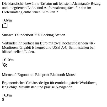
Die klassische, bewährte Tastatur mit feinstem Alcantara®-Bezug
und integriertem Lade- und Aufbewahrungsfach für den im
Lieferumfang enthaltenen Slim Pen 2.
+€
6
/m
Surface Thunderbolt™ 4 Docking Station
Verbindet Ihr Surface im Büro mit zwei hochauflösenden 4K-
Monitoren, Gigabit-Ethernet und USB-A/C-Schnittstellen bei
blitzschnellem Laden.
+€
10
/m
Microsoft Ergonomic Blueprint Bluetooth Mouse
Ergonomisches Gehäusedesign für ermüdungsfreie Workflows,
langlebige Metalltasten und präzise Navigation.
+€
3
/m
6