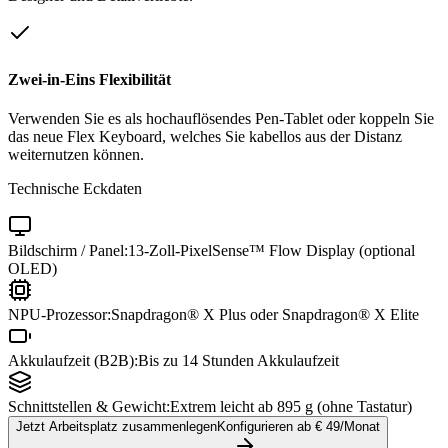
Zwei-in-Eins Flexibilität
Verwenden Sie es als hochauflösendes Pen-Tablet oder koppeln Sie
das neue Flex Keyboard, welches Sie kabellos aus der Distanz
weiternutzen können.
Technische Eckdaten
Bildschirm / Panel:
13-Zoll-PixelSense™ Flow Display (optional
OLED)
NPU-Prozessor:
Snapdragon® X Plus oder Snapdragon® X Elite
Akkulaufzeit (B2B):
Bis zu 14 Stunden Akkulaufzeit
Schnittstellen & Gewicht:
Extrem leicht ab 895 g (ohne Tastatur)
Jetzt Arbeitsplatz zusammenlegen
Konfigurieren ab €
49
/Monat