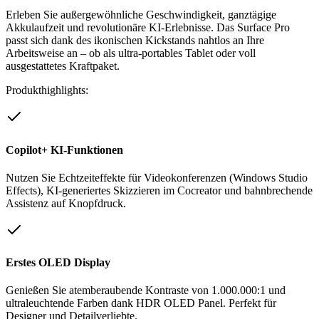
Erleben Sie außergewöhnliche Geschwindigkeit, ganztägige
Akkulaufzeit und revolutionäre KI-Erlebnisse. Das Surface Pro
passt sich dank des ikonischen Kickstands nahtlos an Ihre
Arbeitsweise an – ob als ultra-portables Tablet oder voll
ausgestattetes Kraftpaket.
Produkthighlights:
Copilot+ KI-Funktionen
Nutzen Sie Echtzeiteffekte für Videokonferenzen (Windows Studio
Effects), KI-generiertes Skizzieren im Cocreator und bahnbrechende
Assistenz auf Knopfdruck.
Erstes OLED Display
Genießen Sie atemberaubende Kontraste von 1.000.000:1 und
ultraleuchtende Farben dank HDR OLED Panel. Perfekt für
Designer und Detailverliebte.