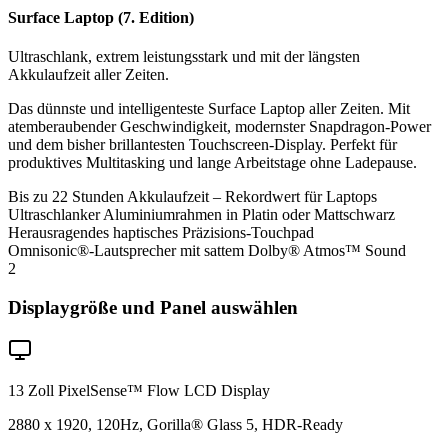
Surface Laptop (7. Edition)
Ultraschlank, extrem leistungsstark und mit der längsten
Akkulaufzeit aller Zeiten.
Das dünnste und intelligenteste Surface Laptop aller Zeiten. Mit
atemberaubender Geschwindigkeit, modernster Snapdragon-Power
und dem bisher brillantesten Touchscreen-Display. Perfekt für
produktives Multitasking und lange Arbeitstage ohne Ladepause.
Bis zu 22 Stunden Akkulaufzeit – Rekordwert für Laptops
Ultraschlanker Aluminiumrahmen in Platin oder Mattschwarz
Herausragendes haptisches Präzisions-Touchpad
Omnisonic®-Lautsprecher mit sattem Dolby® Atmos™ Sound
2
Displaygröße und Panel auswählen
13 Zoll PixelSense™ Flow LCD Display
2880 x 1920, 120Hz, Gorilla® Glass 5, HDR-Ready