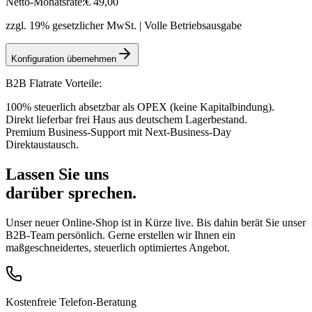
Netto-Monatsrate:
€
49
,00
zzgl. 19% gesetzlicher MwSt. | Volle Betriebsausgabe
Konfiguration übernehmen
B2B Flatrate Vorteile:
100% steuerlich absetzbar als OPEX (keine Kapitalbindung).
Direkt lieferbar frei Haus aus deutschem Lagerbestand.
Premium Business-Support mit Next-Business-Day
Direktaustausch.
Lassen Sie uns
darüber sprechen.
Unser neuer Online-Shop ist in Kürze live. Bis dahin berät Sie unser
B2B-Team persönlich. Gerne erstellen wir Ihnen ein
maßgeschneidertes, steuerlich optimiertes Angebot.
Kostenfreie Telefon-Beratung