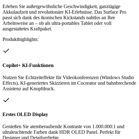
Erleben Sie außergewöhnliche Geschwindigkeit, ganztägige
Akkulaufzeit und revolutionäre KI-Erlebnisse. Das Surface Pro
passt sich dank des ikonischen Kickstands nahtlos an Ihre
Arbeitsweise an – ob als ultra-portables Tablet oder voll
ausgestattetes Kraftpaket.
Produkthighlights:
Copilot+ KI-Funktionen
Nutzen Sie Echtzeiteffekte für Videokonferenzen (Windows Studio
Effects), KI-generiertes Skizzieren im Cocreator und bahnbrechende
Assistenz auf Knopfdruck.
Erstes OLED Display
Genießen Sie atemberaubende Kontraste von 1.000.000:1 und
ultraleuchtende Farben dank HDR OLED Panel. Perfekt für
Designer und Detailverliebte.