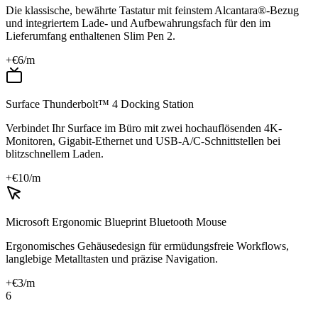
Die klassische, bewährte Tastatur mit feinstem Alcantara®-Bezug
und integriertem Lade- und Aufbewahrungsfach für den im
Lieferumfang enthaltenen Slim Pen 2.
+€
6
/m
Surface Thunderbolt™ 4 Docking Station
Verbindet Ihr Surface im Büro mit zwei hochauflösenden 4K-
Monitoren, Gigabit-Ethernet und USB-A/C-Schnittstellen bei
blitzschnellem Laden.
+€
10
/m
Microsoft Ergonomic Blueprint Bluetooth Mouse
Ergonomisches Gehäusedesign für ermüdungsfreie Workflows,
langlebige Metalltasten und präzise Navigation.
+€
3
/m
6