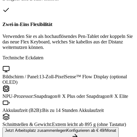
Zwei-in-Eins Flexibilität
Verwenden Sie es als hochauflösendes Pen-Tablet oder koppeln Sie
das neue Flex Keyboard, welches Sie kabellos aus der Distanz
weiternutzen können.
Technische Eckdaten
Bildschirm / Panel:
13-Zoll-PixelSense™ Flow Display (optional
OLED)
NPU-Prozessor:
Snapdragon® X Plus oder Snapdragon® X Elite
Akkulaufzeit (B2B):
Bis zu 14 Stunden Akkulaufzeit
Schnittstellen & Gewicht:
Extrem leicht ab 895 g (ohne Tastatur)
Jetzt Arbeitsplatz zusammenlegen
Konfigurieren ab €
49
/Monat