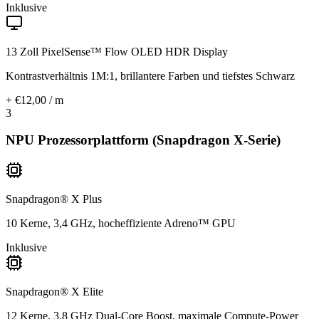
Inklusive
13 Zoll PixelSense™ Flow OLED HDR Display
Kontrastverhältnis 1M:1, brillantere Farben und tiefstes Schwarz
+ €12,00 / m
3
NPU Prozessorplattform (Snapdragon X-Serie)
Snapdragon® X Plus
10 Kerne, 3,4 GHz, hocheffiziente Adreno™ GPU
Inklusive
Snapdragon® X Elite
12 Kerne, 3,8 GHz Dual-Core Boost, maximale Compute-Power