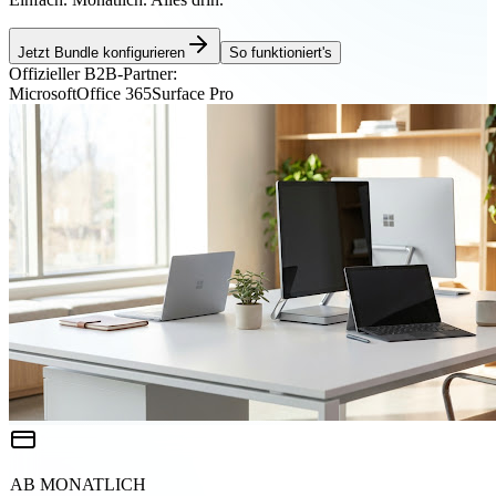
Jetzt Bundle konfigurieren
So funktioniert's
Offizieller B2B-Partner:
Microsoft
Office 365
Surface Pro
AB MONATLICH