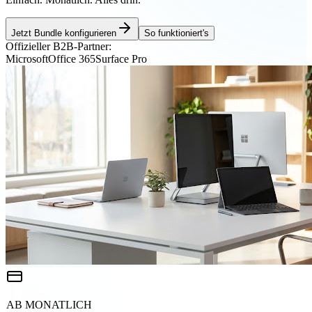
Jetzt Bundle konfigurieren
So funktioniert's
Offizieller B2B-Partner:
Microsoft
Office 365
Surface Pro
AB MONATLICH