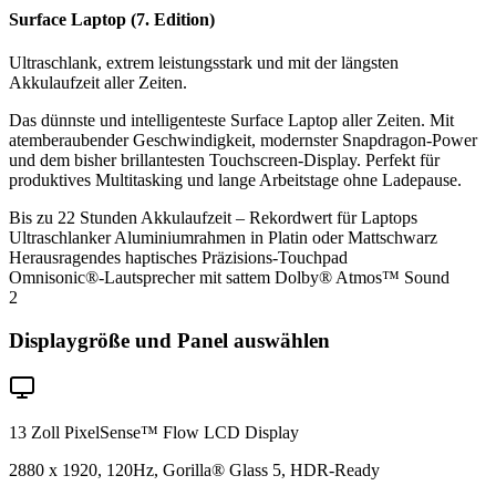
Surface Laptop (7. Edition)
Ultraschlank, extrem leistungsstark und mit der längsten
Akkulaufzeit aller Zeiten.
Das dünnste und intelligenteste Surface Laptop aller Zeiten. Mit
atemberaubender Geschwindigkeit, modernster Snapdragon-Power
und dem bisher brillantesten Touchscreen-Display. Perfekt für
produktives Multitasking und lange Arbeitstage ohne Ladepause.
Bis zu 22 Stunden Akkulaufzeit – Rekordwert für Laptops
Ultraschlanker Aluminiumrahmen in Platin oder Mattschwarz
Herausragendes haptisches Präzisions-Touchpad
Omnisonic®-Lautsprecher mit sattem Dolby® Atmos™ Sound
2
Displaygröße und Panel auswählen
13 Zoll PixelSense™ Flow LCD Display
2880 x 1920, 120Hz, Gorilla® Glass 5, HDR-Ready