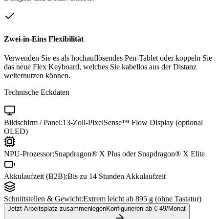
Zwei-in-Eins Flexibilität
Verwenden Sie es als hochauflösendes Pen-Tablet oder koppeln Sie
das neue Flex Keyboard, welches Sie kabellos aus der Distanz
weiternutzen können.
Technische Eckdaten
Bildschirm / Panel:
13-Zoll-PixelSense™ Flow Display (optional
OLED)
NPU-Prozessor:
Snapdragon® X Plus oder Snapdragon® X Elite
Akkulaufzeit (B2B):
Bis zu 14 Stunden Akkulaufzeit
Schnittstellen & Gewicht:
Extrem leicht ab 895 g (ohne Tastatur)
Jetzt Arbeitsplatz zusammenlegen
Konfigurieren ab €
49
/Monat