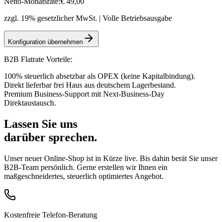
Netto-Monatsrate:
€
49
,00
zzgl. 19% gesetzlicher MwSt. | Volle Betriebsausgabe
Konfiguration übernehmen
B2B Flatrate Vorteile:
100% steuerlich absetzbar als OPEX (keine Kapitalbindung).
Direkt lieferbar frei Haus aus deutschem Lagerbestand.
Premium Business-Support mit Next-Business-Day
Direktaustausch.
Lassen Sie uns
darüber sprechen.
Unser neuer Online-Shop ist in Kürze live. Bis dahin berät Sie unser
B2B-Team persönlich. Gerne erstellen wir Ihnen ein
maßgeschneidertes, steuerlich optimiertes Angebot.
Kostenfreie Telefon-Beratung