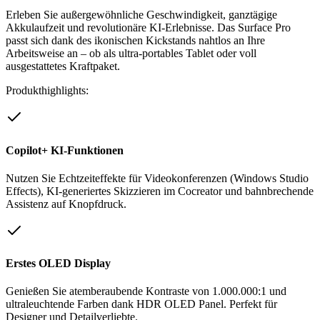
Erleben Sie außergewöhnliche Geschwindigkeit, ganztägige
Akkulaufzeit und revolutionäre KI-Erlebnisse. Das Surface Pro
passt sich dank des ikonischen Kickstands nahtlos an Ihre
Arbeitsweise an – ob als ultra-portables Tablet oder voll
ausgestattetes Kraftpaket.
Produkthighlights:
Copilot+ KI-Funktionen
Nutzen Sie Echtzeiteffekte für Videokonferenzen (Windows Studio
Effects), KI-generiertes Skizzieren im Cocreator und bahnbrechende
Assistenz auf Knopfdruck.
Erstes OLED Display
Genießen Sie atemberaubende Kontraste von 1.000.000:1 und
ultraleuchtende Farben dank HDR OLED Panel. Perfekt für
Designer und Detailverliebte.