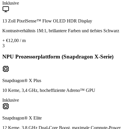
Inklusive
13 Zoll PixelSense™ Flow OLED HDR Display
Kontrastverhältnis 1M:1, brillantere Farben und tiefstes Schwarz
+ €12,00 / m
3
NPU Prozessorplattform (Snapdragon X-Serie)
Snapdragon® X Plus
10 Kerne, 3,4 GHz, hocheffiziente Adreno™ GPU
Inklusive
Snapdragon® X Elite
12 Kerne, 3,8 GHz Dual-Core Boost, maximale Compute-Power