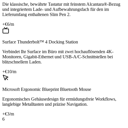
Die klassische, bewährte Tastatur mit feinstem Alcantara®-Bezug
und integriertem Lade- und Aufbewahrungsfach für den im
Lieferumfang enthaltenen Slim Pen 2.
+€
6
/m
Surface Thunderbolt™ 4 Docking Station
Verbindet Ihr Surface im Büro mit zwei hochauflösenden 4K-
Monitoren, Gigabit-Ethernet und USB-A/C-Schnittstellen bei
blitzschnellem Laden.
+€
10
/m
Microsoft Ergonomic Blueprint Bluetooth Mouse
Ergonomisches Gehäusedesign für ermüdungsfreie Workflows,
langlebige Metalltasten und präzise Navigation.
+€
3
/m
6