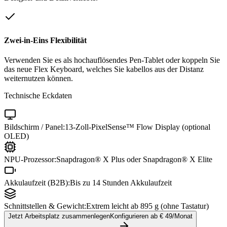
Zwei-in-Eins Flexibilität
Verwenden Sie es als hochauflösendes Pen-Tablet oder koppeln Sie
das neue Flex Keyboard, welches Sie kabellos aus der Distanz
weiternutzen können.
Technische Eckdaten
Bildschirm / Panel:
13-Zoll-PixelSense™ Flow Display (optional
OLED)
NPU-Prozessor:
Snapdragon® X Plus oder Snapdragon® X Elite
Akkulaufzeit (B2B):
Bis zu 14 Stunden Akkulaufzeit
Schnittstellen & Gewicht:
Extrem leicht ab 895 g (ohne Tastatur)
Jetzt Arbeitsplatz zusammenlegen
Konfigurieren ab €
49
/Monat