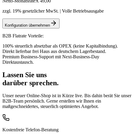
Netto-Monatsrate:
€
49
,00
zzgl. 19% gesetzlicher MwSt. | Volle Betriebsausgabe
Konfiguration übernehmen
B2B Flatrate Vorteile:
100% steuerlich absetzbar als OPEX (keine Kapitalbindung).
Direkt lieferbar frei Haus aus deutschem Lagerbestand.
Premium Business-Support mit Next-Business-Day
Direktaustausch.
Lassen Sie uns
darüber sprechen.
Unser neuer Online-Shop ist in Kürze live. Bis dahin berät Sie unser
B2B-Team persönlich. Gerne erstellen wir Ihnen ein
maßgeschneidertes, steuerlich optimiertes Angebot.
Kostenfreie Telefon-Beratung