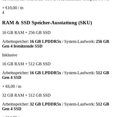
+ €10,00 / m
4
RAM & SSD Speicher-Ausstattung (SKU)
16 GB RAM + 256 GB SSD
Arbeitsspeicher:
16 GB LPDDR5x
/ System-Laufwerk:
256 GB
Gen 4 festsitzende SSD
Inklusive
16 GB RAM + 512 GB SSD
Arbeitsspeicher:
16 GB LPDDR5x
/ System-Laufwerk:
512 GB
Gen 4 SSD
+ €6,00 / m
32 GB RAM + 512 GB SSD
Arbeitsspeicher:
32 GB LPDDR5x
/ System-Laufwerk:
512 GB
Gen 4 SSD