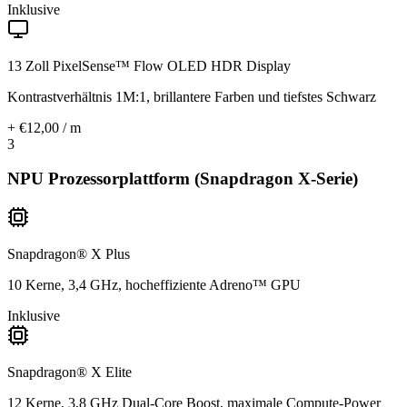
Inklusive
13 Zoll PixelSense™ Flow OLED HDR Display
Kontrastverhältnis 1M:1, brillantere Farben und tiefstes Schwarz
+ €12,00 / m
3
NPU Prozessorplattform (Snapdragon X-Serie)
Snapdragon® X Plus
10 Kerne, 3,4 GHz, hocheffiziente Adreno™ GPU
Inklusive
Snapdragon® X Elite
12 Kerne, 3,8 GHz Dual-Core Boost, maximale Compute-Power