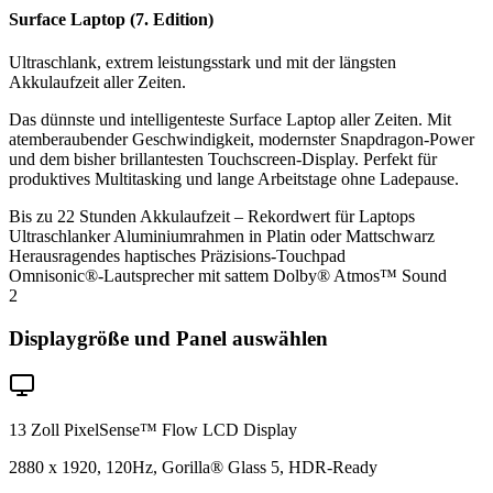
Surface Laptop (7. Edition)
Ultraschlank, extrem leistungsstark und mit der längsten
Akkulaufzeit aller Zeiten.
Das dünnste und intelligenteste Surface Laptop aller Zeiten. Mit
atemberaubender Geschwindigkeit, modernster Snapdragon-Power
und dem bisher brillantesten Touchscreen-Display. Perfekt für
produktives Multitasking und lange Arbeitstage ohne Ladepause.
Bis zu 22 Stunden Akkulaufzeit – Rekordwert für Laptops
Ultraschlanker Aluminiumrahmen in Platin oder Mattschwarz
Herausragendes haptisches Präzisions-Touchpad
Omnisonic®-Lautsprecher mit sattem Dolby® Atmos™ Sound
2
Displaygröße und Panel auswählen
13 Zoll PixelSense™ Flow LCD Display
2880 x 1920, 120Hz, Gorilla® Glass 5, HDR-Ready