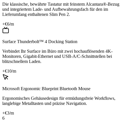
Die klassische, bewährte Tastatur mit feinstem Alcantara®-Bezug
und integriertem Lade- und Aufbewahrungsfach für den im
Lieferumfang enthaltenen Slim Pen 2.
+€
6
/m
Surface Thunderbolt™ 4 Docking Station
Verbindet Ihr Surface im Büro mit zwei hochauflösenden 4K-
Monitoren, Gigabit-Ethernet und USB-A/C-Schnittstellen bei
blitzschnellem Laden.
+€
10
/m
Microsoft Ergonomic Blueprint Bluetooth Mouse
Ergonomisches Gehäusedesign für ermüdungsfreie Workflows,
langlebige Metalltasten und präzise Navigation.
+€
3
/m
6