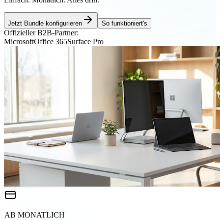
Jetzt Bundle konfigurieren
So funktioniert's
Offizieller B2B-Partner:
Microsoft
Office 365
Surface Pro
AB MONATLICH