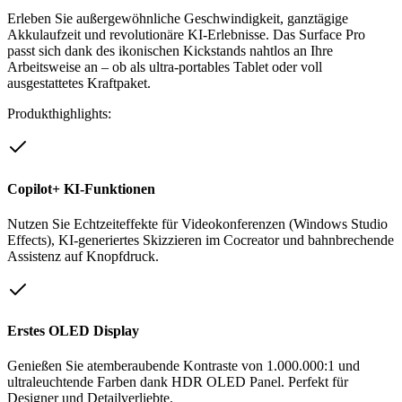
Erleben Sie außergewöhnliche Geschwindigkeit, ganztägige
Akkulaufzeit und revolutionäre KI-Erlebnisse. Das Surface Pro
passt sich dank des ikonischen Kickstands nahtlos an Ihre
Arbeitsweise an – ob als ultra-portables Tablet oder voll
ausgestattetes Kraftpaket.
Produkthighlights:
Copilot+ KI-Funktionen
Nutzen Sie Echtzeiteffekte für Videokonferenzen (Windows Studio
Effects), KI-generiertes Skizzieren im Cocreator und bahnbrechende
Assistenz auf Knopfdruck.
Erstes OLED Display
Genießen Sie atemberaubende Kontraste von 1.000.000:1 und
ultraleuchtende Farben dank HDR OLED Panel. Perfekt für
Designer und Detailverliebte.