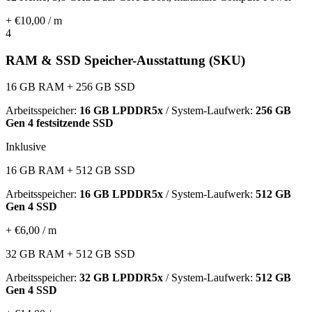
+ €10,00 / m
4
RAM & SSD Speicher-Ausstattung (SKU)
16 GB RAM + 256 GB SSD
Arbeitsspeicher:
16 GB LPDDR5x
/ System-Laufwerk:
256 GB
Gen 4 festsitzende SSD
Inklusive
16 GB RAM + 512 GB SSD
Arbeitsspeicher:
16 GB LPDDR5x
/ System-Laufwerk:
512 GB
Gen 4 SSD
+ €6,00 / m
32 GB RAM + 512 GB SSD
Arbeitsspeicher:
32 GB LPDDR5x
/ System-Laufwerk:
512 GB
Gen 4 SSD