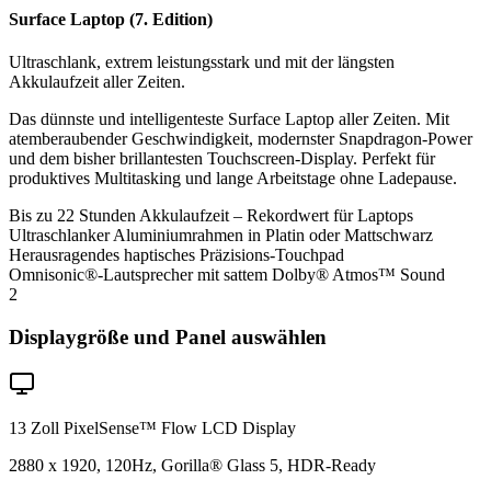
Surface Laptop (7. Edition)
Ultraschlank, extrem leistungsstark und mit der längsten
Akkulaufzeit aller Zeiten.
Das dünnste und intelligenteste Surface Laptop aller Zeiten. Mit
atemberaubender Geschwindigkeit, modernster Snapdragon-Power
und dem bisher brillantesten Touchscreen-Display. Perfekt für
produktives Multitasking und lange Arbeitstage ohne Ladepause.
Bis zu 22 Stunden Akkulaufzeit – Rekordwert für Laptops
Ultraschlanker Aluminiumrahmen in Platin oder Mattschwarz
Herausragendes haptisches Präzisions-Touchpad
Omnisonic®-Lautsprecher mit sattem Dolby® Atmos™ Sound
2
Displaygröße und Panel auswählen
13 Zoll PixelSense™ Flow LCD Display
2880 x 1920, 120Hz, Gorilla® Glass 5, HDR-Ready