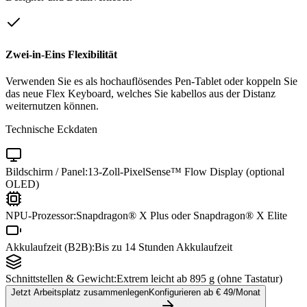
Zwei-in-Eins Flexibilität
Verwenden Sie es als hochauflösendes Pen-Tablet oder koppeln Sie
das neue Flex Keyboard, welches Sie kabellos aus der Distanz
weiternutzen können.
Technische Eckdaten
Bildschirm / Panel:
13-Zoll-PixelSense™ Flow Display (optional
OLED)
NPU-Prozessor:
Snapdragon® X Plus oder Snapdragon® X Elite
Akkulaufzeit (B2B):
Bis zu 14 Stunden Akkulaufzeit
Schnittstellen & Gewicht:
Extrem leicht ab 895 g (ohne Tastatur)
Jetzt Arbeitsplatz zusammenlegen
Konfigurieren ab €
49
/Monat