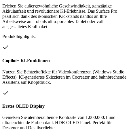
Erleben Sie außergewöhnliche Geschwindigkeit, ganztägige
Akkulaufzeit und revolutionäre KI-Erlebnisse. Das Surface Pro
passt sich dank des ikonischen Kickstands nahtlos an Ihre
Arbeitsweise an – ob als ultra-portables Tablet oder voll
ausgestattetes Kraftpaket.
Produkthighlights:
Copilot+ KI-Funktionen
Nutzen Sie Echtzeiteffekte für Videokonferenzen (Windows Studio
Effects), KI-generiertes Skizzieren im Cocreator und bahnbrechende
Assistenz auf Knopfdruck.
Erstes OLED Display
Genießen Sie atemberaubende Kontraste von 1.000.000:1 und
ultraleuchtende Farben dank HDR OLED Panel. Perfekt für
Designer und Detailverliebte.