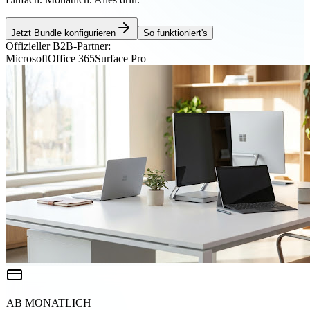
Jetzt Bundle konfigurieren
So funktioniert's
Offizieller B2B-Partner:
Microsoft
Office 365
Surface Pro
AB MONATLICH