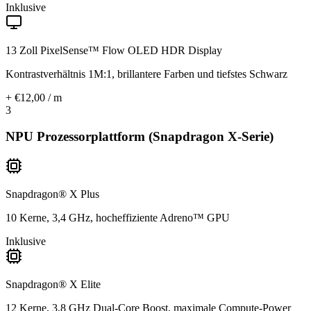
Inklusive
13 Zoll PixelSense™ Flow OLED HDR Display
Kontrastverhältnis 1M:1, brillantere Farben und tiefstes Schwarz
+ €12,00 / m
3
NPU Prozessorplattform (Snapdragon X-Serie)
Snapdragon® X Plus
10 Kerne, 3,4 GHz, hocheffiziente Adreno™ GPU
Inklusive
Snapdragon® X Elite
12 Kerne, 3,8 GHz Dual-Core Boost, maximale Compute-Power