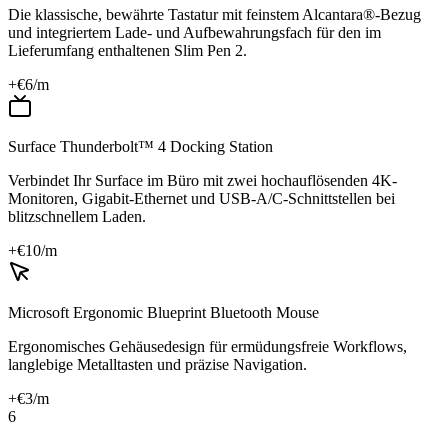
Die klassische, bewährte Tastatur mit feinstem Alcantara®-Bezug
und integriertem Lade- und Aufbewahrungsfach für den im
Lieferumfang enthaltenen Slim Pen 2.
+€
6
/m
Surface Thunderbolt™ 4 Docking Station
Verbindet Ihr Surface im Büro mit zwei hochauflösenden 4K-
Monitoren, Gigabit-Ethernet und USB-A/C-Schnittstellen bei
blitzschnellem Laden.
+€
10
/m
Microsoft Ergonomic Blueprint Bluetooth Mouse
Ergonomisches Gehäusedesign für ermüdungsfreie Workflows,
langlebige Metalltasten und präzise Navigation.
+€
3
/m
6