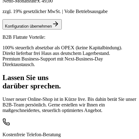
Netto-Monatsrate:
€
49
,00
zzgl. 19% gesetzlicher MwSt. | Volle Betriebsausgabe
Konfiguration übernehmen
B2B Flatrate Vorteile:
100% steuerlich absetzbar als OPEX (keine Kapitalbindung).
Direkt lieferbar frei Haus aus deutschem Lagerbestand.
Premium Business-Support mit Next-Business-Day
Direktaustausch.
Lassen Sie uns
darüber sprechen.
Unser neuer Online-Shop ist in Kürze live. Bis dahin berät Sie unser
B2B-Team persönlich. Gerne erstellen wir Ihnen ein
maßgeschneidertes, steuerlich optimiertes Angebot.
Kostenfreie Telefon-Beratung