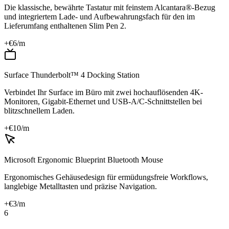
Die klassische, bewährte Tastatur mit feinstem Alcantara®-Bezug
und integriertem Lade- und Aufbewahrungsfach für den im
Lieferumfang enthaltenen Slim Pen 2.
+€
6
/m
Surface Thunderbolt™ 4 Docking Station
Verbindet Ihr Surface im Büro mit zwei hochauflösenden 4K-
Monitoren, Gigabit-Ethernet und USB-A/C-Schnittstellen bei
blitzschnellem Laden.
+€
10
/m
Microsoft Ergonomic Blueprint Bluetooth Mouse
Ergonomisches Gehäusedesign für ermüdungsfreie Workflows,
langlebige Metalltasten und präzise Navigation.
+€
3
/m
6