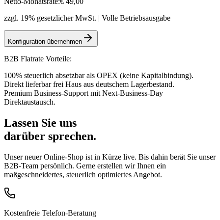
Netto-Monatsrate:
€
49
,00
zzgl. 19% gesetzlicher MwSt. | Volle Betriebsausgabe
Konfiguration übernehmen
B2B Flatrate Vorteile:
100% steuerlich absetzbar als OPEX (keine Kapitalbindung).
Direkt lieferbar frei Haus aus deutschem Lagerbestand.
Premium Business-Support mit Next-Business-Day
Direktaustausch.
Lassen Sie uns
darüber sprechen.
Unser neuer Online-Shop ist in Kürze live. Bis dahin berät Sie unser
B2B-Team persönlich. Gerne erstellen wir Ihnen ein
maßgeschneidertes, steuerlich optimiertes Angebot.
Kostenfreie Telefon-Beratung