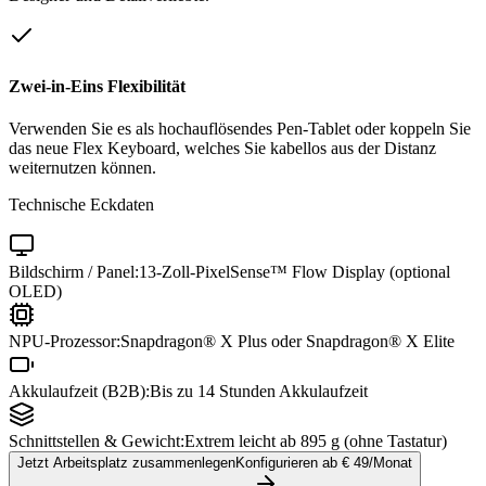
Zwei-in-Eins Flexibilität
Verwenden Sie es als hochauflösendes Pen-Tablet oder koppeln Sie
das neue Flex Keyboard, welches Sie kabellos aus der Distanz
weiternutzen können.
Technische Eckdaten
Bildschirm / Panel:
13-Zoll-PixelSense™ Flow Display (optional
OLED)
NPU-Prozessor:
Snapdragon® X Plus oder Snapdragon® X Elite
Akkulaufzeit (B2B):
Bis zu 14 Stunden Akkulaufzeit
Schnittstellen & Gewicht:
Extrem leicht ab 895 g (ohne Tastatur)
Jetzt Arbeitsplatz zusammenlegen
Konfigurieren ab €
49
/Monat