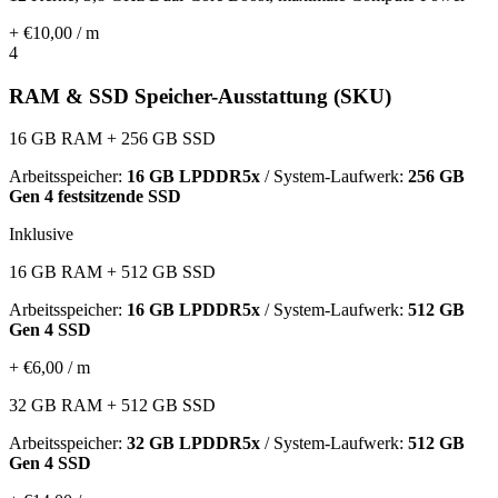
+ €10,00 / m
4
RAM & SSD Speicher-Ausstattung (SKU)
16 GB RAM + 256 GB SSD
Arbeitsspeicher:
16 GB LPDDR5x
/ System-Laufwerk:
256 GB
Gen 4 festsitzende SSD
Inklusive
16 GB RAM + 512 GB SSD
Arbeitsspeicher:
16 GB LPDDR5x
/ System-Laufwerk:
512 GB
Gen 4 SSD
+ €6,00 / m
32 GB RAM + 512 GB SSD
Arbeitsspeicher:
32 GB LPDDR5x
/ System-Laufwerk:
512 GB
Gen 4 SSD