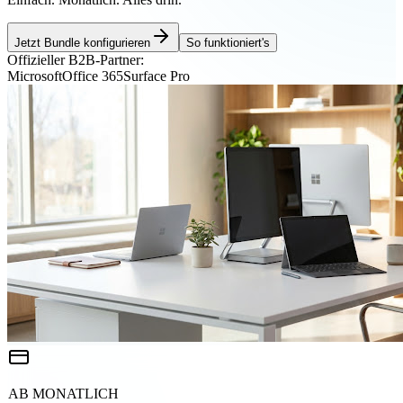
Jetzt Bundle konfigurieren
So funktioniert's
Offizieller B2B-Partner:
Microsoft
Office 365
Surface Pro
AB MONATLICH