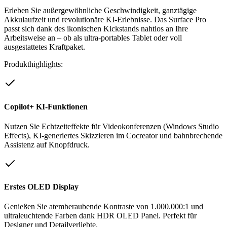
Erleben Sie außergewöhnliche Geschwindigkeit, ganztägige
Akkulaufzeit und revolutionäre KI-Erlebnisse. Das Surface Pro
passt sich dank des ikonischen Kickstands nahtlos an Ihre
Arbeitsweise an – ob als ultra-portables Tablet oder voll
ausgestattetes Kraftpaket.
Produkthighlights:
Copilot+ KI-Funktionen
Nutzen Sie Echtzeiteffekte für Videokonferenzen (Windows Studio
Effects), KI-generiertes Skizzieren im Cocreator und bahnbrechende
Assistenz auf Knopfdruck.
Erstes OLED Display
Genießen Sie atemberaubende Kontraste von 1.000.000:1 und
ultraleuchtende Farben dank HDR OLED Panel. Perfekt für
Designer und Detailverliebte.