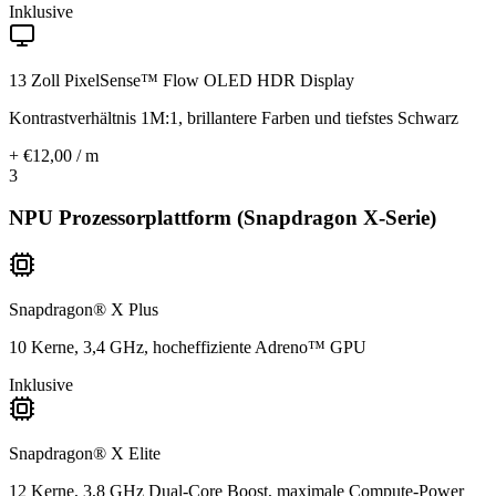
Inklusive
13 Zoll PixelSense™ Flow OLED HDR Display
Kontrastverhältnis 1M:1, brillantere Farben und tiefstes Schwarz
+ €12,00 / m
3
NPU Prozessorplattform (Snapdragon X-Serie)
Snapdragon® X Plus
10 Kerne, 3,4 GHz, hocheffiziente Adreno™ GPU
Inklusive
Snapdragon® X Elite
12 Kerne, 3,8 GHz Dual-Core Boost, maximale Compute-Power