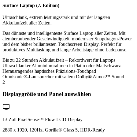
Surface Laptop (7. Edition)
Ultraschlank, extrem leistungsstark und mit der längsten
Akkulaufzeit aller Zeiten.
Das dünnste und intelligenteste Surface Laptop aller Zeiten. Mit
atemberaubender Geschwindigkeit, modernster Snapdragon-Power
und dem bisher brillantesten Touchscreen-Display. Perfekt für
produktives Multitasking und lange Arbeitstage ohne Ladepause.
Bis zu 22 Stunden Akkulaufzeit – Rekordwert für Laptops
Ultraschlanker Aluminiumrahmen in Platin oder Mattschwarz
Herausragendes haptisches Präzisions-Touchpad
Omnisonic®-Lautsprecher mit sattem Dolby® Atmos™ Sound
2
Displaygröße und Panel auswählen
13 Zoll PixelSense™ Flow LCD Display
2880 x 1920, 120Hz, Gorilla® Glass 5, HDR-Ready