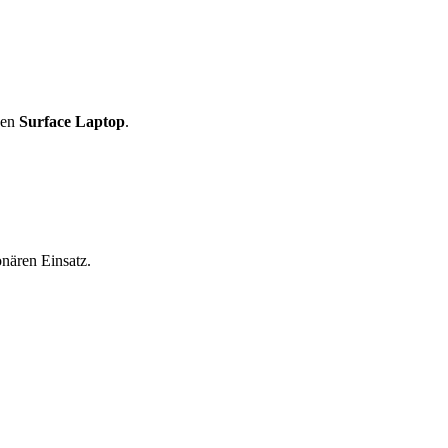
den
Surface Laptop
.
nären Einsatz.