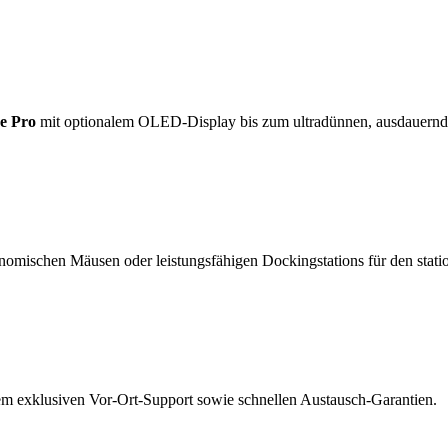
e Pro
mit optionalem OLED-Display bis zum ultradünnen, ausdauern
nomischen Mäusen oder leistungsfähigen Dockingstations für den statio
rem exklusiven Vor-Ort-Support sowie schnellen Austausch-Garantien.