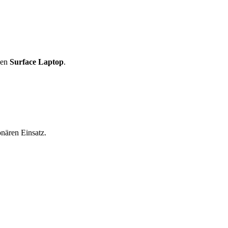
den
Surface Laptop
.
nären Einsatz.