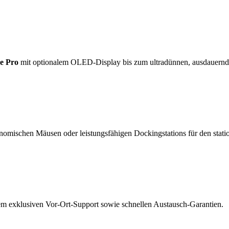
e Pro
mit optionalem OLED-Display bis zum ultradünnen, ausdauern
nomischen Mäusen oder leistungsfähigen Dockingstations für den statio
rem exklusiven Vor-Ort-Support sowie schnellen Austausch-Garantien.