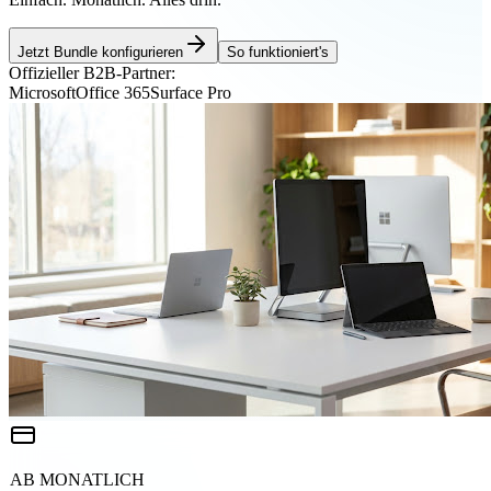
Jetzt Bundle konfigurieren
So funktioniert's
Offizieller B2B-Partner:
Microsoft
Office 365
Surface Pro
AB MONATLICH