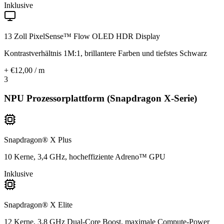
Inklusive
13 Zoll PixelSense™ Flow OLED HDR Display
Kontrastverhältnis 1M:1, brillantere Farben und tiefstes Schwarz
+ €12,00 / m
3
NPU Prozessorplattform (Snapdragon X-Serie)
Snapdragon® X Plus
10 Kerne, 3,4 GHz, hocheffiziente Adreno™ GPU
Inklusive
Snapdragon® X Elite
12 Kerne, 3,8 GHz Dual-Core Boost, maximale Compute-Power