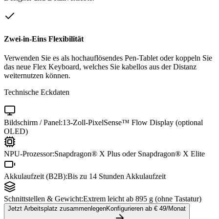
Zwei-in-Eins Flexibilität
Verwenden Sie es als hochauflösendes Pen-Tablet oder koppeln Sie
das neue Flex Keyboard, welches Sie kabellos aus der Distanz
weiternutzen können.
Technische Eckdaten
Bildschirm / Panel:
13-Zoll-PixelSense™ Flow Display (optional
OLED)
NPU-Prozessor:
Snapdragon® X Plus oder Snapdragon® X Elite
Akkulaufzeit (B2B):
Bis zu 14 Stunden Akkulaufzeit
Schnittstellen & Gewicht:
Extrem leicht ab 895 g (ohne Tastatur)
Jetzt Arbeitsplatz zusammenlegen
Konfigurieren ab €
49
/Monat