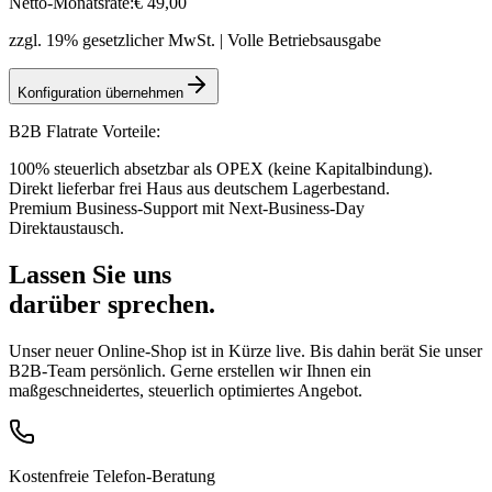
Netto-Monatsrate:
€
49
,00
zzgl. 19% gesetzlicher MwSt. | Volle Betriebsausgabe
Konfiguration übernehmen
B2B Flatrate Vorteile:
100% steuerlich absetzbar als OPEX (keine Kapitalbindung).
Direkt lieferbar frei Haus aus deutschem Lagerbestand.
Premium Business-Support mit Next-Business-Day
Direktaustausch.
Lassen Sie uns
darüber sprechen.
Unser neuer Online-Shop ist in Kürze live. Bis dahin berät Sie unser
B2B-Team persönlich. Gerne erstellen wir Ihnen ein
maßgeschneidertes, steuerlich optimiertes Angebot.
Kostenfreie Telefon-Beratung