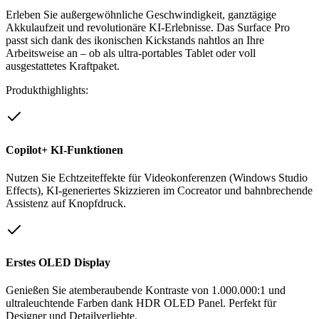
Erleben Sie außergewöhnliche Geschwindigkeit, ganztägige
Akkulaufzeit und revolutionäre KI-Erlebnisse. Das Surface Pro
passt sich dank des ikonischen Kickstands nahtlos an Ihre
Arbeitsweise an – ob als ultra-portables Tablet oder voll
ausgestattetes Kraftpaket.
Produkthighlights:
Copilot+ KI-Funktionen
Nutzen Sie Echtzeiteffekte für Videokonferenzen (Windows Studio
Effects), KI-generiertes Skizzieren im Cocreator und bahnbrechende
Assistenz auf Knopfdruck.
Erstes OLED Display
Genießen Sie atemberaubende Kontraste von 1.000.000:1 und
ultraleuchtende Farben dank HDR OLED Panel. Perfekt für
Designer und Detailverliebte.