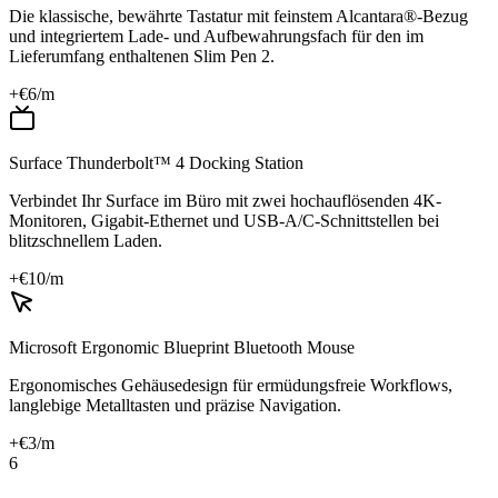
Die klassische, bewährte Tastatur mit feinstem Alcantara®-Bezug
und integriertem Lade- und Aufbewahrungsfach für den im
Lieferumfang enthaltenen Slim Pen 2.
+€
6
/m
Surface Thunderbolt™ 4 Docking Station
Verbindet Ihr Surface im Büro mit zwei hochauflösenden 4K-
Monitoren, Gigabit-Ethernet und USB-A/C-Schnittstellen bei
blitzschnellem Laden.
+€
10
/m
Microsoft Ergonomic Blueprint Bluetooth Mouse
Ergonomisches Gehäusedesign für ermüdungsfreie Workflows,
langlebige Metalltasten und präzise Navigation.
+€
3
/m
6