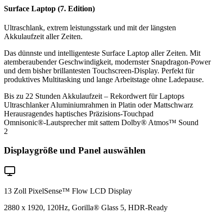
Surface Laptop (7. Edition)
Ultraschlank, extrem leistungsstark und mit der längsten
Akkulaufzeit aller Zeiten.
Das dünnste und intelligenteste Surface Laptop aller Zeiten. Mit
atemberaubender Geschwindigkeit, modernster Snapdragon-Power
und dem bisher brillantesten Touchscreen-Display. Perfekt für
produktives Multitasking und lange Arbeitstage ohne Ladepause.
Bis zu 22 Stunden Akkulaufzeit – Rekordwert für Laptops
Ultraschlanker Aluminiumrahmen in Platin oder Mattschwarz
Herausragendes haptisches Präzisions-Touchpad
Omnisonic®-Lautsprecher mit sattem Dolby® Atmos™ Sound
2
Displaygröße und Panel auswählen
13 Zoll PixelSense™ Flow LCD Display
2880 x 1920, 120Hz, Gorilla® Glass 5, HDR-Ready