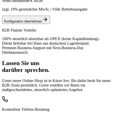
Netto-Monatsrate:
€
49
,00
zzgl. 19% gesetzlicher MwSt. | Volle Betriebsausgabe
Konfiguration übernehmen
B2B Flatrate Vorteile:
100% steuerlich absetzbar als OPEX (keine Kapitalbindung).
Direkt lieferbar frei Haus aus deutschem Lagerbestand.
Premium Business-Support mit Next-Business-Day
Direktaustausch.
Lassen Sie uns
darüber sprechen.
Unser neuer Online-Shop ist in Kürze live. Bis dahin berät Sie unser
B2B-Team persönlich. Gerne erstellen wir Ihnen ein
maßgeschneidertes, steuerlich optimiertes Angebot.
Kostenfreie Telefon-Beratung