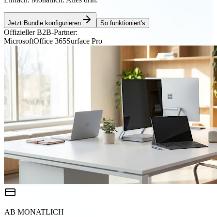
Jetzt Bundle konfigurieren
So funktioniert's
Offizieller B2B-Partner:
Microsoft
Office 365
Surface Pro
AB MONATLICH