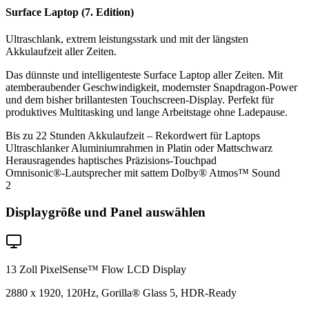
Surface Laptop (7. Edition)
Ultraschlank, extrem leistungsstark und mit der längsten
Akkulaufzeit aller Zeiten.
Das dünnste und intelligenteste Surface Laptop aller Zeiten. Mit
atemberaubender Geschwindigkeit, modernster Snapdragon-Power
und dem bisher brillantesten Touchscreen-Display. Perfekt für
produktives Multitasking und lange Arbeitstage ohne Ladepause.
Bis zu 22 Stunden Akkulaufzeit – Rekordwert für Laptops
Ultraschlanker Aluminiumrahmen in Platin oder Mattschwarz
Herausragendes haptisches Präzisions-Touchpad
Omnisonic®-Lautsprecher mit sattem Dolby® Atmos™ Sound
2
Displaygröße und Panel auswählen
13 Zoll PixelSense™ Flow LCD Display
2880 x 1920, 120Hz, Gorilla® Glass 5, HDR-Ready