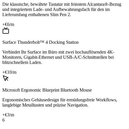
Die klassische, bewährte Tastatur mit feinstem Alcantara®-Bezug
und integriertem Lade- und Aufbewahrungsfach für den im
Lieferumfang enthaltenen Slim Pen 2.
+€
6
/m
Surface Thunderbolt™ 4 Docking Station
Verbindet Ihr Surface im Büro mit zwei hochauflösenden 4K-
Monitoren, Gigabit-Ethernet und USB-A/C-Schnittstellen bei
blitzschnellem Laden.
+€
10
/m
Microsoft Ergonomic Blueprint Bluetooth Mouse
Ergonomisches Gehäusedesign für ermüdungsfreie Workflows,
langlebige Metalltasten und präzise Navigation.
+€
3
/m
6