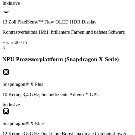
Inklusive
13 Zoll PixelSense™ Flow OLED HDR Display
Kontrastverhältnis 1M:1, brillantere Farben und tiefstes Schwarz
+ €12,00 / m
3
NPU Prozessorplattform (Snapdragon X-Serie)
Snapdragon® X Plus
10 Kerne, 3,4 GHz, hocheffiziente Adreno™ GPU
Inklusive
Snapdragon® X Elite
12 Kerne, 3,8 GHz Dual-Core Boost, maximale Compute-Power