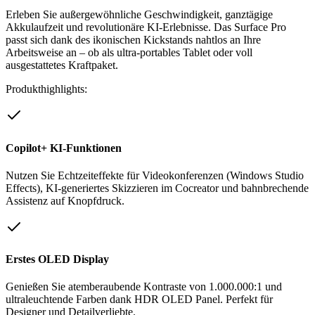
Erleben Sie außergewöhnliche Geschwindigkeit, ganztägige
Akkulaufzeit und revolutionäre KI-Erlebnisse. Das Surface Pro
passt sich dank des ikonischen Kickstands nahtlos an Ihre
Arbeitsweise an – ob als ultra-portables Tablet oder voll
ausgestattetes Kraftpaket.
Produkthighlights:
Copilot+ KI-Funktionen
Nutzen Sie Echtzeiteffekte für Videokonferenzen (Windows Studio
Effects), KI-generiertes Skizzieren im Cocreator und bahnbrechende
Assistenz auf Knopfdruck.
Erstes OLED Display
Genießen Sie atemberaubende Kontraste von 1.000.000:1 und
ultraleuchtende Farben dank HDR OLED Panel. Perfekt für
Designer und Detailverliebte.