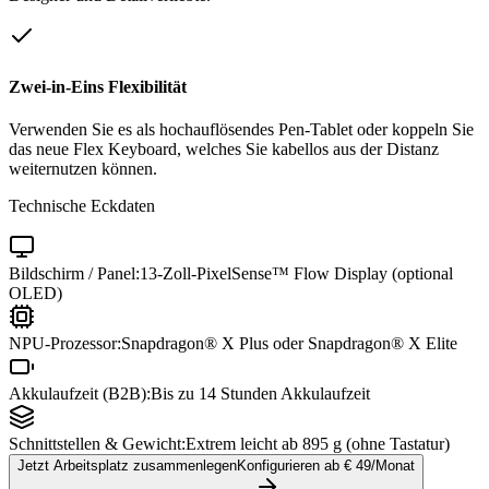
Zwei-in-Eins Flexibilität
Verwenden Sie es als hochauflösendes Pen-Tablet oder koppeln Sie
das neue Flex Keyboard, welches Sie kabellos aus der Distanz
weiternutzen können.
Technische Eckdaten
Bildschirm / Panel:
13-Zoll-PixelSense™ Flow Display (optional
OLED)
NPU-Prozessor:
Snapdragon® X Plus oder Snapdragon® X Elite
Akkulaufzeit (B2B):
Bis zu 14 Stunden Akkulaufzeit
Schnittstellen & Gewicht:
Extrem leicht ab 895 g (ohne Tastatur)
Jetzt Arbeitsplatz zusammenlegen
Konfigurieren ab €
49
/Monat