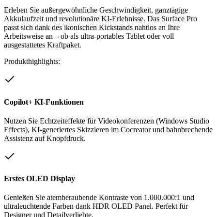
Erleben Sie außergewöhnliche Geschwindigkeit, ganztägige
Akkulaufzeit und revolutionäre KI-Erlebnisse. Das Surface Pro
passt sich dank des ikonischen Kickstands nahtlos an Ihre
Arbeitsweise an – ob als ultra-portables Tablet oder voll
ausgestattetes Kraftpaket.
Produkthighlights:
Copilot+ KI-Funktionen
Nutzen Sie Echtzeiteffekte für Videokonferenzen (Windows Studio
Effects), KI-generiertes Skizzieren im Cocreator und bahnbrechende
Assistenz auf Knopfdruck.
Erstes OLED Display
Genießen Sie atemberaubende Kontraste von 1.000.000:1 und
ultraleuchtende Farben dank HDR OLED Panel. Perfekt für
Designer und Detailverliebte.