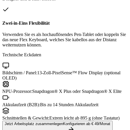
Zwei-in-Eins Flexibilität
Verwenden Sie es als hochauflösendes Pen-Tablet oder koppeln Sie
das neue Flex Keyboard, welches Sie kabellos aus der Distanz
weiternutzen können.
Technische Eckdaten
Bildschirm / Panel:
13-Zoll-PixelSense™ Flow Display (optional
OLED)
NPU-Prozessor:
Snapdragon® X Plus oder Snapdragon® X Elite
Akkulaufzeit (B2B):
Bis zu 14 Stunden Akkulaufzeit
Schnittstellen & Gewicht:
Extrem leicht ab 895 g (ohne Tastatur)
Jetzt Arbeitsplatz zusammenlegen
Konfigurieren ab €
49
/Monat