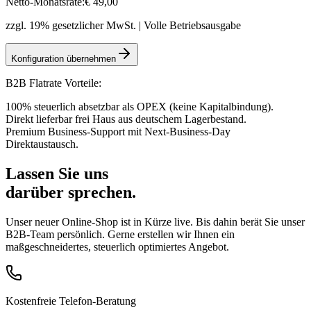
Netto-Monatsrate:
€
49
,00
zzgl. 19% gesetzlicher MwSt. | Volle Betriebsausgabe
Konfiguration übernehmen
B2B Flatrate Vorteile:
100% steuerlich absetzbar als OPEX (keine Kapitalbindung).
Direkt lieferbar frei Haus aus deutschem Lagerbestand.
Premium Business-Support mit Next-Business-Day
Direktaustausch.
Lassen Sie uns
darüber sprechen.
Unser neuer Online-Shop ist in Kürze live. Bis dahin berät Sie unser
B2B-Team persönlich. Gerne erstellen wir Ihnen ein
maßgeschneidertes, steuerlich optimiertes Angebot.
Kostenfreie Telefon-Beratung