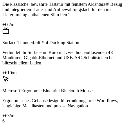
Die klassische, bewährte Tastatur mit feinstem Alcantara®-Bezug
und integriertem Lade- und Aufbewahrungsfach für den im
Lieferumfang enthaltenen Slim Pen 2.
+€
6
/m
Surface Thunderbolt™ 4 Docking Station
Verbindet Ihr Surface im Büro mit zwei hochauflösenden 4K-
Monitoren, Gigabit-Ethernet und USB-A/C-Schnittstellen bei
blitzschnellem Laden.
+€
10
/m
Microsoft Ergonomic Blueprint Bluetooth Mouse
Ergonomisches Gehäusedesign für ermüdungsfreie Workflows,
langlebige Metalltasten und präzise Navigation.
+€
3
/m
6