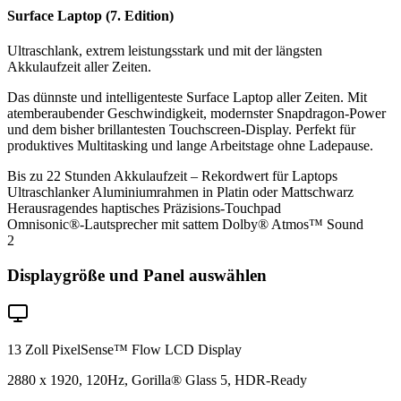
Surface Laptop (7. Edition)
Ultraschlank, extrem leistungsstark und mit der längsten
Akkulaufzeit aller Zeiten.
Das dünnste und intelligenteste Surface Laptop aller Zeiten. Mit
atemberaubender Geschwindigkeit, modernster Snapdragon-Power
und dem bisher brillantesten Touchscreen-Display. Perfekt für
produktives Multitasking und lange Arbeitstage ohne Ladepause.
Bis zu 22 Stunden Akkulaufzeit – Rekordwert für Laptops
Ultraschlanker Aluminiumrahmen in Platin oder Mattschwarz
Herausragendes haptisches Präzisions-Touchpad
Omnisonic®-Lautsprecher mit sattem Dolby® Atmos™ Sound
2
Displaygröße und Panel auswählen
13 Zoll PixelSense™ Flow LCD Display
2880 x 1920, 120Hz, Gorilla® Glass 5, HDR-Ready