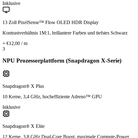
Inklusive
13 Zoll PixelSense™ Flow OLED HDR Display
Kontrastverhältnis 1M:1, brillantere Farben und tiefstes Schwarz
+ €12,00 / m
3
NPU Prozessorplattform (Snapdragon X-Serie)
Snapdragon® X Plus
10 Kerne, 3,4 GHz, hocheffiziente Adreno™ GPU
Inklusive
Snapdragon® X Elite
12 Kerne, 3,8 GHz Dual-Core Boost, maximale Compute-Power