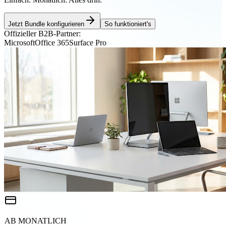
Jetzt Bundle konfigurieren
So funktioniert's
Offizieller B2B-Partner:
Microsoft
Office 365
Surface Pro
AB MONATLICH