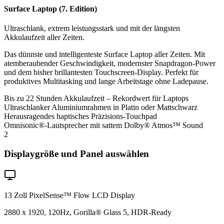
Surface Laptop (7. Edition)
Ultraschlank, extrem leistungsstark und mit der längsten
Akkulaufzeit aller Zeiten.
Das dünnste und intelligenteste Surface Laptop aller Zeiten. Mit
atemberaubender Geschwindigkeit, modernster Snapdragon-Power
und dem bisher brillantesten Touchscreen-Display. Perfekt für
produktives Multitasking und lange Arbeitstage ohne Ladepause.
Bis zu 22 Stunden Akkulaufzeit – Rekordwert für Laptops
Ultraschlanker Aluminiumrahmen in Platin oder Mattschwarz
Herausragendes haptisches Präzisions-Touchpad
Omnisonic®-Lautsprecher mit sattem Dolby® Atmos™ Sound
2
Displaygröße und Panel auswählen
13 Zoll PixelSense™ Flow LCD Display
2880 x 1920, 120Hz, Gorilla® Glass 5, HDR-Ready