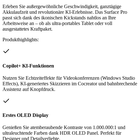
Erleben Sie außergewöhnliche Geschwindigkeit, ganztägige
Akkulaufzeit und revolutionäre KI-Erlebnisse. Das Surface Pro
passt sich dank des ikonischen Kickstands nahtlos an Ihre
Arbeitsweise an – ob als ultra-portables Tablet oder voll
ausgestattetes Kraftpaket.
Produkthighlights:
Copilot+ KI-Funktionen
Nutzen Sie Echtzeiteffekte für Videokonferenzen (Windows Studio
Effects), KI-generiertes Skizzieren im Cocreator und bahnbrechende
Assistenz auf Knopfdruck.
Erstes OLED Display
Genießen Sie atemberaubende Kontraste von 1.000.000:1 und
ultraleuchtende Farben dank HDR OLED Panel. Perfekt für
Designer und Detailverliebte.