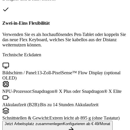
Zwei-in-Eins Flexibilität
Verwenden Sie es als hochauflösendes Pen-Tablet oder koppeln Sie
das neue Flex Keyboard, welches Sie kabellos aus der Distanz
weiternutzen können.
Technische Eckdaten
Bildschirm / Panel:
13-Zoll-PixelSense™ Flow Display (optional
OLED)
NPU-Prozessor:
Snapdragon® X Plus oder Snapdragon® X Elite
Akkulaufzeit (B2B):
Bis zu 14 Stunden Akkulaufzeit
Schnittstellen & Gewicht:
Extrem leicht ab 895 g (ohne Tastatur)
Jetzt Arbeitsplatz zusammenlegen
Konfigurieren ab €
49
/Monat