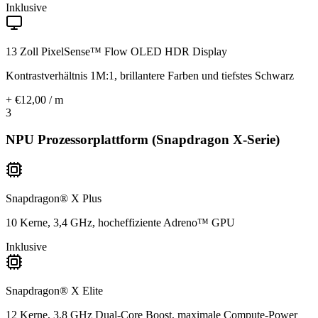
Inklusive
13 Zoll PixelSense™ Flow OLED HDR Display
Kontrastverhältnis 1M:1, brillantere Farben und tiefstes Schwarz
+ €12,00 / m
3
NPU Prozessorplattform (Snapdragon X-Serie)
Snapdragon® X Plus
10 Kerne, 3,4 GHz, hocheffiziente Adreno™ GPU
Inklusive
Snapdragon® X Elite
12 Kerne, 3,8 GHz Dual-Core Boost, maximale Compute-Power