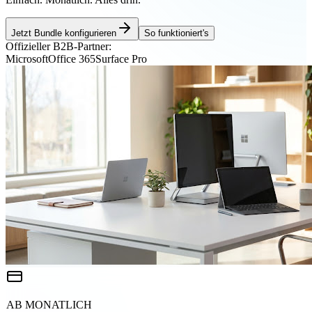
Jetzt Bundle konfigurieren
So funktioniert's
Offizieller B2B-Partner:
Microsoft
Office 365
Surface Pro
AB MONATLICH