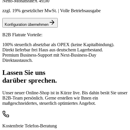
Netto-Monatsrate:
€
49
,00
zzgl. 19% gesetzlicher MwSt. | Volle Betriebsausgabe
Konfiguration übernehmen
B2B Flatrate Vorteile:
100% steuerlich absetzbar als OPEX (keine Kapitalbindung).
Direkt lieferbar frei Haus aus deutschem Lagerbestand.
Premium Business-Support mit Next-Business-Day
Direktaustausch.
Lassen Sie uns
darüber sprechen.
Unser neuer Online-Shop ist in Kürze live. Bis dahin berät Sie unser
B2B-Team persönlich. Gerne erstellen wir Ihnen ein
maßgeschneidertes, steuerlich optimiertes Angebot.
Kostenfreie Telefon-Beratung