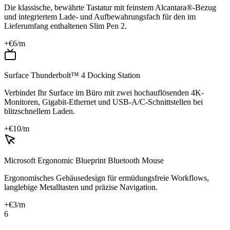
Die klassische, bewährte Tastatur mit feinstem Alcantara®-Bezug
und integriertem Lade- und Aufbewahrungsfach für den im
Lieferumfang enthaltenen Slim Pen 2.
+€
6
/m
Surface Thunderbolt™ 4 Docking Station
Verbindet Ihr Surface im Büro mit zwei hochauflösenden 4K-
Monitoren, Gigabit-Ethernet und USB-A/C-Schnittstellen bei
blitzschnellem Laden.
+€
10
/m
Microsoft Ergonomic Blueprint Bluetooth Mouse
Ergonomisches Gehäusedesign für ermüdungsfreie Workflows,
langlebige Metalltasten und präzise Navigation.
+€
3
/m
6