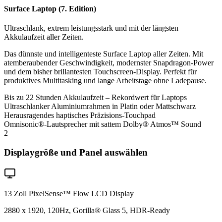
Surface Laptop (7. Edition)
Ultraschlank, extrem leistungsstark und mit der längsten
Akkulaufzeit aller Zeiten.
Das dünnste und intelligenteste Surface Laptop aller Zeiten. Mit
atemberaubender Geschwindigkeit, modernster Snapdragon-Power
und dem bisher brillantesten Touchscreen-Display. Perfekt für
produktives Multitasking und lange Arbeitstage ohne Ladepause.
Bis zu 22 Stunden Akkulaufzeit – Rekordwert für Laptops
Ultraschlanker Aluminiumrahmen in Platin oder Mattschwarz
Herausragendes haptisches Präzisions-Touchpad
Omnisonic®-Lautsprecher mit sattem Dolby® Atmos™ Sound
2
Displaygröße und Panel auswählen
13 Zoll PixelSense™ Flow LCD Display
2880 x 1920, 120Hz, Gorilla® Glass 5, HDR-Ready