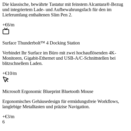
Die klassische, bewährte Tastatur mit feinstem Alcantara®-Bezug
und integriertem Lade- und Aufbewahrungsfach für den im
Lieferumfang enthaltenen Slim Pen 2.
+€
6
/m
Surface Thunderbolt™ 4 Docking Station
Verbindet Ihr Surface im Büro mit zwei hochauflösenden 4K-
Monitoren, Gigabit-Ethernet und USB-A/C-Schnittstellen bei
blitzschnellem Laden.
+€
10
/m
Microsoft Ergonomic Blueprint Bluetooth Mouse
Ergonomisches Gehäusedesign für ermüdungsfreie Workflows,
langlebige Metalltasten und präzise Navigation.
+€
3
/m
6