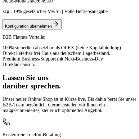
Netto-Monatsrate:
€
49
,00
zzgl. 19% gesetzlicher MwSt. | Volle Betriebsausgabe
Konfiguration übernehmen
B2B Flatrate Vorteile:
100% steuerlich absetzbar als OPEX (keine Kapitalbindung).
Direkt lieferbar frei Haus aus deutschem Lagerbestand.
Premium Business-Support mit Next-Business-Day
Direktaustausch.
Lassen Sie uns
darüber sprechen.
Unser neuer Online-Shop ist in Kürze live. Bis dahin berät Sie unser
B2B-Team persönlich. Gerne erstellen wir Ihnen ein
maßgeschneidertes, steuerlich optimiertes Angebot.
Kostenfreie Telefon-Beratung