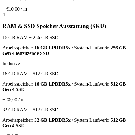
+ €10,00 / m
4
RAM & SSD Speicher-Ausstattung (SKU)
16 GB RAM + 256 GB SSD
Arbeitsspeicher:
16 GB LPDDR5x
/ System-Laufwerk:
256 GB
Gen 4 festsitzende SSD
Inklusive
16 GB RAM + 512 GB SSD
Arbeitsspeicher:
16 GB LPDDR5x
/ System-Laufwerk:
512 GB
Gen 4 SSD
+ €6,00 / m
32 GB RAM + 512 GB SSD
Arbeitsspeicher:
32 GB LPDDR5x
/ System-Laufwerk:
512 GB
Gen 4 SSD