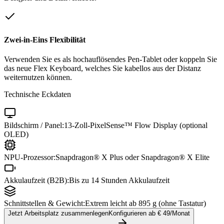
Zwei-in-Eins Flexibilität
Verwenden Sie es als hochauflösendes Pen-Tablet oder koppeln Sie
das neue Flex Keyboard, welches Sie kabellos aus der Distanz
weiternutzen können.
Technische Eckdaten
Bildschirm / Panel:
13-Zoll-PixelSense™ Flow Display (optional
OLED)
NPU-Prozessor:
Snapdragon® X Plus oder Snapdragon® X Elite
Akkulaufzeit (B2B):
Bis zu 14 Stunden Akkulaufzeit
Schnittstellen & Gewicht:
Extrem leicht ab 895 g (ohne Tastatur)
Jetzt Arbeitsplatz zusammenlegen
Konfigurieren ab €
49
/Monat