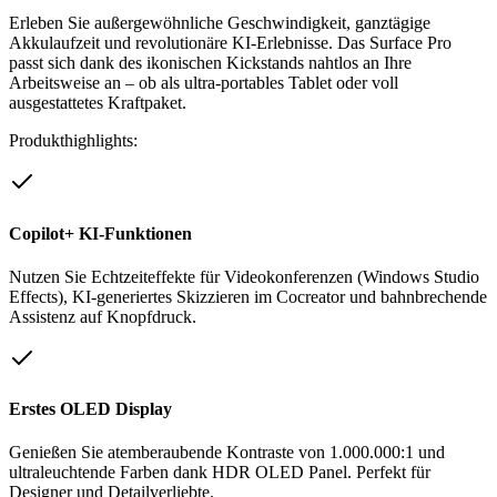
Erleben Sie außergewöhnliche Geschwindigkeit, ganztägige
Akkulaufzeit und revolutionäre KI-Erlebnisse. Das Surface Pro
passt sich dank des ikonischen Kickstands nahtlos an Ihre
Arbeitsweise an – ob als ultra-portables Tablet oder voll
ausgestattetes Kraftpaket.
Produkthighlights:
Copilot+ KI-Funktionen
Nutzen Sie Echtzeiteffekte für Videokonferenzen (Windows Studio
Effects), KI-generiertes Skizzieren im Cocreator und bahnbrechende
Assistenz auf Knopfdruck.
Erstes OLED Display
Genießen Sie atemberaubende Kontraste von 1.000.000:1 und
ultraleuchtende Farben dank HDR OLED Panel. Perfekt für
Designer und Detailverliebte.