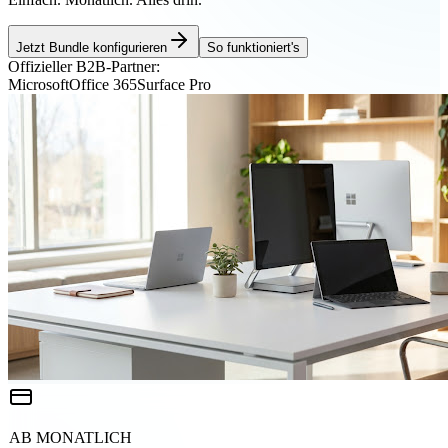
Jetzt Bundle konfigurieren
So funktioniert's
Offizieller B2B-Partner:
Microsoft
Office 365
Surface Pro
AB MONATLICH