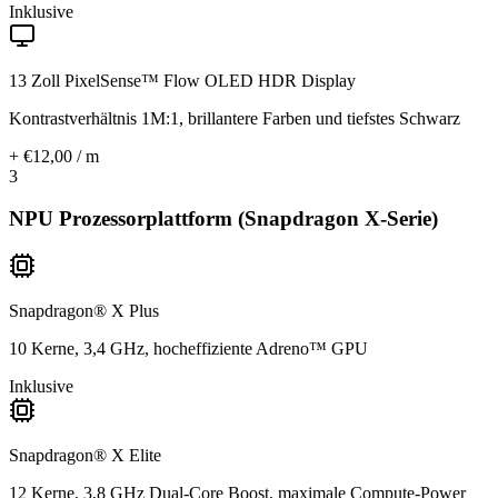
Inklusive
13 Zoll PixelSense™ Flow OLED HDR Display
Kontrastverhältnis 1M:1, brillantere Farben und tiefstes Schwarz
+ €12,00 / m
3
NPU Prozessorplattform (Snapdragon X-Serie)
Snapdragon® X Plus
10 Kerne, 3,4 GHz, hocheffiziente Adreno™ GPU
Inklusive
Snapdragon® X Elite
12 Kerne, 3,8 GHz Dual-Core Boost, maximale Compute-Power